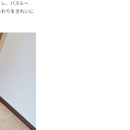
イレ、バスルー
まわりをきれいに