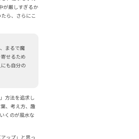
の中が厳しすぎるか
いたら、さらにこ
と、まるで魔
き寄せるため
人にも自分の
」方法を追求し
言葉、考え方、趣
いくのが風水な
気アップ」と思っ