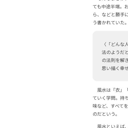
ても中途半端。お
ら、などと勝手
う書かれていた
〈「どんな
法のようだ
の法則を解
思い描く幸
風水は「衣」「
ていく学問。持
味など、すべて
のだという。
風水といえば、