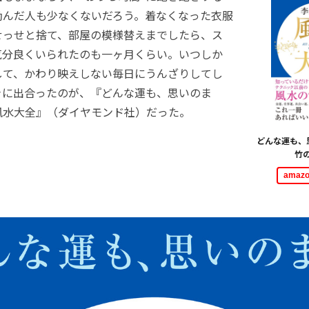
励んだ人も少なくないだろう。着なくなった衣服
せっせと捨て、部屋の模様替えまでしたら、ス
気分良くいられたのも一ヶ月くらい。いつしか
して、かわり映えしない毎日にうんざりしてし
きに出合ったのが、『どんな運も、思いのま
風水大全』（ダイヤモンド社）だった。
どんな運も、
竹
ama