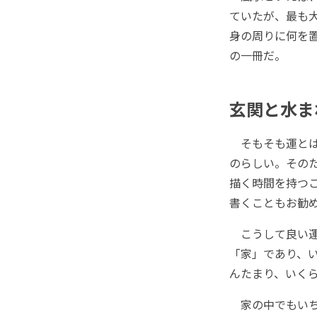
ていたが、最も
身の周りに何を
の一冊だ。
玄関と水ま
そもそも運とは
のらしい。その
描く時間を持つ
書くこともお勧
こうして良い運
「家」であり、
んたまり、いく
家の中でもいち