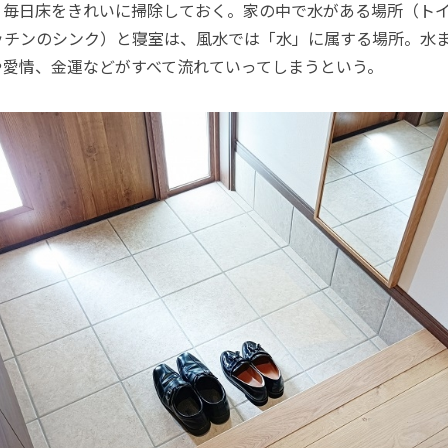
、毎日床をきれいに掃除しておく。家の中で水がある場所（ト
ッチンのシンク）と寝室は、風水では「水」に属する場所。水
や愛情、金運などがすべて流れていってしまうという。