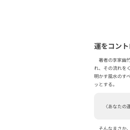
運をコント
著者の李家幽竹
れ、その流れを
明かす風水のす
ッとする。
〈あなたの
そんなまさか、