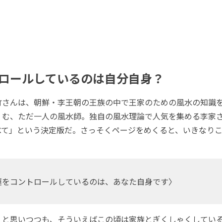
ロールしているのは自分自身？
さんは、朝鮮・李王朝の王族の中で王家のための風水の知識
くむ、ただ一人の風水師。独自の風水理論で人気を集める李家
べて」という決定版だ。さっそくページをめくると、いきなり
運をコントロールしているのは、あなた自身です〉
と思いつつも、そういえばこの頃は家族とぎくしゃくしてい