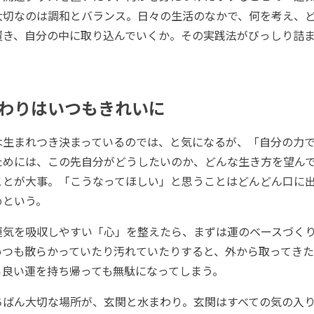
大切なのは調和とバランス。日々の生活のなかで、何を考え、
置き、自分の中に取り込んでいくか。その実践法がびっしり詰
わりはいつもきれいに
生まれつき決まっているのでは、と気になるが、「自分の力で
ためには、この先自分がどうしたいのか、どんな生き方を望ん
ことが大事。「こうなってほしい」と思うことはどんどん口に
めという。
気を吸収しやすい「心」を整えたら、まずは運のベースづく
いつも散らかっていたり汚れていたりすると、外から取ってき
ら良い運を持ち帰っても無駄になってしまう。
ばん大切な場所が、玄関と水まわり。玄関はすべての気の入り