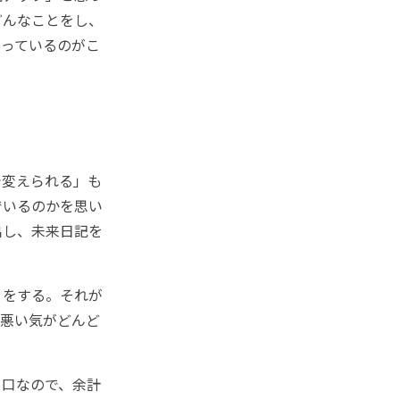
どんなことをし、
まっているのがこ
変えられる」も
でいるのかを思い
出し、未来日記を
りをする。それが
た悪い気がどんど
口なので、余計