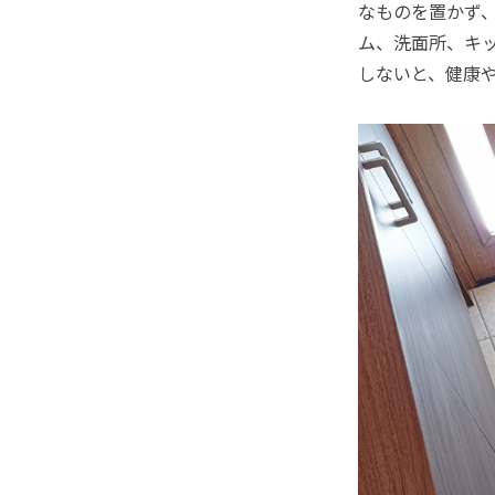
なものを置かず
ム、洗面所、キ
しないと、健康