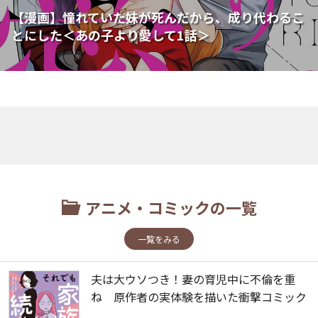
【漫画】憧れていた妹が死んだから、成り代わるこ
とにした＜あの子より愛して1話＞
アニメ・コミックの一覧
一覧をみる
夫は大ウソつき！妻の育児中に不倫を重
ね 原作者の実体験を描いた衝撃コミック