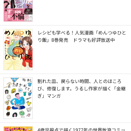
レシピも学べる！人気漫画「めんつゆひと
り飯」8巻発売 ドラマも好評放送中
割れた皿、戻らない時間、人とのほころ
び、修復します。うるし作家が描く「金継
ぎ」マンガ
4歳児視点で描く1977年の世界放浪コミッ