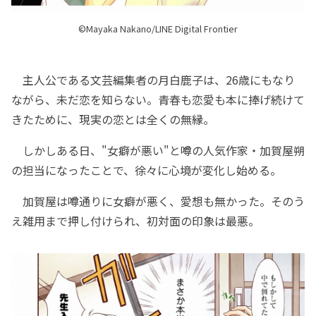
©Mayaka Nakano/LINE Digital Frontier
主人公である文芸編集者の月白鹿子は、26歳にもなり
ながら、未だ恋を知らない。青春も恋愛も本に捧げ続けて
きたために、現実の恋とは全くの無縁。
しかしある日、"女癖が悪い"と噂の人気作家・加賀屋朔
の担当になったことで、徐々に心境が変化し始める。
加賀屋は噂通りに女癖が悪く、愛想も無かった。そのう
え雑用まで押し付けられ、初対面の印象は最悪。