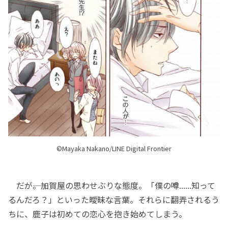
©Mayaka Nakano/LINE Digital Frontier
だが――。加賀屋の思わせぶりな態度。「僕の噂......知って
るんだろ？」といった曖昧な言葉。それらに翻弄されるう
ちに、鹿子は初めての恋心を抱き始めてしまう。