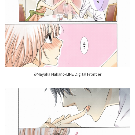
©Mayaka Nakano/LINE Digital Frontier