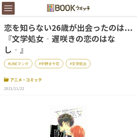
恋を知らない26歳が出会ったのは...
『文学処女‐遅咲きの恋のはな
し‐』
LINEマンガ
中野まや花
文学処女
アニメ・コミック
2021/11/22