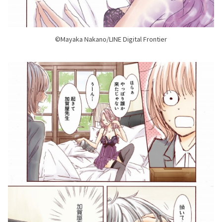
©Mayaka Nakano/LINE Digital Frontier