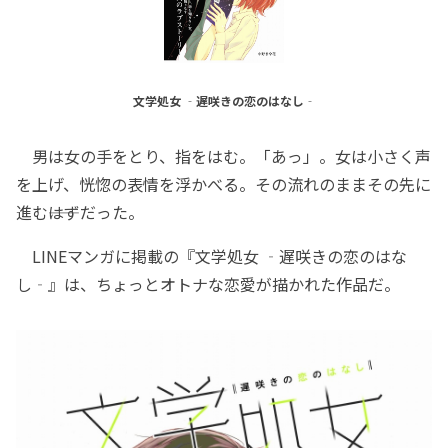
文学処女 ‐遅咲きの恋のはなし‐
男は女の手をとり、指をはむ。「あっ」。女は小さく声
を上げ、恍惚の表情を浮かべる。その流れのままその先に
進む――はずだった。
LINEマンガに掲載の『文学処女 ‐遅咲きの恋のはな
し‐』は、ちょっとオトナな恋愛が描かれた作品だ。