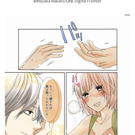
©Mayaka Nakano/LINE Digital Frontier