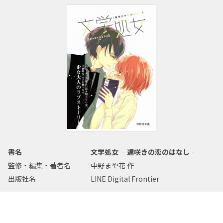
書名
文学処女 ‐遅咲きの恋のはなし‐
監修・編集・著者名
中野まや花 作
出版社名
LINE Digital Frontier