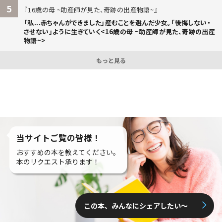
5
16歳の母 ~助産師が見た、奇跡の出産物語~
「私...赤ちゃんができました」――産むことを選んだ少女。「後悔しない・
させない」ように生きていく<16歳の母 ~助産師が見た、奇跡の出産
物語~>
もっと見る
当サイトご覧の皆様！
おすすめの本を教えてください。
本のリクエスト承ります！
この本、みんなにシェアしたい〜