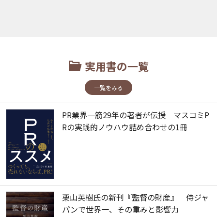
実用書の一覧
一覧をみる
PR業界一筋29年の著者が伝授 マスコミP
Rの実践的ノウハウ詰め合わせの1冊
栗山英樹氏の新刊『監督の財産』 侍ジャ
パンで世界一、その重みと影響力