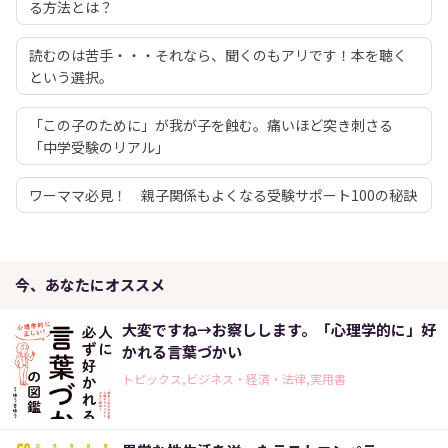
る方法とは？
読むのは苦手・・・それなら、聞くのもアリです！本を聴く
という選択。
「この子のために」が我が子を蝕む。痛いほど突き刺さる
「中学受験のリアル」
ワーママ必見！ 親子関係もよくなる受験サポート100の秘訣
今、あなたにオススメ
大変ですね→お察しします。「心理学的に」好
かれる言葉づかい
トピックス,ビジネス・経済・法律,実用書