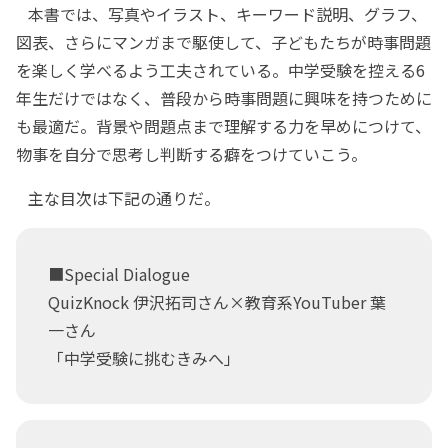
本書では、写真やイラスト、キーワード説明、グラフ、
図表、さらにマンガまで駆使して、子どもたちが時事問題
を楽しく学べるよう工夫されている。中学受験を控える6
年生だけではなく、普段から時事問題に興味を持つために
も最適だ。背景や問題点まで理解する力を早めにつけて、
物事を自分で思考し判断する癖をつけていこう。
主な目次は下記の通りだ。
■Special Dialogue
QuizKnock 伊沢拓司さん×教育系YouTuber 葉
一さん
「中学受験に挑むきみへ」