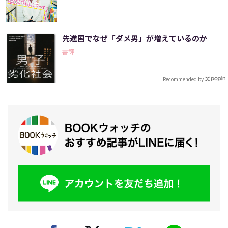
先進国でなぜ「ダメ男」が増えているのか
書評
Recommended by