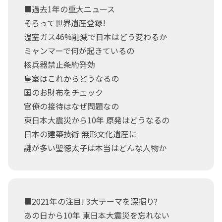
■過去1年の重大ニュース
そろって世界遺産登録!
温室ガス46%削減で日本はどう変わるか
ミャンマーで何が起きているの
核兵器禁止条約発効
皇室はこれからどうなるの
国のお財布をチェック
官僚の接待はなぜ問題なの
東日本大震災から10年 原発はどうなるの
日本の建築技術 無形文化遺産に
謎が多い聖徳太子は本当はどんな人物か
■2021年の注目! 3大テーマを深掘り?
あの日から10年 東日本大震災を忘れない