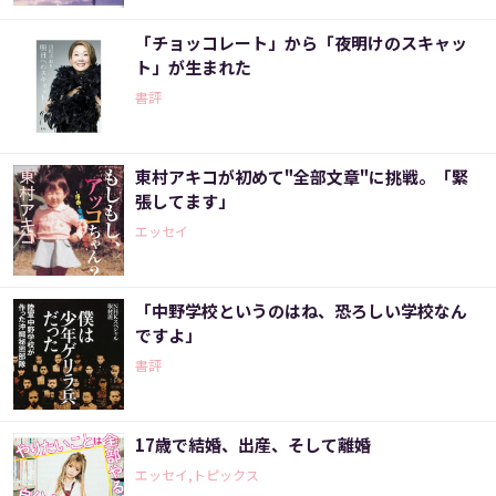
「チョッコレート」から「夜明けのスキャッ
ト」が生まれた
書評
東村アキコが初めて"全部文章"に挑戦。「緊
張してます」
エッセイ
「中野学校というのはね、恐ろしい学校なん
ですよ」
書評
17歳で結婚、出産、そして離婚
エッセイ,トピックス