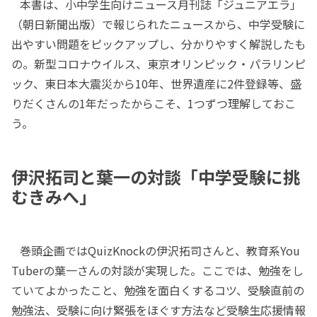
本書は、小中学生向けニュース月刊誌「ジュニアエラ」
（朝日新聞出版）で報じられたニュースから、中学受験に
出やすい問題をピックアップし、分かりやすく解説したも
の。新型コロナウイルス、東京オリンピック・パラリンピ
ック、東日本大震災から10年、世界遺産に2件登録等、盛
りだくさんの1年だったからこそ、1つずつ理解しておこ
う。
伊沢拓司と葉一の対談「中学受験に挑
むきみへ」
巻頭企画ではQuizKnockの伊沢拓司さんと、教育系You
Tuberの葉一さんの対談が実現した。ここでは、勉強をし
ていてよかったこと、勉強を面白くするコツ、受験直前の
勉強法、受験に向け緊張をほぐす方法など受験生応援情報