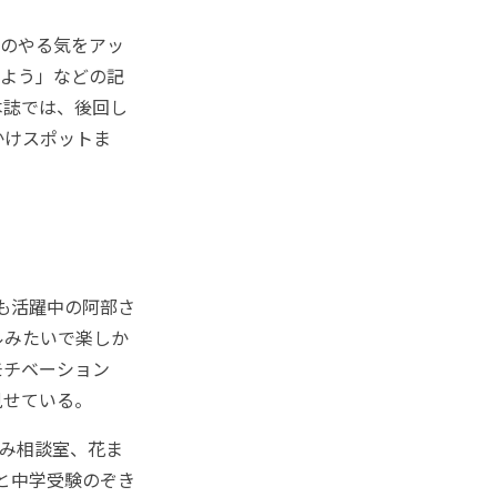
のやる気をアッ
みよう」などの記
本誌では、後回し
かけスポットま
ても活躍中の阿部さ
ルみたいで楽しか
モチベーション
見せている。
み相談室、花ま
と中学受験のぞき