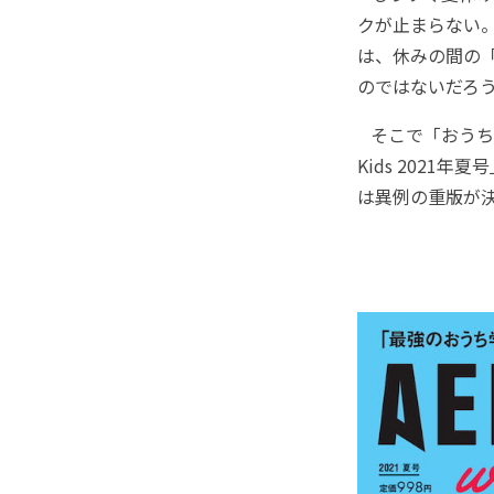
クが止まらない
は、休みの間の
のではないだろ
そこで「おうち学
Kids 202
は異例の重版が決