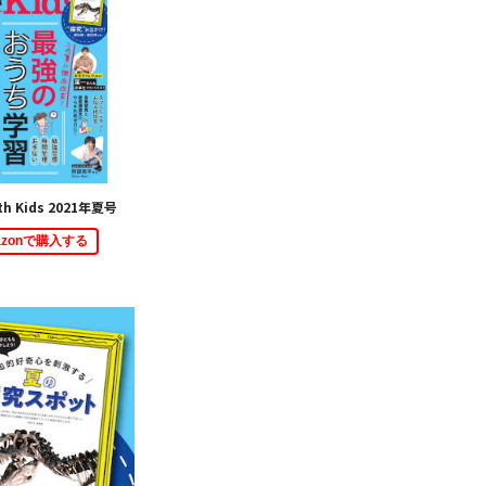
th Kids 2021年夏号
azonで購入する