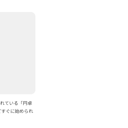
れている「円卓
どすぐに始められ