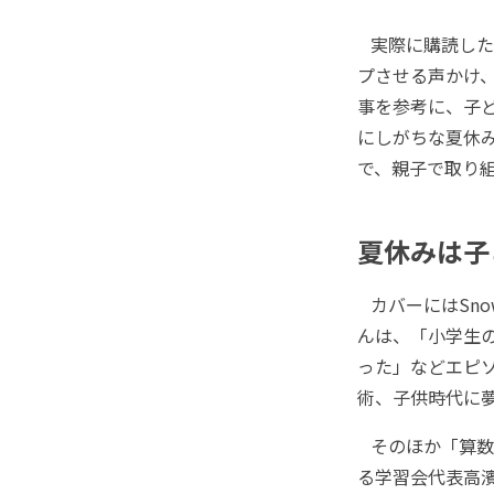
実際に購読した
プさせる声かけ
事を参考に、子
にしがちな夏休
で、親子で取り
夏休みは子
カバーにはSno
んは、「小学生
った」などエピ
術、子供時代に
そのほか「算数
る学習会代表高濱