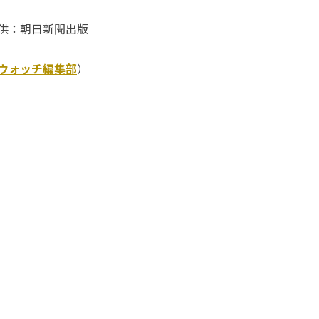
供：朝日新聞出版
Kウォッチ編集部
）