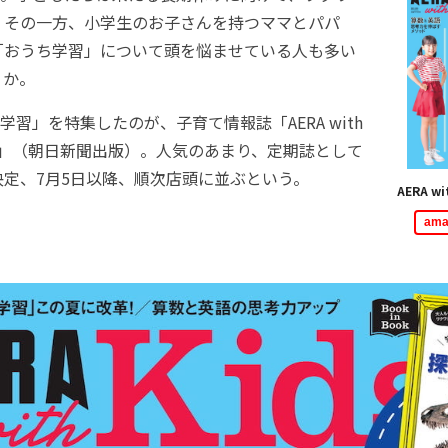
。その一方、小学生のお子さんを持つママとパパ
「おうち学習」について頭を悩ませている人も多い
うか。
習」を特集したのが、子育て情報誌「AERA with
1年夏号」（朝日新聞出版）。人気のあまり、定期誌として
定、7月5日以降、順次店頭に並ぶという。
AERA wi
am