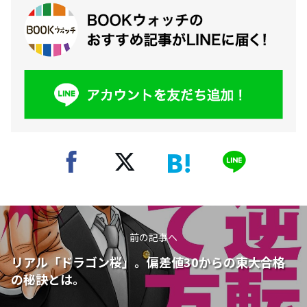
前の記事へ
リアル「ドラゴン桜」。偏差値30からの東大合格
の秘訣とは。