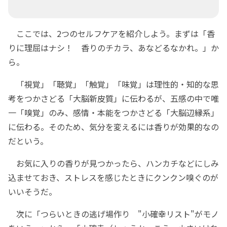
ここでは、2つのセルフケアを紹介しよう。まずは「香
りに理屈はナシ！ 香りのチカラ、あなどるなかれ。」か
ら。
「視覚」「聴覚」「触覚」「味覚」は理性的・知的な思
考をつかさどる「大脳新皮質」に伝わるが、五感の中で唯
一「嗅覚」のみ、感情・本能をつかさどる「大脳辺縁系」
に伝わる。そのため、気分を変えるには香りが効果的なの
だという。
お気に入りの香りが見つかったら、ハンカチなどにしみ
込ませておき、ストレスを感じたときにクンクン嗅ぐのが
いいそうだ。
次に「つらいときの逃げ場作り "小確幸リスト"がモノ