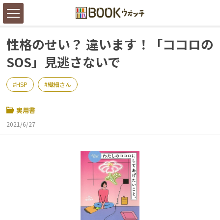
性格のせい？ 違います！「ココロの
SOS」見逃さないで
HSP
繊細さん
実用書
2021/6/27