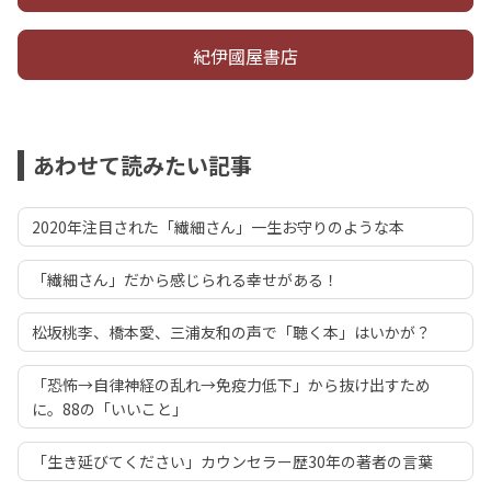
紀伊國屋書店
あわせて読みたい記事
2020年注目された「繊細さん」一生お守りのような本
「繊細さん」だから感じられる幸せがある！
松坂桃李、橋本愛、三浦友和の声で「聴く本」はいかが？
「恐怖→自律神経の乱れ→免疫力低下」から抜け出すため
に。88の「いいこと」
「生き延びてください」カウンセラー歴30年の著者の言葉