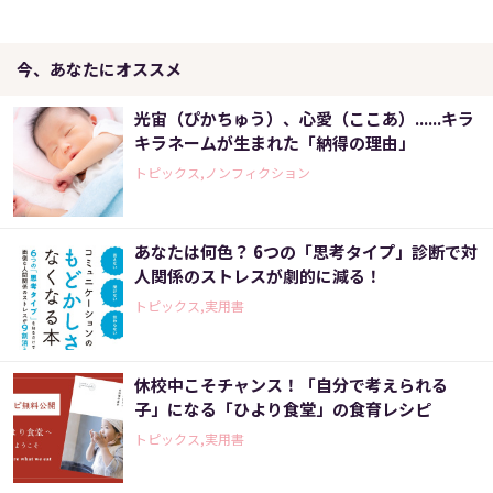
今、あなたにオススメ
光宙（ぴかちゅう）、心愛（ここあ）......キラ
キラネームが生まれた「納得の理由」
トピックス,ノンフィクション
あなたは何色？ 6つの「思考タイプ」診断で対
人関係のストレスが劇的に減る！
トピックス,実用書
休校中こそチャンス！「自分で考えられる
子」になる「ひより食堂」の食育レシピ
トピックス,実用書