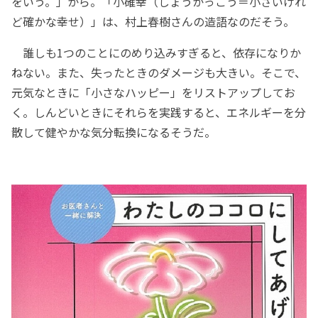
をいう。」から。「小確幸（しょうかっこう＝小さいけれ
ど確かな幸せ）」は、村上春樹さんの造語なのだそう。
誰しも1つのことにのめり込みすぎると、依存になりか
ねない。また、失ったときのダメージも大きい。そこで、
元気なときに「小さなハッピー」をリストアップしてお
く。しんどいときにそれらを実践すると、エネルギーを分
散して健やかな気分転換になるそうだ。