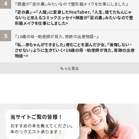
4
顔面が「足の裏」みたいなので整形級メイクを仕事にしました
「足の裏」→「人間」に変身したYouTuber。「人生、捨てたもんじゃ
ない!」と思えるコミックエッセイ<顔面が「足の裏」みたいなので整
形級メイクを仕事にしました>
5
16歳の母 ~助産師が見た、奇跡の出産物語~
「私...赤ちゃんができました」――産むことを選んだ少女。「後悔しない・
させない」ように生きていく<16歳の母 ~助産師が見た、奇跡の出産
物語~>
もっと見る
当サイトご覧の皆様！
おすすめの本を教えてください。
本のリクエスト承ります！