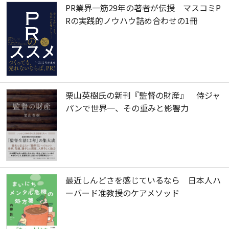
PR業界一筋29年の著者が伝授 マスコミP
Rの実践的ノウハウ詰め合わせの1冊
栗山英樹氏の新刊『監督の財産』 侍ジャ
パンで世界一、その重みと影響力
最近しんどさを感じているなら 日本人ハ
ーバード准教授のケアメソッド