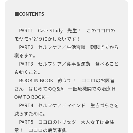
■CONTENTS
PART1 Case Study 先生！ このココロの
モヤモヤどうにかしたいです！
PART2 セルフケア／生活習慣 朝起きてから
寝るまで。
PART3 セルフケア／食事＆運動 食べること
＆動くこと。
BOOK IN BOOK 教えて！ ココロのお医者
さん はじめてのQ＆A ―医療機関での治療 H
OW TO BOOK―
PART4 セルフケア／マインド 生きづらさを
減らすために。
PART5 ココロのトリセツ 大人女子は要注
意！ ココロの病気事典