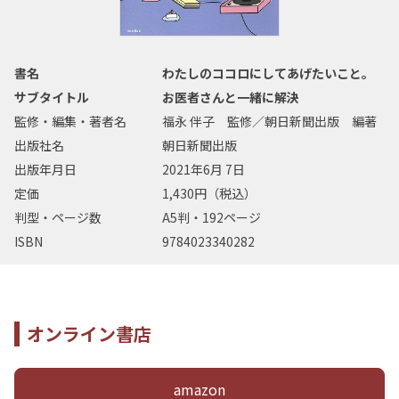
書名
わたしのココロにしてあげたいこと。
サブタイトル
お医者さんと一緒に解決
監修・編集・著者名
福永 伴子 監修／朝日新聞出版 編著
出版社名
朝日新聞出版
出版年月日
2021年6月 7日
定価
1,430円（税込）
判型・ページ数
A5判・192ページ
ISBN
9784023340282
オンライン書店
amazon