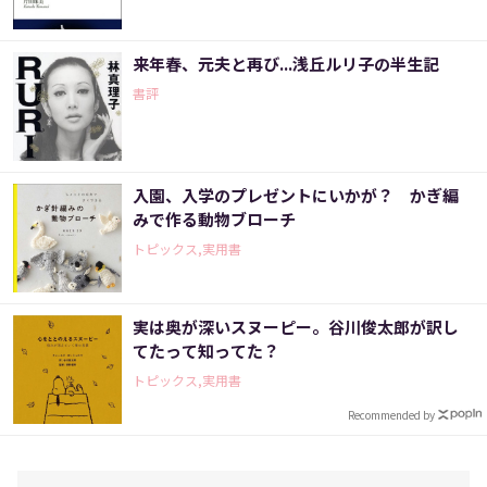
来年春、元夫と再び...浅丘ルリ子の半生記
書評
入園、入学のプレゼントにいかが？ かぎ編
みで作る動物ブローチ
トピックス,実用書
実は奥が深いスヌーピー。谷川俊太郎が訳し
てたって知ってた？
トピックス,実用書
Recommended by