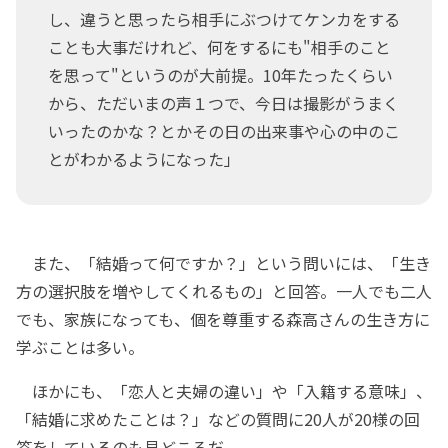
し、違うと思ったら相手にぶつけてケンカをする
ことも大事だけれど、何をするにも"相手のこと
を思って"というのが大前提。10年たったくらい
から、ただいまの声１つで、今日は撮影がうまく
いったのかな？とかその日の出来事や心の中のこ
とがわかるようになった」
また、「結婚って何ですか？」という問いには、「生き
方の選択肢を増やしてくれるもの」と回答。一人でも二人
でも、家族になっても、個を尊重する森高さんの生き方に
学ぶことは多い。
ほかにも、「恋人と夫婦の違い」や「入籍する意味」、
「結婚に求めたことは？」などの質問に20人が20様の回
答をしているのも見どころだ。