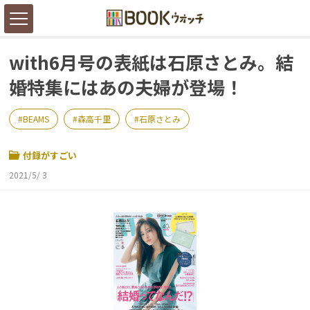
with6月号の表紙は石原さとみ。結
婚特集にはあの夫婦が登場！
BEAMS
森高千里
石原さとみ
付録がすごい
2021/5/ 3