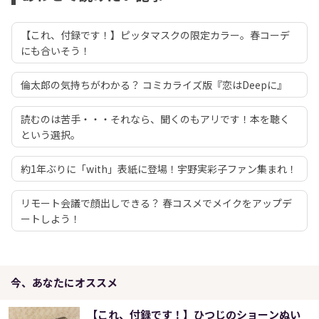
【これ、付録です！】ピッタマスクの限定カラー。春コーデ
にも合いそう！
倫太郎の気持ちがわかる？ コミカライズ版『恋はDeepに』
読むのは苦手・・・それなら、聞くのもアリです！本を聴く
という選択。
約1年ぶりに「with」表紙に登場！宇野実彩子ファン集まれ！
リモート会議で顔出しできる？ 春コスメでメイクをアップデ
ートしよう！
今、あなたにオススメ
【これ、付録です！】ひつじのショーンぬい