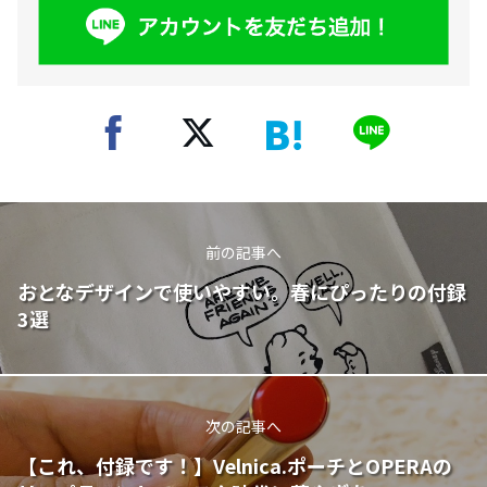
前の記事へ
おとなデザインで使いやすい。春にぴったりの付録
3選
次の記事へ
【これ、付録です！】Velnica.ポーチとOPERAの