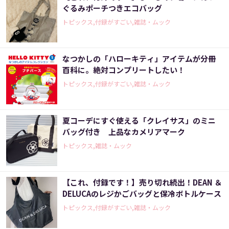
ぐるみポーチつきエコバッグ
トピックス,付録がすごい,雑誌・ムック
なつかしの「ハローキティ」アイテムが分冊
百科に。絶対コンプリートしたい！
トピックス,付録がすごい,雑誌・ムック
夏コーデにすぐ使える「クレイサス」のミニ
バッグ付き 上品なカメリアマーク
トピックス,雑誌・ムック
【これ、付録です！】売り切れ続出！DEAN ＆
DELUCAのレジかごバッグと保冷ボトルケース
トピックス,付録がすごい,雑誌・ムック