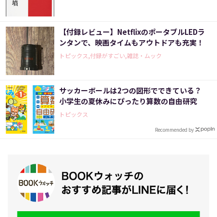
【付録レビュー】NetflixのポータブルLEDラ
ンタンで、映画タイムもアウトドアも充実！
トピックス,付録がすごい,雑誌・ムック
サッカーボールは2つの図形でできている？
小学生の夏休みにぴったり算数の自由研究
トピックス
Recommended by