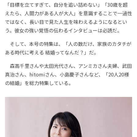
「目標を立てすぎて、自分を追い詰めない」「30歳を超
えたら、人間力がある人が大人」を意識することで一過性
ではなく、長い目で見た人生を味わえるようになるとい
う。彼女の強い覚悟の伝わるインタビューは必読だ。
そして、本号の特集は、「人の数だけ、家族のカタチが
ある時代に考える 結婚ってなんだ？」だ。
森高千里さんや太田光代さん、アンミカさん夫婦、武田
真治さん、hitomiさん、小島慶子さんなど、「20人20様
の結婚」を総力特集している。