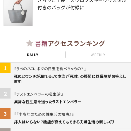
付きのバッグが付録に
書籍
アクセスランキング
DAILY
WEEKLY
1
うちのネコ、ボクの目玉を食べちゃうの?
死ぬとウンチが漏れるって本当?「死体」の疑問に葬儀屋がお答えし
ます!
2
ラストエンペラーの私生活
異常な性生活を送ったラストエンペラー
3
『中高年のための性生活の知恵』
挿入はいらない?機能が衰えてもできる夫婦生活の新しい形