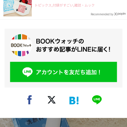
トピックス,付録がすごい,雑誌・ムック
Recommended by