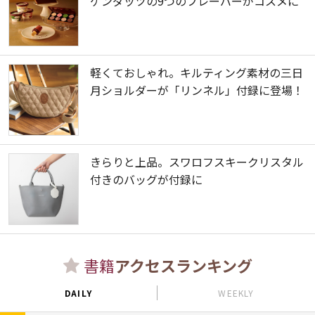
ゲンダッツの9つのフレーバーがコスメに
軽くておしゃれ。キルティング素材の三日
月ショルダーが「リンネル」付録に登場！
きらりと上品。スワロフスキークリスタル
付きのバッグが付録に
書籍
アクセスランキング
DAILY
WEEKLY