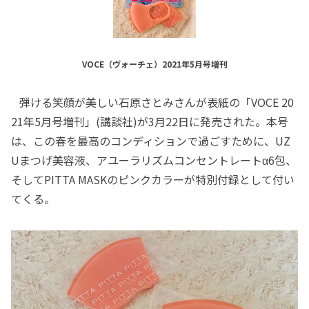
VOCE（ヴォーチェ）2021年5月号増刊
弾ける笑顔が美しい石原さとみさんが表紙の「VOCE 20
21年5月号増刊」(講談社)が3月22日に発売された。本号
は、この春を最高のコンディションで過ごすために、UZ
Uまつげ美容液、アユーラリズムコンセントレートα6包、
そしてPITTA MASKのピンクカラーが特別付録として付い
てくる。