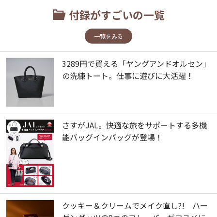
付録がすごいの一覧
一覧をみる
3289円で買える「ヤングアンドオルセン」
の洗練トート。仕事に遊びに大活躍！
さすがJAL。快適な旅をサポートする多機
能バッグインバッグが登場！
クッキー＆クリームでメイク直し?! ハー