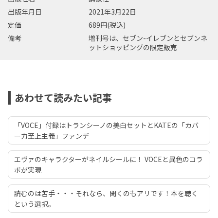
出版年月日
2021年3月22日
定価
689円(税込)
備考
増刊号は、セブン-イレブンとセブンネ
ットショッピングの限定販売
あわせて読みたい記事
「VOCE」付録はトランシーノの美白セットとKATEの「カバ
ー力至上主義」ファンデ
エヴァのキャラクターがネイルシールに！ VOCEと異色のコラ
ボが実現
読むのは苦手・・・それなら、聞くのもアリです！本を聴く
という選択。