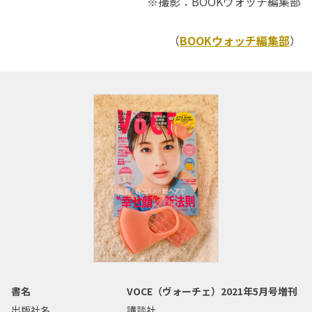
※撮影：BOOKウォッチ編集部
（
BOOKウォッチ編集部
）
書名
VOCE（ヴォーチェ）2021年5月号増刊
出版社名
講談社