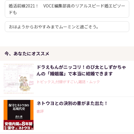
婚活前線2021！ VOCE編集部員のリアルスピード婚エピソー
ドも
おはようからおやすみまでムーミンと過ごそう。
今、あなたにオススメ
ドラえもんがニッコリ！のび太としずかちゃ
んの「婚姻届」で本当に結婚できます
トピックス,付録がすごい,雑誌・ムック
ネトウヨとの決別の書がまた出た！
書評