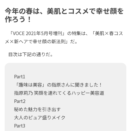
今年の春は、美肌とコスメで幸せ顔を
作ろう！
「VOCE 2021年5月号増刊」の特集は、「美肌×春コス
メ×新ヘアで幸せ顔の新法則」だ。
目次は下記の通りだ。
Part1
「趣味は美容」の指原さんに聞きました！
指原莉乃 笑顔を連れてくるハッピー美容道
Part2
秘めた魅力を引き出す
大人のピュア盛りメイク
Part3