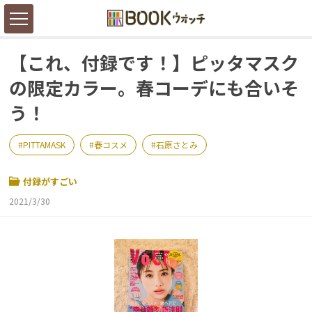
【これ、付録です！】ピッタマスク
の限定カラー。春コーデにも合いそ
う！
PITTAMASK
春コスメ
石原さとみ
付録がすごい
2021/3/30