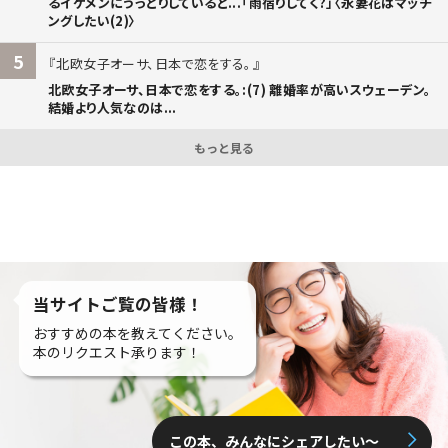
るイケメンにうっとりしていると...「雨宿りしてく?」〈永妻花はマッチ
ングしたい(2)〉
5
北欧女子オーサ、日本で恋をする。
北欧女子オーサ、日本で恋をする。:(7) 離婚率が高いスウェーデン。
結婚より人気なのは...
もっと見る
当サイトご覧の皆様！
おすすめの本を教えてください。
本のリクエスト承ります！
この本、みんなにシェアしたい〜