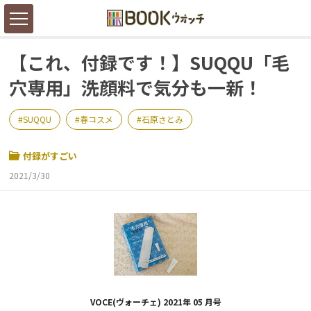
【これ、付録です！】SUQQU「毛
穴専用」洗顔料で気分も一新！
SUQQU
春コスメ
石原さとみ
付録がすごい
2021/3/30
VOCE(ヴォーチェ) 2021年 05 月号