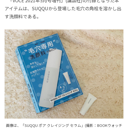
「VOCE 2021年5月号増刊」(講談社)の付録となった本
アイテムは、SUQQUから登場した毛穴の角栓を溶かし出
す洗顔料である。
画像は、「SUQQU ポア クレイジング セラム」(撮影：BOOKウォッチ