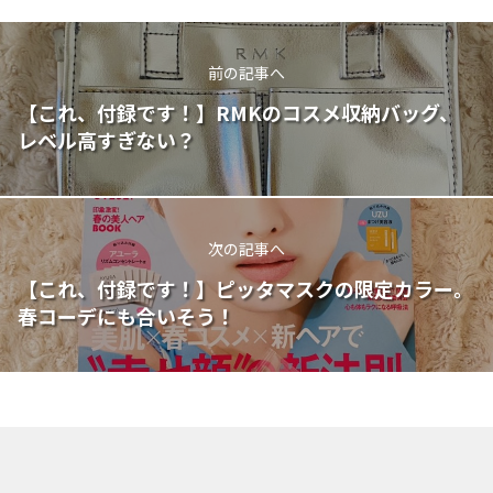
前の記事へ
【これ、付録です！】RMKのコスメ収納バッグ、
レベル高すぎない？
次の記事へ
【これ、付録です！】ピッタマスクの限定カラー。
春コーデにも合いそう！