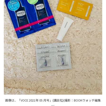
画像は、「VOCE 2021年 05 月号」(講談社)(撮影：BOOKウォッチ編集