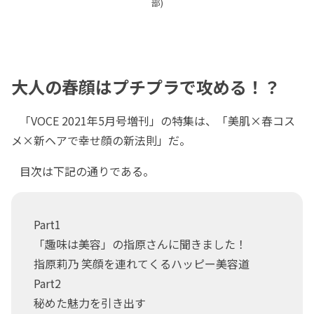
部)
大人の春顔はプチプラで攻める！？
「VOCE 2021年5月号増刊」の特集は、「美肌×春コス
メ×新ヘアで幸せ顔の新法則」だ。
目次は下記の通りである。
Part1
「趣味は美容」の指原さんに聞きました！
指原莉乃 笑顔を連れてくるハッピー美容道
Part2
秘めた魅力を引き出す