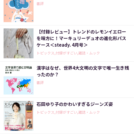
書評
【付録レビュー】トレンドのレモンイエロー
を味方に！マーキュリーデュオの進化形パス
ケース＜steady. 4月号＞
トピックス,付録がすごい,雑誌・ムック
漢字はなぜ、世界4大文明の文字で唯一生き残
ったのか？
書評
石田ゆり子のかわいすぎるジーンズ姿
トピックス,付録がすごい,雑誌・ムック