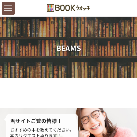
BEAMS
当サイトご覧の皆様！
おすすめの本を教えてください。
本のリクエスト承ります！