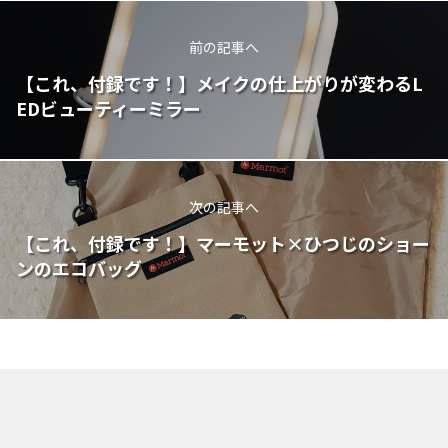
前の記事へ
【これ、付録です！】メイクの仕上がりが変わるL
EDビューティーミラー
次の記事へ
【これ、付録です！】マーモット×ひつじのショー
ンのエコバッグ