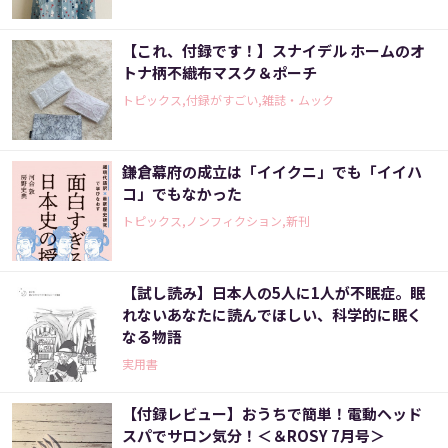
【これ、付録です！】スナイデル ホームのオ
トナ柄不織布マスク＆ポーチ
トピックス,付録がすごい,雑誌・ムック
鎌倉幕府の成立は「イイクニ」でも「イイハ
コ」でもなかった
トピックス,ノンフィクション,新刊
【試し読み】日本人の5人に1人が不眠症。眠
れないあなたに読んでほしい、科学的に眠く
なる物語
実用書
【付録レビュー】おうちで簡単！電動ヘッド
スパでサロン気分！＜＆ROSY 7月号＞