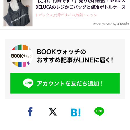
【これ、付録です！】売り切れ続出！DEAN ＆
DELUCAのレジかごバッグと保冷ボトルケース
トピックス,付録がすごい,雑誌・ムック
Recommended by