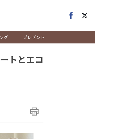
ング
プレゼント
ートとエコ