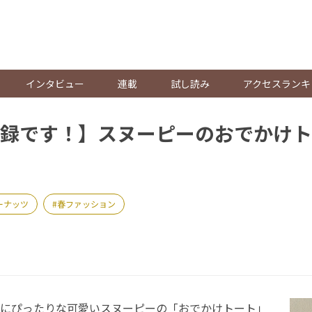
。
インタビュー
連載
試し読み
アクセスランキ
録です！】スヌーピーのおでかけト
ーナッツ
春ファッション
にぴったりな可愛いスヌーピーの「おでかけトート」