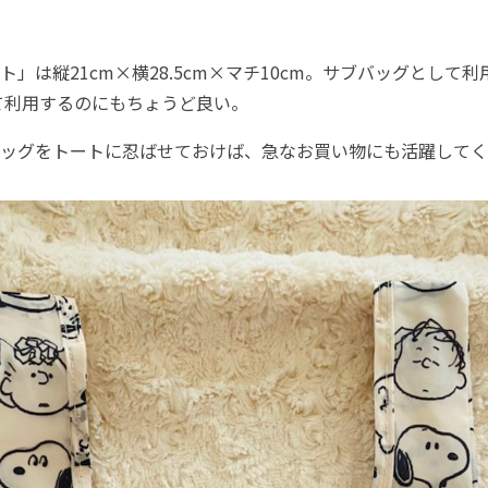
」は縦21cm×横28.5cm×マチ10cm。サブバッグとして
て利用するのにもちょうど良い。
ッグをトートに忍ばせておけば、急なお買い物にも活躍してく