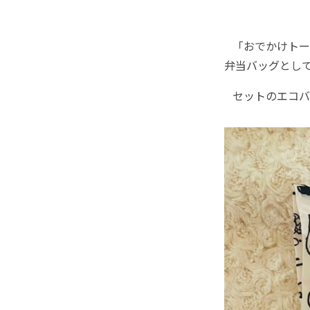
「おでかけトート
弁当バッグとし
セットのエコバ