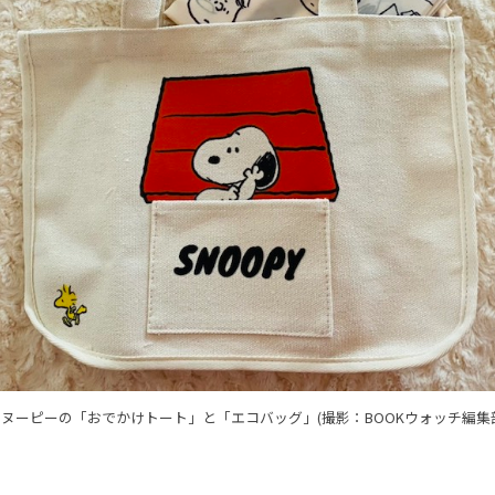
ヌーピーの「おでかけトート」と「エコバッグ」(撮影：BOOKウォッチ編集