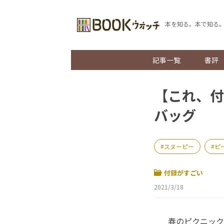
本を知る。本で知る
記事一覧
書評
【これ、付
バッグ
スヌーピー
ピ
付録がすごい
2021/3/18
春のピクニック