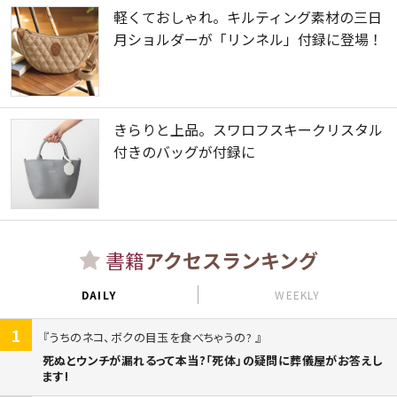
軽くておしゃれ。キルティング素材の三日
月ショルダーが「リンネル」付録に登場！
きらりと上品。スワロフスキークリスタル
付きのバッグが付録に
書籍
アクセスランキング
DAILY
WEEKLY
1
うちのネコ、ボクの目玉を食べちゃうの?
死ぬとウンチが漏れるって本当?「死体」の疑問に葬儀屋がお答えし
ます!