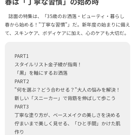
春は「丁寧な習慣」の始め時
誌面の特集は、「35歳のお洒落・ビューティ・暮らし
春から始める！"丁寧な習慣"」だ。新年度の始まりに備え
て、スキンケア、ボディケアに加え、心のケアも大切だ。
PART1
スタイルリスト金子綾が指南！
「黒」を軸にするお洒落
PART2
"何を選ぶ？どう合わせる？"大人の悩みを解決！
新しい「スニーカー」で背筋を伸ばして歩こう
PART3
丁寧な塗り方が、ベースメイクの美しさを決める
佇まいまで美しく見せる、「ひと手間」かけた肌
作り