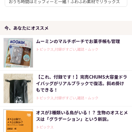
おうち時間はミッフィーと一緒！ふわふわ素材でリラックス
今、あなたにオススメ
ムーミンのマルチポーチでお薬手帳も管理
トピックス,付録がすごい,雑誌・ムック
【これ、付録です！】完売CHUMS大容量ドラ
イバッグがリアルブラックで復活。斜め掛け
もできる！
トピックス,付録がすごい,雑誌・ムック
オスが3種類いる鳥がいる！？ 生物のオスとメ
スは「グラデーション」という新説。
トピックス