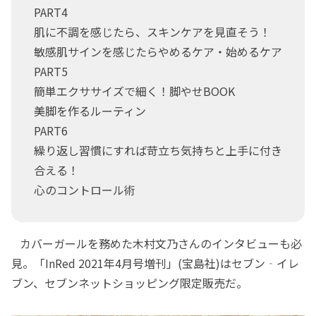
PART4
肌に不調を感じたら、スキンケアを見直そう！
敏感肌サインを感じたらやめるケア・始めるケア
PART5
簡単エクササイズで細く！脚やせBOOK
美脚を作るルーティン
PART6
繰り返し習慣にすれば苛立ち気持ちと上手に付き
合える！
心のコントロール術
カバーガールを務めた木村文乃さんのインタビューも必
見。「InRed 2021年4月号増刊」(宝島社)はセブン‐イレ
ブン、セブンネットショッピング限定販売だ。