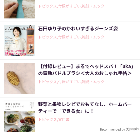
トピックス,付録がすごい,雑誌・ムック
石田ゆり子のかわいすぎるジーンズ姿
トピックス,付録がすごい,雑誌・ムック
【付録レビュー】まるでヘッドスパ！「uka」
の電動パドルブラシ＜大人のおしゃれ手帖＞
トピックス,付録がすごい,雑誌・ムック
野菜と果物レシピでおもてなし、ホームパー
ティーで「できる女」に！
トピックス,実用書
Recommended by