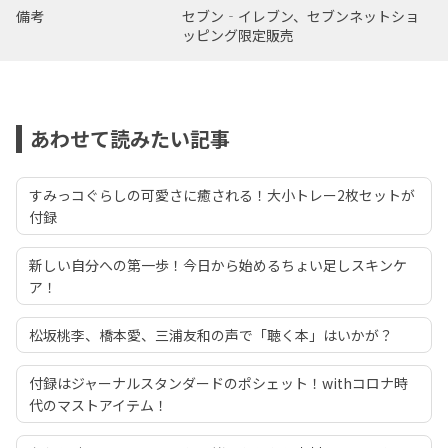
備考
セブン‐イレブン、セブンネットショ
ッピング限定販売
あわせて読みたい記事
すみっコぐらしの可愛さに癒される！大小トレー2枚セットが
付録
新しい自分への第一歩！今日から始めるちょい足しスキンケ
ア！
松坂桃李、橋本愛、三浦友和の声で「聴く本」はいかが？
付録はジャーナルスタンダードのポシェット！withコロナ時
代のマストアイテム！