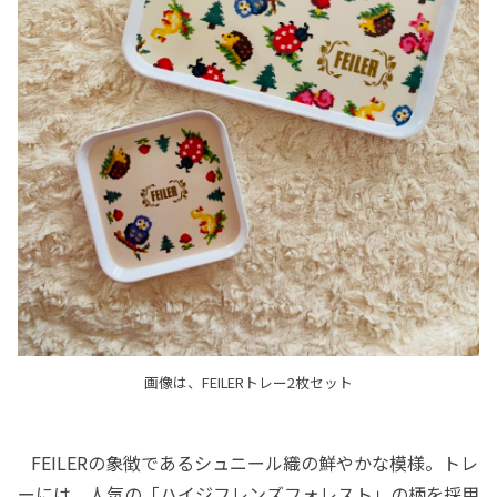
画像は、FEILERトレー2枚セット
FEILERの象徴であるシュニール織の鮮やかな模様。トレ
ーには、人気の「ハイジフレンズフォレスト」の柄を採用