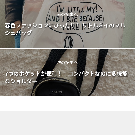
前の記事へ
春色ファッションにぴったり！ リトルミイのマル
シェバッグ
次の記事へ
7つのポケットが便利！ コンパクトなのに多機能
なショルダー