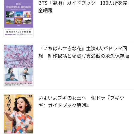
BTS「聖地」ガイドブック 130カ所を完
全網羅
『いちばんすきな花』主演4人がドラマ回
想 制作秘話と秘蔵写真満載の永久保存版
いよいよブギの女王へ 朝ドラ『ブギウ
ギ』ガイドブック第2弾