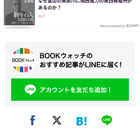
なぜ富山の黒部川に関西電力の黒四発電所が
あるのか？
書評
Recommended by