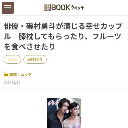
俳優・磯村勇斗が演じる幸せカップ
ル 膝枕してもらったり、フルーツ
を食べさせたり
anan
磯村勇斗
雑誌・ムック
2021/3/10