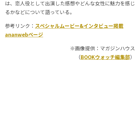
は、恋人役として出演した感想やどんな女性に魅力を感じ
るかなどについて語っている。
参考リンク：
スペシャルムービー&インタビュー掲載
ananwebページ
※画像提供：マガジンハウス
（
BOOKウォッチ編集部
）