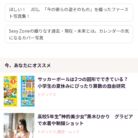
ほしい！ JO1。「今の彼らの姿そのもの」を綴ったファース
ト写真集！
Sexy Zoneの織りなす過去・現在・未来とは。カレンダーの気
になるカバー写真
今、あなたにオススメ
サッカーボールは2つの図形でできている？
小学生の夏休みにぴったり算数の自由研究
トピックス
高校5年生"神的美少女"黒木ひかり グラビア
で水着や制服ショット
トピックス,雑誌・ムック