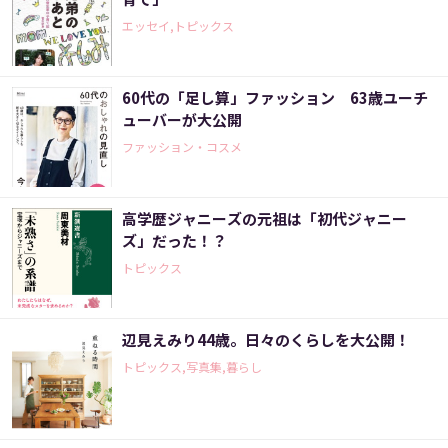
エッセイ,トピックス
60代の「足し算」ファッション 63歳ユーチ
ューバーが大公開
ファッション・コスメ
高学歴ジャニーズの元祖は「初代ジャニー
ズ」だった！？
トピックス
辺見えみり44歳。日々のくらしを大公開！
トピックス,写真集,暮らし