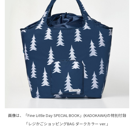
画像は、「Fine Little Day SPECIAL BOOK」(KADOKAWA)の特別付録
「レジかごショッピングBAG ダークカラー ver.」