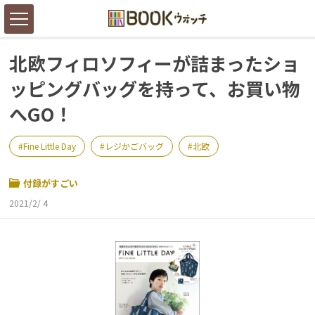
北欧フィロソフィーが詰まったショ
ッピングバッグを持って、お買い物
へGO！
Fine Little Day
レジかごバッグ
北欧
付録がすごい
2021/2/ 4