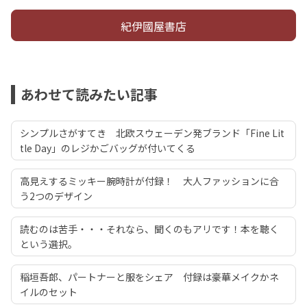
紀伊國屋書店
あわせて読みたい記事
シンプルさがすてき 北欧スウェーデン発ブランド「Fine Lit
tle Day」のレジかごバッグが付いてくる
高見えするミッキー腕時計が付録！ 大人ファッションに合
う2つのデザイン
読むのは苦手・・・それなら、聞くのもアリです！本を聴く
という選択。
稲垣吾郎、パートナーと服をシェア 付録は豪華メイクかネ
イルのセット