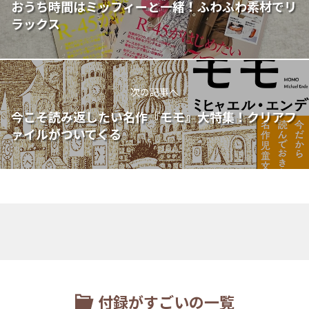
おうち時間はミッフィーと一緒！ふわふわ素材でリ
ラックス
次の記事へ
今こそ読み返したい名作『モモ』大特集！クリアフ
ァイルがついてくる
付録がすごいの一覧