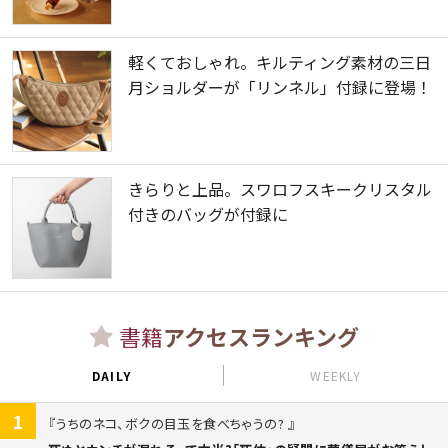
軽くておしゃれ。キルティング素材の三日
月ショルダーが「リンネル」付録に登場！
きらりと上品。スワロフスキークリスタル
付きのバッグが付録に
書籍
アクセスランキング
DAILY
WEEKLY
1
うちのネコ、ボクの目玉を食べちゃうの?