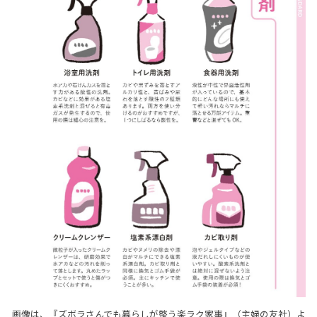
画像は、『ズボラさんでも暮らしが整う楽ラク家事』（主婦の友社）よ