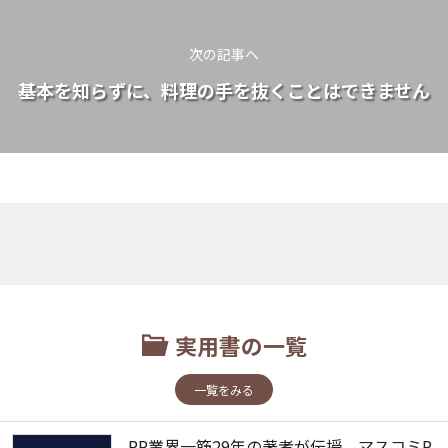
次の記事へ
基本を知らずに、料理の手を抜くことはできません
実用書の一覧
一覧をみる
PR業界一筋29年の著者が伝授 マスコミP