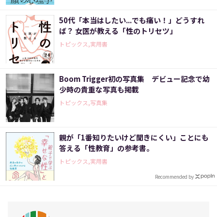
50代「本当はしたい...でも痛い！」どうすれ
ば？ 女医が教える「性のトリセツ」
トピックス,実用書
Boom Trigger初の写真集 デビュー記念で幼
少時の貴重な写真も掲載
トピックス,写真集
親が「1番知りたいけど聞きにくい」ことにも
答える「性教育」の参考書。
トピックス,実用書
Recommended by