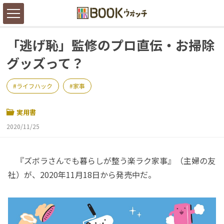
「逃げ恥」監修のプロ直伝・お掃除
グッズって？
ライフハック
家事
実用書
2020/11/25
『ズボラさんでも暮らしが整う楽ラク家事』（主婦の友
社）が、2020年11月18日から発売中だ。