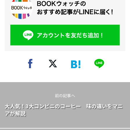
前の記事へ
大人気！3大コンビニのコーヒー 味の違いをマニ
アが解説