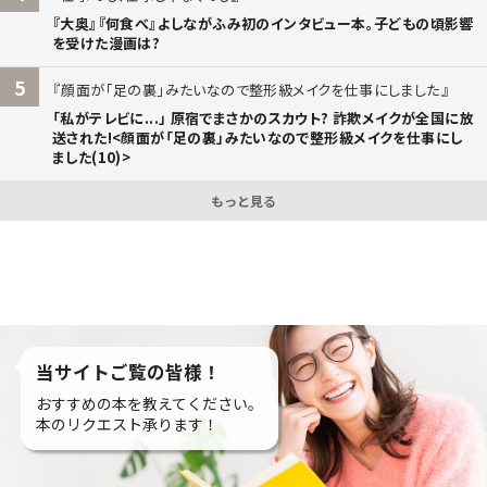
『大奥』『何食べ』よしながふみ初のインタビュー本。子どもの頃影響
を受けた漫画は?
5
顔面が「足の裏」みたいなので整形級メイクを仕事にしました
「私がテレビに...」 原宿でまさかのスカウト? 詐欺メイクが全国に放
送された!<顔面が「足の裏」みたいなので整形級メイクを仕事にし
ました(10)>
もっと見る
当サイトご覧の皆様！
おすすめの本を教えてください。
本のリクエスト承ります！