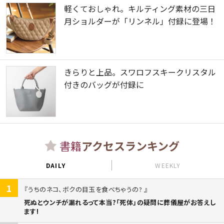
軽くておしゃれ。キルティング素材の三日
月ショルダーが「リンネル」付録に登場！
きらりと上品。スワロフスキークリスタル
付きのバッグが付録に
書籍
アクセスランキング
DAILY
WEEKLY
1
うちのネコ、ボクの目玉を食べちゃうの?
死ぬとウンチが漏れるって本当?「死体」の疑問に葬儀屋がお答えし
ます!