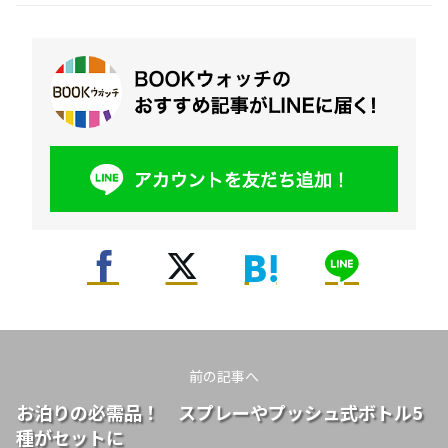
前の記事へ
お泊りの必需品！ スプレーやプッシュ式ボトル5
種がセットに