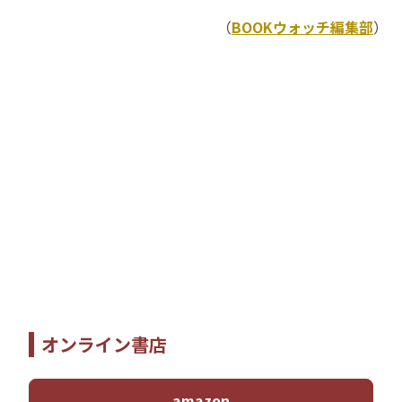
（
BOOKウォッチ編集部
）
オンライン書店
amazon