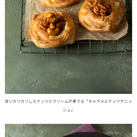
甘いカリカリしたナッツとクリームが奏でる「キャラメルナッツデニッ
シュ」