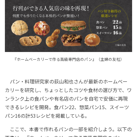
『ホームベーカリーで作る高級専門店のパン』（主婦の友社）
パン・料理研究家の荻山和也さんが最新のホームベー
カリーを研究し、ちょっとしたコツや食材の選び方で、ワ
ンランク上の食パンや有名店のパンを自宅で安価に再現
できるレシピを開発。食パン22、惣菜パン15、スイーツ
パン16の計53レシピを掲載している。
ここで、本書で作れるパンの一部を紹介しよう。以下の