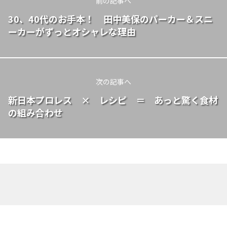
前の記事へ
30、40代のお手本！ 田中美保のパーカー＆スニ
ーカーがずっとオシャレな理由
次の記事へ
新日本プロレス × レシピ ＝ あっと驚く食材
の組み合わせ