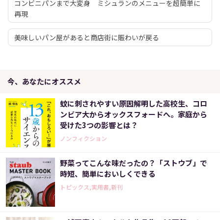
コンビニパンまで大変身 ミシュランのメニューを超簡単に
再現
美味しいパン屋があると商店街に賑わいが戻る
今、あなたにオススメ
蚊に刺されやすい原因解明した高校生、コロ
ンビア大からオックスフォードへ。家庭から
受けた3つの影響とは？
ノンフィクション
野菜ってこんな味だったの？「ストウブ」で
時短、簡単においしくできる
トピックス,実用書,新刊