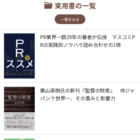
実用書の一覧
一覧をみる
PR業界一筋29年の著者が伝授 マスコミP
Rの実践的ノウハウ詰め合わせの1冊
栗山英樹氏の新刊『監督の財産』 侍ジャ
パンで世界一、その重みと影響力