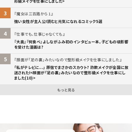
形級メイクを仕事にしました>
3
魔女は三百路から 1
強い女性が主人公!読むと元気になれるコミック5選
4
仕事でも、仕事じゃなくても
『大奥』『何食べ』よしながふみ初のインタビュー本。子どもの頃影響
を受けた漫画は?
5
顔面が「足の裏」みたいなので整形級メイクを仕事にしました
「私がテレビに...」 原宿でまさかのスカウト? 詐欺メイクが全国に放
送された!<顔面が「足の裏」みたいなので整形級メイクを仕事にし
ました(10)>
もっと見る