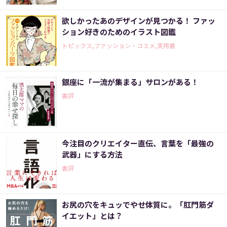
欲しかったあのデザインが見つかる！ ファッ
ション好きのためのイラスト図鑑
トピックス,ファッション・コスメ,実用書
銀座に「一流が集まる」サロンがある！
書評
今注目のクリエイター直伝、言葉を「最強の
武器」にする方法
書評
お尻の穴をキュッでやせ体質に。「肛門筋ダ
イエット」とは？