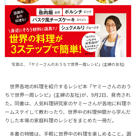
写真は、『ヤミーさんのおうちで世界一周レシピ』(主婦の友社)
世界各地の料理を紹介するレシピ本『ヤミーさんのおう
ちで世界一周レシピ』(主婦の友社)が、9月2日、発売され
た。同書は、人気料理研究家のヤミーさんが各地に料理ホ
ームステイして教わったり、世界中の料理仲間から学んだ
りした本場の家庭料理のレシピをまとめた一冊だ。
本書の特徴は、手軽に世界中の料理を楽しめること。調