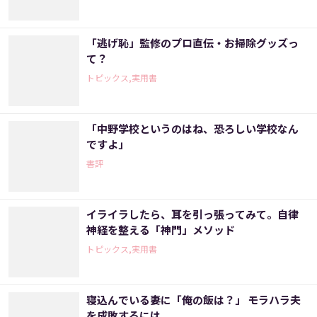
「逃げ恥」監修のプロ直伝・お掃除グッズっ
て？
トピックス,実用書
「中野学校というのはね、恐ろしい学校なん
ですよ」
書評
イライラしたら、耳を引っ張ってみて。自律
神経を整える「神門」メソッド
トピックス,実用書
寝込んでいる妻に「俺の飯は？」 モラハラ夫
を成敗するには