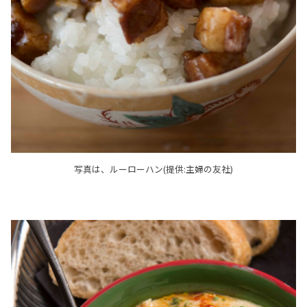
写真は、ルーローハン(提供:主婦の友社)