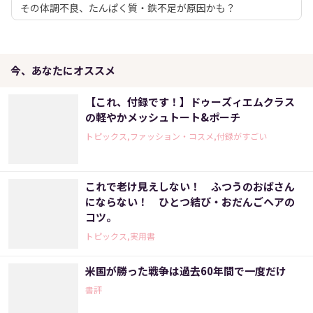
その体調不良、たんぱく質・鉄不足が原因かも？
今、あなたにオススメ
【これ、付録です！】ドゥーズィエムクラス
の軽やかメッシュトート&ポーチ
トピックス,ファッション・コスメ,付録がすごい
これで老け見えしない！ ふつうのおばさん
にならない！ ひとつ結び・おだんごヘアの
コツ。
トピックス,実用書
米国が勝った戦争は過去60年間で一度だけ
書評