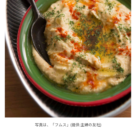
写真は、「フムス」(提供:主婦の友社)