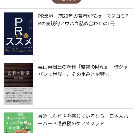
PR業界一筋29年の著者が伝授 マスコミP
Rの実践的ノウハウ詰め合わせの1冊
栗山英樹氏の新刊『監督の財産』 侍ジャ
パンで世界一、その重みと影響力
最近しんどさを感じているなら 日本人ハ
ーバード准教授のケアメソッド