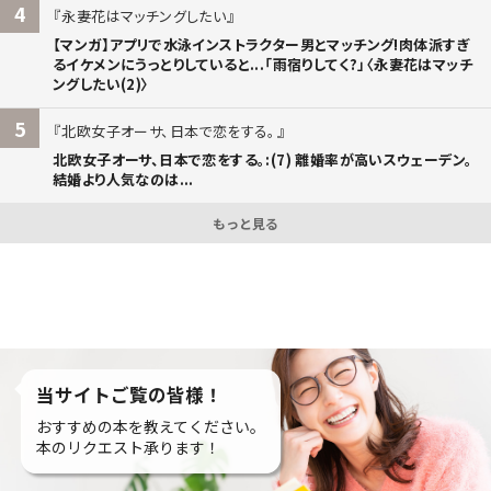
4
永妻花はマッチングしたい
【マンガ】アプリで水泳インストラクター男とマッチング!肉体派すぎ
るイケメンにうっとりしていると...「雨宿りしてく?」〈永妻花はマッチ
ングしたい(2)〉
5
北欧女子オーサ、日本で恋をする。
北欧女子オーサ、日本で恋をする。:(7) 離婚率が高いスウェーデン。
結婚より人気なのは...
もっと見る
当サイトご覧の皆様！
おすすめの本を教えてください。
本のリクエスト承ります！