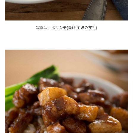
写真は、ボルシチ(提供:主婦の友社)