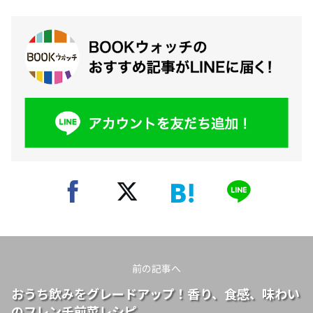
前の記事へ
おうち飲みをグレードアップ！香り、食感、味わい
のフレンチ前菜レシピ