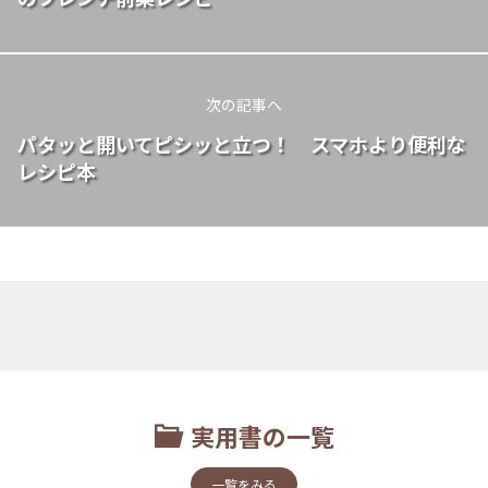
次の記事へ
パタッと開いてピシッと立つ！ スマホより便利な
レシピ本
実用書の一覧
一覧をみる