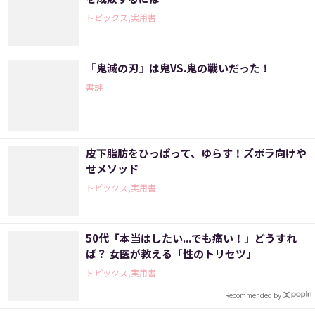
トピックス,実用書
『鬼滅の刃』は鬼VS.鬼の戦いだった！
書評
皮下脂肪をひっぱって、ゆらす！ズボラ向けや
せメソッド
トピックス,実用書
50代「本当はしたい...でも痛い！」どうすれ
ば？ 女医が教える「性のトリセツ」
トピックス,実用書
Recommended by