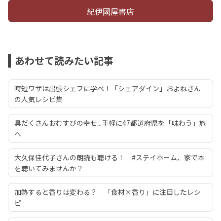
紀伊國屋書店
あわせて読みたい記事
時短ワザは出張シェフに学べ！「シェアダイン」およねさん
の人気レシピ集
具だくさんおむすびの幸せ...手軽に47都道府県を「味わう」旅
へ
大久保佳代子さんの朗読も聴ける！ #ステイホーム、家で本
を聴いてみませんか？
加熱すると香りは変わる？ 「食材×香り」に注目したレシ
ピ