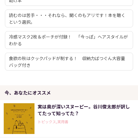
助け本
読むのは苦手・・・それなら、聞くのもアリです！本を聴く
という選択。
冷感マスク2枚＆ポーチが付録！ 「今っぽ」ヘアスタイルが
わかる
食欲の秋はクックパッドが制する！ 収納力ばつぐん大容量
バッグ付き
今、あなたにオススメ
実は奥が深いスヌーピー。谷川俊太郎が訳し
てたって知ってた？
トピックス,実用書