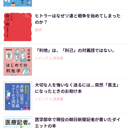
ヒトラーはなぜソ連と戦争を始めてしまった
のか？
書評
「利他」は、「利己」の対義語ではない。
トピックス,実用書
大切な人を悔いなく送るには... 突然「喪主」
になったときのお助け本
トピックス,実用書
医学部卒で現役の朝日新聞記者が書いたダイ
エットの本