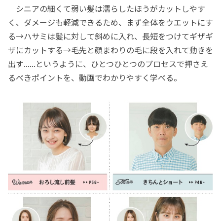
シニアの細くて弱い髪は濡らしたほうがカットしやす
く、ダメージも軽減できるため、まず全体をウエットにす
る→ハサミは髪に対して斜めに入れ、長短をつけてギザギ
ザにカットする→毛先と顔まわりの毛に段を入れて動きを
出す......というように、ひとつひとつのプロセスで押さえ
るべきポイントを、動画でわかりやすく学べる。