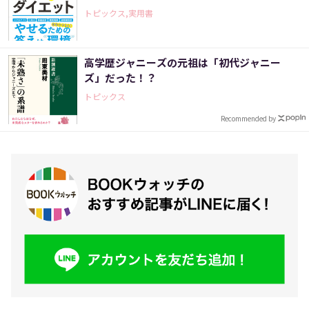
トピックス,実用書
高学歴ジャニーズの元祖は「初代ジャニー
ズ」だった！？
トピックス
Recommended by