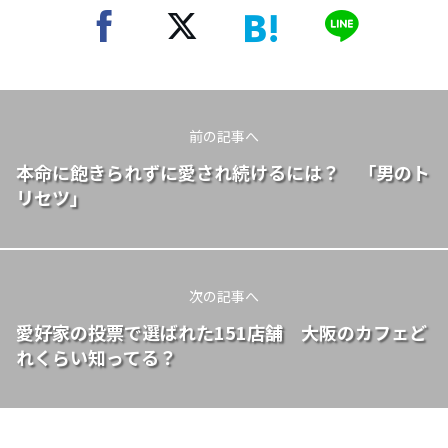
前の記事へ
本命に飽きられずに愛され続けるには？ 「男のト
リセツ」
次の記事へ
愛好家の投票で選ばれた151店舗 大阪のカフェど
れくらい知ってる？