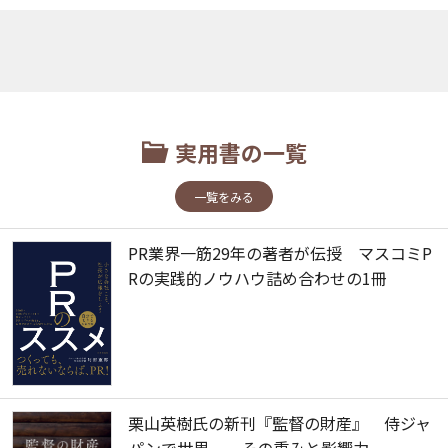
実用書の一覧
一覧をみる
PR業界一筋29年の著者が伝授 マスコミP
Rの実践的ノウハウ詰め合わせの1冊
栗山英樹氏の新刊『監督の財産』 侍ジャ