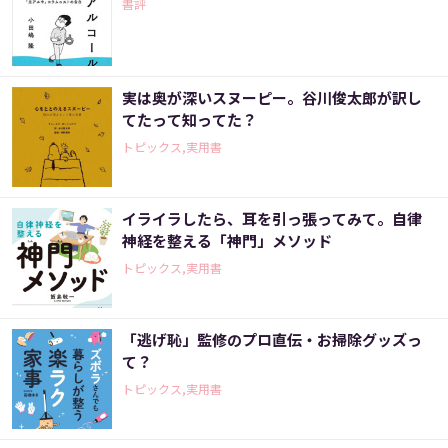
書評
実は奥が深いスヌーピー。谷川俊太郎が訳し
てたって知ってた？
トピックス,実用書
イライラしたら、耳を引っ張ってみて。自律
神経を整える「神門」メソッド
トピックス,実用書
「逃げ恥」監修のプロ直伝・お掃除グッズっ
て？
トピックス,実用書