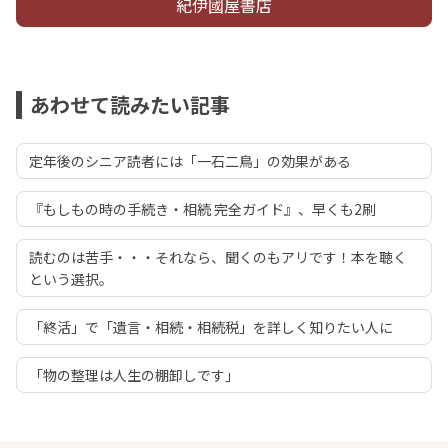
紀伊國屋書店
あわせて読みたい記事
定年後のシニア読者には「一石二鳥」の効果がある
『もしもの時の手続き・相続 完全ガイド』、早くも2刷
読むのは苦手・・・それなら、聞くのもアリです！本を聴く
という選択。
「終活」で「遺言・相続・相続税」を詳しく知りたい人に
「物の整理は人生の棚卸しです」