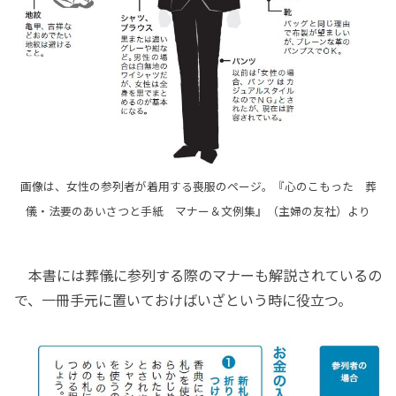
画像は、女性の参列者が着用する喪服のページ。『心のこもった 葬
儀・法要のあいさつと手紙 マナー＆文例集』（主婦の友社）より
本書には葬儀に参列する際のマナーも解説されているの
で、一冊手元に置いておけばいざという時に役立つ。