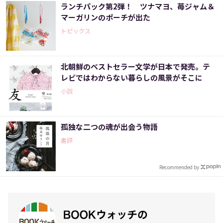
ランチパック第2弾！ ツナマヨ、苺ジャム＆
マーガリンのポーチが出た
トピックス
北朝鮮のベストセラー文学が日本で発売。テ
レビではわからない暮らしの風景がそこに
小説
孤独な二つの魂が出会う物語
書評
Recommended by