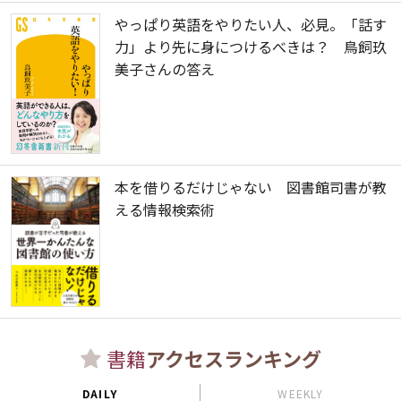
やっぱり英語をやりたい人、必見。「話す
力」より先に身につけるべきは？ 鳥飼玖
美子さんの答え
本を借りるだけじゃない 図書館司書が教
える情報検索術
書籍
アクセスランキング
DAILY
WEEKLY