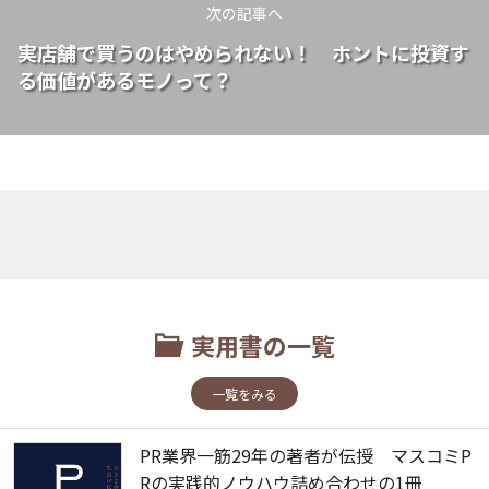
次の記事へ
実店舗で買うのはやめられない！ ホントに投資す
る価値があるモノって？
実用書の一覧
一覧をみる
PR業界一筋29年の著者が伝授 マスコミP
Rの実践的ノウハウ詰め合わせの1冊