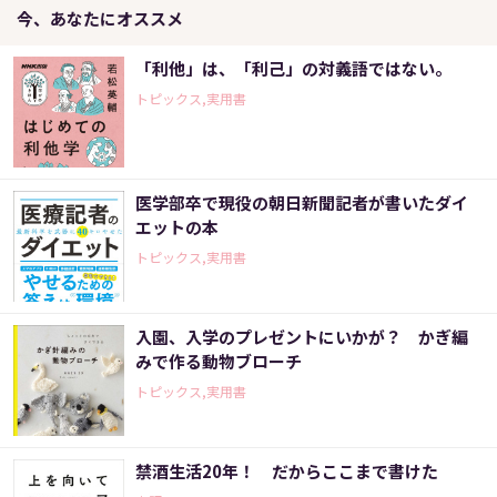
今、あなたにオススメ
「利他」は、「利己」の対義語ではない。
トピックス,実用書
医学部卒で現役の朝日新聞記者が書いたダイ
エットの本
トピックス,実用書
入園、入学のプレゼントにいかが？ かぎ編
みで作る動物ブローチ
トピックス,実用書
禁酒生活20年！ だからここまで書けた