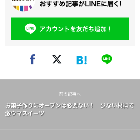
前の記事へ
お菓子作りにオーブンは必要ない！ 少ない材料で
激ウマスイーツ