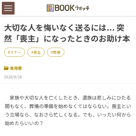
大切な人を悔いなく送るには... 突
然「喪主」になったときのお助け本
マナー
喪主
葬儀
実用書
2020/8/26
家族や大切な人を亡くしたとき、遺族は悲しみにひたる
間もなく、葬儀の準備を始めなくてはならない。喪主とい
う立場なら、なおさら忙しくなる。でも、いったい何から
始めたらいいの？