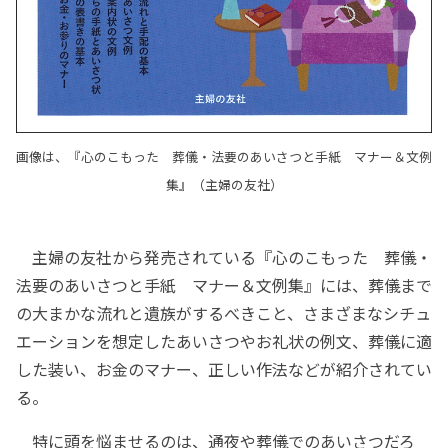
画像は、『心のこもった 葬儀・法要のあいさつと手紙 マナー＆文例
集』（主婦の友社）
主婦の友社から発売されている『心のこもった 葬儀・
法要のあいさつと手紙 マナー＆文例集』には、葬儀まで
の大まかな流れと遺族がするべきこと、さまざまなシチュ
エーションを想定したあいさつやお礼状の例文、葬儀に適
した装い、お金のマナー、正しい作法などが紹介されてい
る。
特に頭を悩ませるのは、通夜や葬儀でのあいさつだろ