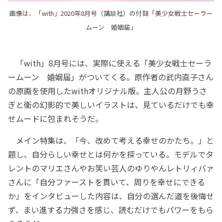
画像は、「with」2020年8月号（講談社）の付録「美少女戦士セーラー
ムーン 婚姻届」
「with」8月号には、実際に使える「美少女戦士セーラ
ームーン 婚姻届」がついてくる。原作者の武内直子さん
の原画を使用したwithオリジナル版。主人公の月野うさ
ぎと衛の幻影的で美しいイラストは、見ているだけでも幸
せムードに包まれそうだ。
メイン特集は、「今、改めて考える幸せのかたち。」と
題し、自分らしい幸せとは何かを探っている。モデルでタ
レントのマリエさんやお笑い芸人のゆりやんレトリィバァ
さんに「自分ファーストを貫いて、周りを幸せにできる
か」をインタビューした内容は、自分の選んだ道を後悔せ
ず、まい進する力強さを感じ、読むだけでもパワーをもら