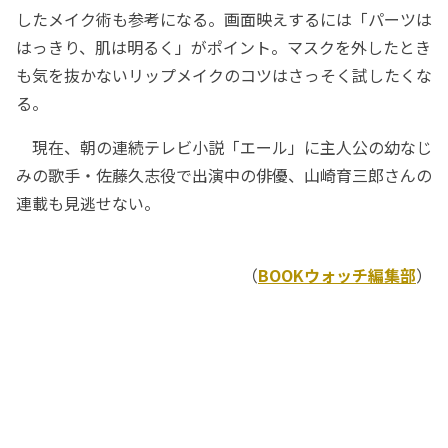
したメイク術も参考になる。画面映えするには「パーツは
はっきり、肌は明るく」がポイント。マスクを外したとき
も気を抜かないリップメイクのコツはさっそく試したくな
る。
現在、朝の連続テレビ小説「エール」に主人公の幼なじ
みの歌手・佐藤久志役で出演中の俳優、山崎育三郎さんの
連載も見逃せない。
（
BOOKウォッチ編集部
）