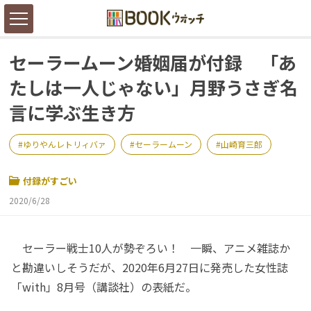
セーラームーン婚姻届が付録 「あ
たしは一人じゃない」月野うさぎ名
言に学ぶ生き方
ゆりやんレトリィバァ
セーラームーン
山崎育三郎
付録がすごい
2020/6/28
セーラー戦士10人が勢ぞろい！ 一瞬、アニメ雑誌か
と勘違いしそうだが、2020年6月27日に発売した女性誌
「with」8月号（講談社）の表紙だ。