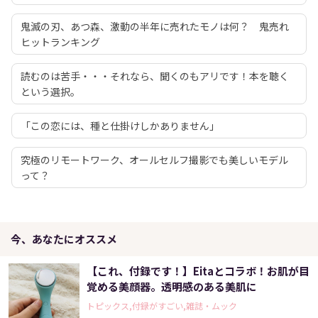
鬼滅の刃、あつ森、激動の半年に売れたモノは何？ 鬼売れ
ヒットランキング
読むのは苦手・・・それなら、聞くのもアリです！本を聴く
という選択。
「この恋には、種と仕掛けしかありません」
究極のリモートワーク、オールセルフ撮影でも美しいモデル
って？
今、あなたにオススメ
【これ、付録です！】Eitaとコラボ！お肌が目
覚める美顔器。透明感のある美肌に
トピックス,付録がすごい,雑誌・ムック