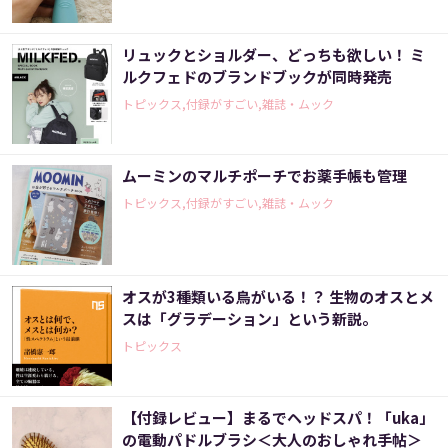
リュックとショルダー、どっちも欲しい！ ミ
ルクフェドのブランドブックが同時発売
トピックス,付録がすごい,雑誌・ムック
ムーミンのマルチポーチでお薬手帳も管理
トピックス,付録がすごい,雑誌・ムック
オスが3種類いる鳥がいる！？ 生物のオスとメ
スは「グラデーション」という新説。
トピックス
【付録レビュー】まるでヘッドスパ！「uka」
の電動パドルブラシ＜大人のおしゃれ手帖＞