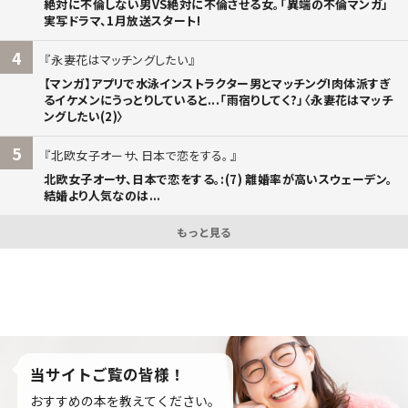
絶対に不倫しない男VS絶対に不倫させる女。「異端の不倫マンガ」
実写ドラマ、1月放送スタート!
4
永妻花はマッチングしたい
【マンガ】アプリで水泳インストラクター男とマッチング!肉体派すぎ
るイケメンにうっとりしていると...「雨宿りしてく?」〈永妻花はマッチ
ングしたい(2)〉
5
北欧女子オーサ、日本で恋をする。
北欧女子オーサ、日本で恋をする。:(7) 離婚率が高いスウェーデン。
結婚より人気なのは...
もっと見る
当サイトご覧の皆様！
おすすめの本を教えてください。