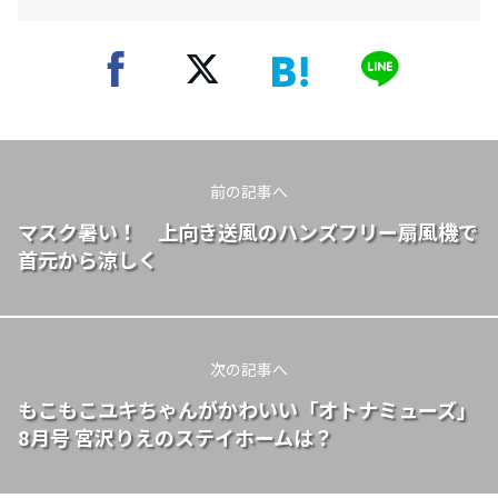
前の記事へ
マスク暑い！ 上向き送風のハンズフリー扇風機で
首元から涼しく
次の記事へ
もこもこユキちゃんがかわいい「オトナミューズ」
8月号 宮沢りえのステイホームは？