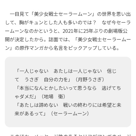
一目見て「美少女戦士セーラームーン」の世界を思い出
して、胸がキュンとした人も多いのでは？ なぜ今セーラ
ームーンなのかというと、2021年に25年ぶりの劇場版公
開が決定したから。誌面では、「美少女戦士セーラームー
ン」の原作マンガから名言をピックアップしている。
「一人じゃない あたしは一人じゃない 信じ
て うさぎ 自分の力を」（月野うさぎ）
「本当になんとかしたいって思うなら 逃げてち
ゃダメだ」（地場 衛）
「あたしは諦めない 戦いの終わりには希望と未
来があるって」（セーラームーン）