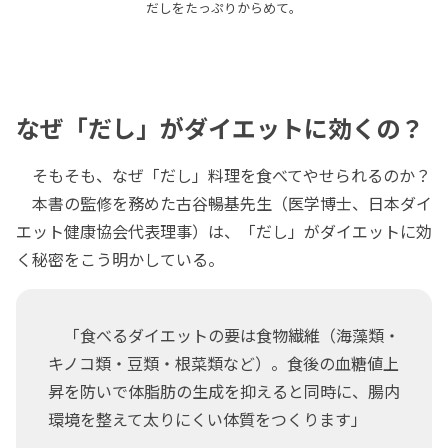
だしをたっぷりからめて。
なぜ「だし」がダイエットに効くの？
そもそも、なぜ「だし」料理を食べてやせられるのか？
本書の監修を務めた古谷暢基先生（医学博士、日本ダイ
エット健康協会代表理事）は、「だし」がダイエットに効
く秘密をこう明かしている。
「食べるダイエットの要は食物繊維（海藻類・
キノコ類・豆類・根菜類など）。食後の血糖値上
昇を防いで体脂肪の生成を抑えると同時に、腸内
環境を整えて太りにくい体質をつくります」