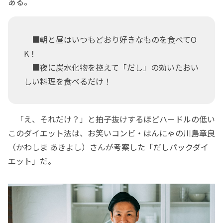
ある。
■朝と昼はいつもどおり好きなものを食べてO
K！
■夜に炭水化物を控えて「だし」の効いたおい
しい料理を食べるだけ！
「え、それだけ？」と拍子抜けするほどハードルの低い
このダイエット法は、お笑いコンビ・はんにゃの川島章良
（かわしま あきよし）さんが考案した「だしパックダイ
エット」だ。