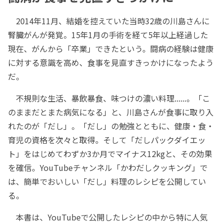
2014年11月、結婚を控えていた当時32歳の川島さんに
腎臓がんが発覚。15年1月の手術を経て5年以上経過した
現在、がんから「卒業」できたという。闘病の経験は健康
に対する意識を高め、食事を見直すきっかけになったよう
だ。
不規則な生活、暴飲暴食、味つけの濃い料理......。「こ
のままだとまた病気になる」と、川島さんが食事に取り入
れたのが「だし」。「だし」の勉強とともに、健康・食・
育児の資格を次々と取得。そして「だしパックダイエッ
ト」をはじめてわずか3か月でマイナス12kgと、その効果
を確信。YouTubeチャンネル「かわだしクッキング」で
は、簡単でおいしい「だし」料理のレシピを公開してい
る。
本書は、YouTubeで公開したレシピの中から特に人気