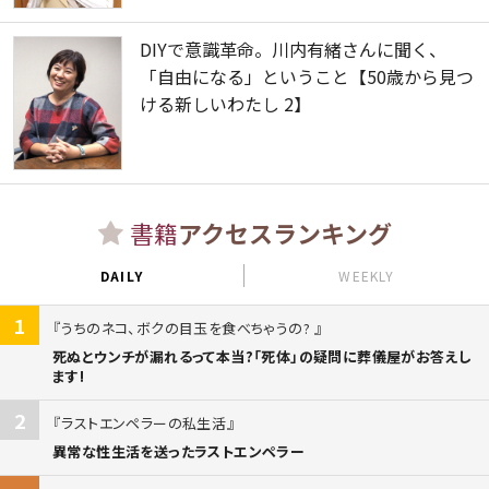
DIYで意識革命。川内有緒さんに聞く、
「自由になる」ということ【50歳から見つ
ける新しいわたし 2】
書籍
アクセスランキング
DAILY
WEEKLY
1
うちのネコ、ボクの目玉を食べちゃうの?
死ぬとウンチが漏れるって本当?「死体」の疑問に葬儀屋がお答えし
ます!
2
ラストエンペラーの私生活
異常な性生活を送ったラストエンペラー