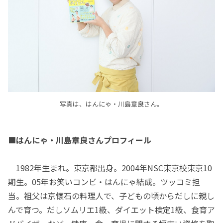
写真は、はんにゃ・川島章良さん。
■はんにゃ・川島章良さんプロフィール
1982年生まれ。東京都出身。2004年NSC東京校東京10
期生。05年お笑いコンビ・はんにゃ結成。ツッコミ担
当。祖父は京懐石の料理人で、子どもの頃からだしに親し
んで育つ。だしソムリエ1級、ダイエット検定1級、食育ア