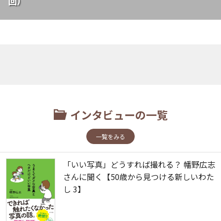
回）
インタビューの一覧
一覧をみる
「いい写真」どうすれば撮れる？ 幡野広志
さんに聞く【50歳から見つける新しいわた
し 3】