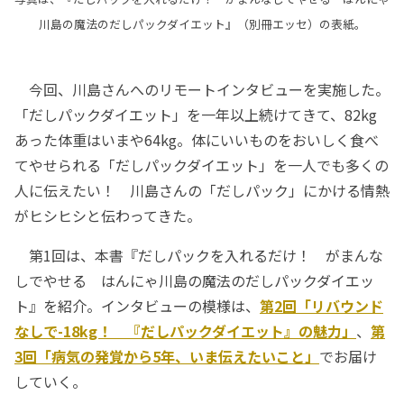
川島の魔法のだしパックダイエット』（別冊エッセ）の表紙。
今回、川島さんへのリモートインタビューを実施した。
「だしパックダイエット」を一年以上続けてきて、82kg
あった体重はいまや64kg。体にいいものをおいしく食べ
てやせられる「だしパックダイエット」を一人でも多くの
人に伝えたい！ 川島さんの「だしパック」にかける情熱
がヒシヒシと伝わってきた。
第1回は、本書『だしパックを入れるだけ！ がまんな
しでやせる はんにゃ川島の魔法のだしパックダイエッ
ト』を紹介。インタビューの模様は、
第2回「リバウンド
なしで-18kg！ 『だしパックダイエット』の魅力」
、
第
3回「病気の発覚から5年、いま伝えたいこと」
でお届け
していく。