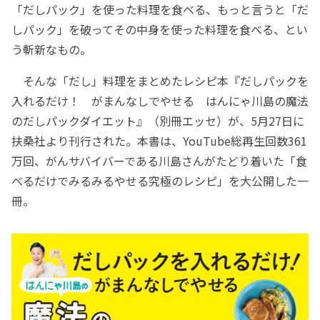
「だしパック」を使った料理を食べる、もっと言うと「だ
しパック」を破ってその中身を使った料理を食べる、とい
う斬新なもの。
そんな「だし」料理をまとめたレシピ本『だしパックを
入れるだけ！ がまんなしでやせる はんにゃ川島の魔法
のだしパックダイエット』（別冊エッセ）が、5月27日に
扶桑社より刊行された。本書は、YouTube総再生回数361
万回、がんサバイバーである川島さんがたどり着いた「食
べるだけでみるみるやせる究極のレシピ」を大公開した一
冊。