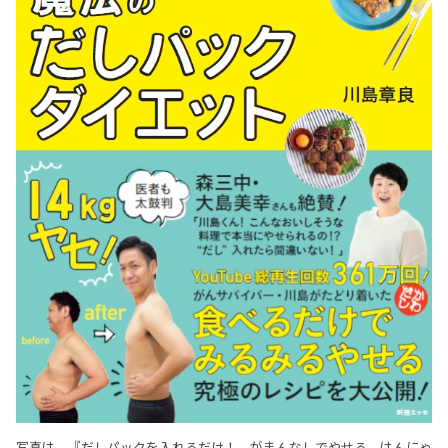
写真は、『だしパックを入れるだけ！ がまんなしでやせる はんにゃ