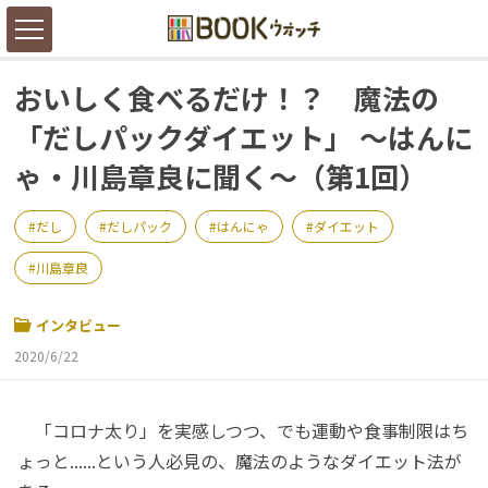
おいしく食べるだけ！？ 魔法の
「だしパックダイエット」 ～はんに
ゃ・川島章良に聞く～（第1回）
だし
だしパック
はんにゃ
ダイエット
川島章良
インタビュー
2020/6/22
「コロナ太り」を実感しつつ、でも運動や食事制限はち
ょっと......という人必見の、魔法のようなダイエット法が