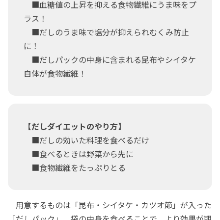
■血糖値の上昇を抑える食物繊維にうま味をプ
ラス！
■だしのうま味で塩分が抑えられむくみ防止
に！
■だしパックの中身に含まれる昆布やシイタケ
自体が食物繊維！
【だしダイエットのやり方】
■だしの効いた料理を食べるだけ
■食べるときは野菜から先に
■食物繊維をたっぷりとる
用意するものは「昆布・シイタケ・カツオ節」が入った
「だしパック」。袋の中身を食べることで、より効果が期