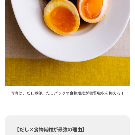
写真は、だし煮卵。だしパックの食物繊維が糖質吸収を抑える！
【だし×食物繊維が最強の理由】