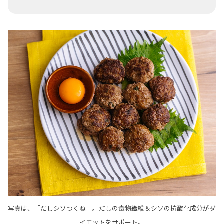
写真は、「だしシソつくね」。だしの食物繊維＆シソの抗酸化成分がダ
イエットをサポート。