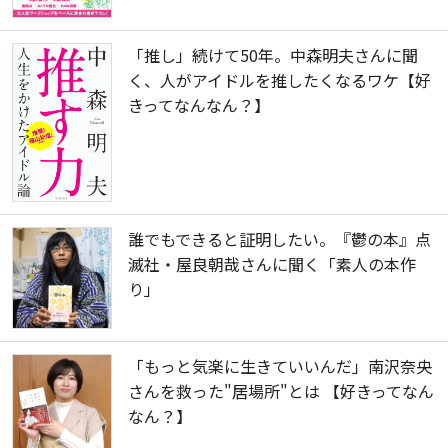
「推し」続けて50年。中森明夫さんに聞
く、人がアイドルを推したくなるワケ【好
きってなんなん？】
誰でもできると証明したい。『鬱の本』点
滅社・屋良朝哉さんに聞く「素人の本作
り」
「もっと気楽に生きていいんだ」南沢奈央
さんを救った"居場所"とは 【好きってなん
なん？】