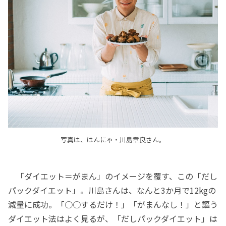
写真は、はんにゃ・川島章良さん。
「ダイエット＝がまん」のイメージを覆す、この「だし
パックダイエット」。川島さんは、なんと3か月で12kgの
減量に成功。「○○するだけ！」「がまんなし！」と謳う
ダイエット法はよく見るが、「だしパックダイエット」は