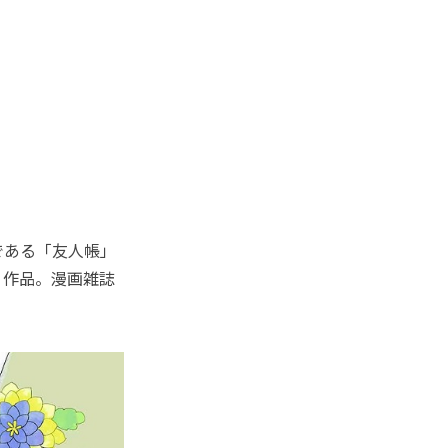
である「友人帳」
く作品。漫画雑誌