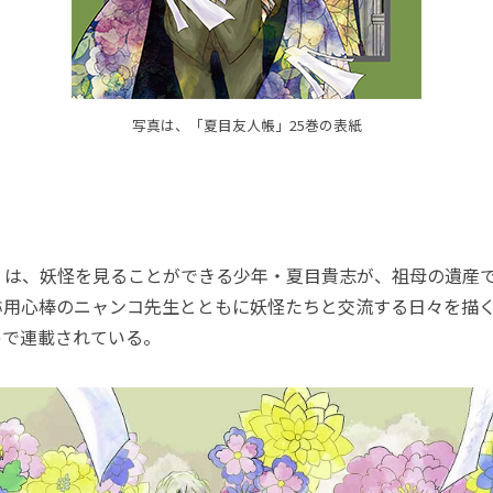
写真は、「夏目友人帳」25巻の表紙
は、妖怪を見ることができる少年・夏目貴志が、祖母の遺産
称用心棒のニャンコ先生とともに妖怪たちと交流する日々を描
社)で連載されている。