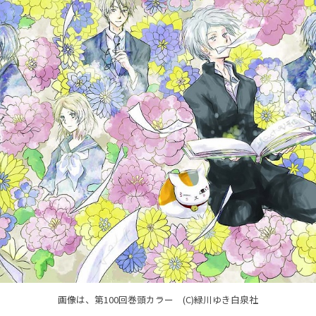
画像は、第100回巻頭カラー (C)緑川ゆき白泉社