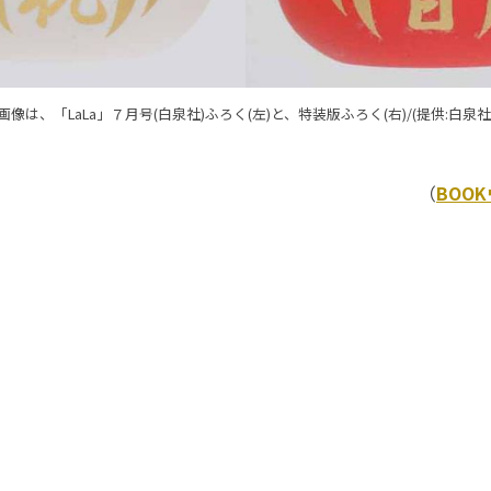
画像は、「LaLa」７月号(白泉社)ふろく(左)と、特装版ふろく(右)/(提供:白泉社
（
BOO