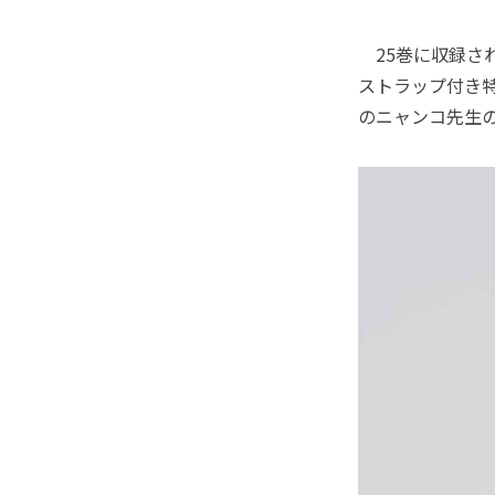
25巻に収録され
ストラップ付き特
のニャンコ先生