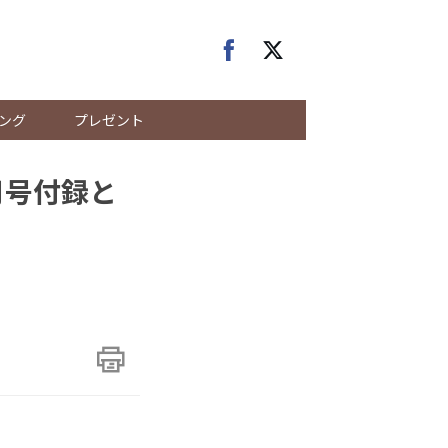
ング
プレゼント
月号付録と
。