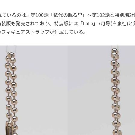
ているのは、第100話「依代の眠る里」～第102話と特別編2
装版も発売されており、特装版には「LaLa」7月号(白泉社)
のフィギュアストラップが付属している。