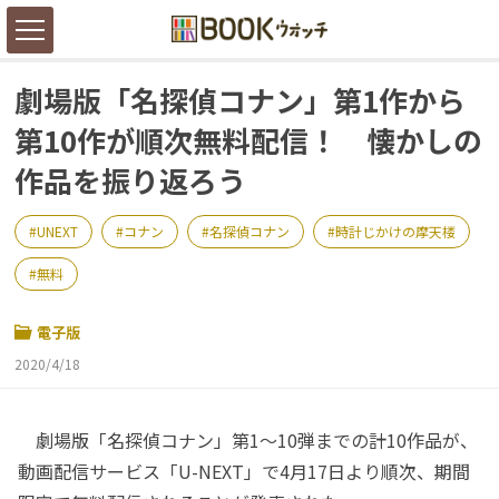
劇場版「名探偵コナン」第1作から
第10作が順次無料配信！ 懐かしの
作品を振り返ろう
UNEXT
コナン
名探偵コナン
時計じかけの摩天楼
無料
電子版
2020/4/18
劇場版「名探偵コナン」第1～10弾までの計10作品が、
動画配信サービス「U-NEXT」で4月17日より順次、期間