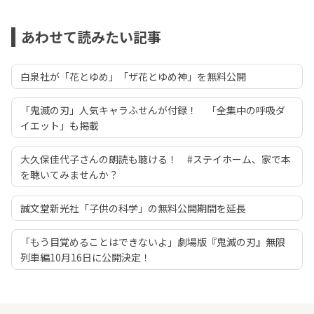
あわせて読みたい記事
白泉社が「花とゆめ」「ザ花とゆめ神」を無料公開
「鬼滅の刃」人気キャラふせんが付録！ 「全集中の呼吸ダ
イエット」も掲載
大久保佳代子さんの朗読も聴ける！ #ステイホーム、家で本
を聴いてみませんか？
誠文堂新光社「子供の科学」の無料公開期間を延長
「もう目覚めることはできないよ」劇場版『鬼滅の刃』無限
列車編10月16日に公開決定！