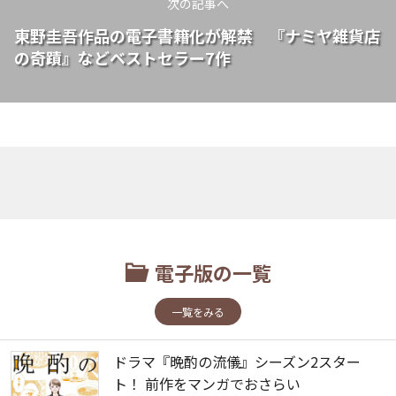
次の記事へ
東野圭吾作品の電子書籍化が解禁 『ナミヤ雑貨店
の奇蹟』などベストセラー7作
電子版の一覧
一覧をみる
ドラマ『晩酌の流儀』シーズン2スター
ト！ 前作をマンガでおさらい