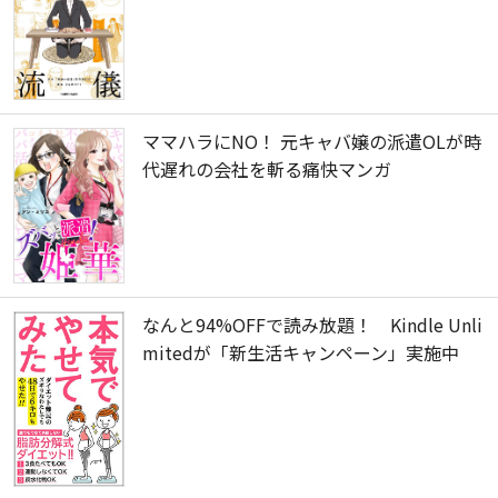
ママハラにNO！ 元キャバ嬢の派遣OLが時
代遅れの会社を斬る痛快マンガ
なんと94%OFFで読み放題！ Kindle Unli
mitedが「新生活キャンペーン」実施中