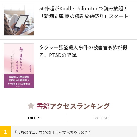
50作超がKindle Unlimitedで読み放題！
「新潮文庫 夏の読み放題祭り」スタート
タクシー強盗殺人事件の被害者家族が綴
る、PTSDの記録。
書籍
アクセスランキング
DAILY
WEEKLY
1
うちのネコ、ボクの目玉を食べちゃうの?