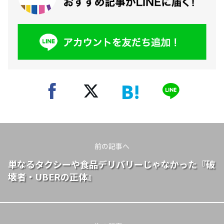
前の記事へ
単なるタクシーや食品デリバリーじゃなかった『破
壊者・UBERの正体』