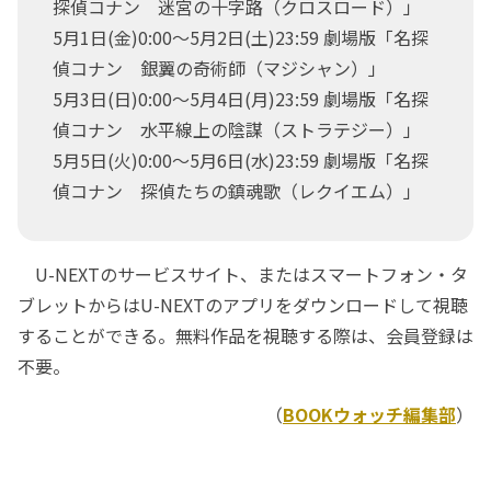
探偵コナン 迷宮の十字路（クロスロード）」
5月1日(金)0:00～5月2日(土)23:59 劇場版「名探
偵コナン 銀翼の奇術師（マジシャン）」
5月3日(日)0:00～5月4日(月)23:59 劇場版「名探
偵コナン 水平線上の陰謀（ストラテジー）」
5月5日(火)0:00～5月6日(水)23:59 劇場版「名探
偵コナン 探偵たちの鎮魂歌（レクイエム）」
U-NEXTのサービスサイト、またはスマートフォン・タ
ブレットからはU-NEXTのアプリをダウンロードして視聴
することができる。無料作品を視聴する際は、会員登録は
不要。
（
BOOKウォッチ編集部
）