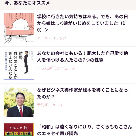
今、あなたにオススメ
学校に行きたい気持ちはある。でも、あの日
から娘は...＜娘がいじめをしていました（1
0）＞
アニメ・コミック
あなたの会社にもいる！肥大した自己愛で他
人を傷つける人たちの7つの性質
コラム,新刊JPニュース
なぜビジネス書作家が絵本を書くことになっ
たのか？
新刊JPニュース
「昭和」は遠くなりにけり、さくらももこさん
のエッセイ再び脚光