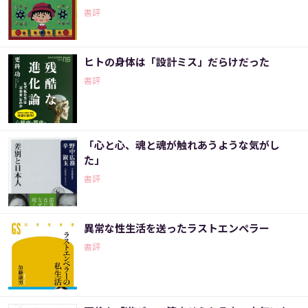
書評
ヒトの身体は「設計ミス」だらけだった
書評
「心と心、魂と魂が触れあうような気がし
た」
書評
異常な性生活を送ったラストエンペラー
書評