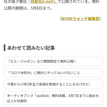
社の電子書店
「白泉社e-net!」
で公開されている。無料
公開の期間は、5月6日まで。
（
BOOKウォッチ編集部
）
あわせて読みたい記事
「エル・ジャポン」など期間限定で無料公開！
「コロナ休校中」に絶対にやってはいけないこと
今春から小学3年生で英語を勉強することになるけれど...
オーディオブック「audible」無料体験、4月7日までに始めれ
ば２か月無料