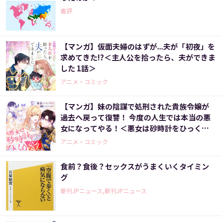
書評
【マンガ】仮面夫婦のはずが...夫が「初夜」を
求めてきた!?＜主人公を拾ったら、夫ができま
した 1話＞
アニメ・コミック
【マンガ】妹の陰謀で処刑された貴族令嬢が
過去へ戻って復讐！ 今度の人生では本当の悪
女になってやる！＜悪女は砂時計をひっくり
返す 1話＞
アニメ・コミック
食前？食後？セックスがうまくいくタイミン
グ
新刊JPニュース,新刊JPニュース