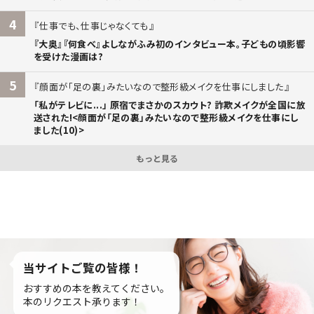
4
仕事でも、仕事じゃなくても
『大奥』『何食べ』よしながふみ初のインタビュー本。子どもの頃影響
を受けた漫画は?
5
顔面が「足の裏」みたいなので整形級メイクを仕事にしました
「私がテレビに...」 原宿でまさかのスカウト? 詐欺メイクが全国に放
送された!<顔面が「足の裏」みたいなので整形級メイクを仕事にし
ました(10)>
もっと見る
当サイトご覧の皆様！
おすすめの本を教えてください。
本のリクエスト承ります！