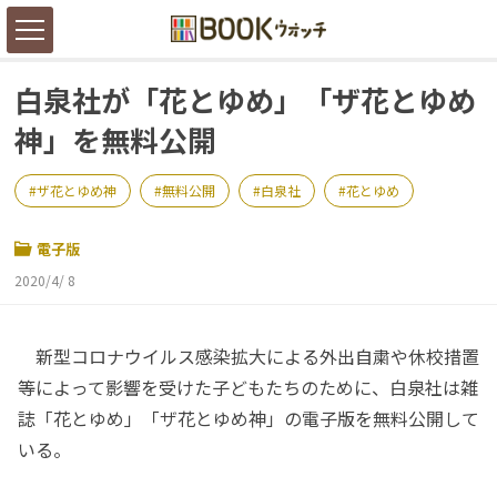
白泉社が「花とゆめ」「ザ花とゆめ
神」を無料公開
ザ花とゆめ神
無料公開
白泉社
花とゆめ
電子版
2020/4/ 8
新型コロナウイルス感染拡大による外出自粛や休校措置
等によって影響を受けた子どもたちのために、白泉社は雑
誌「花とゆめ」「ザ花とゆめ神」の電子版を無料公開して
いる。