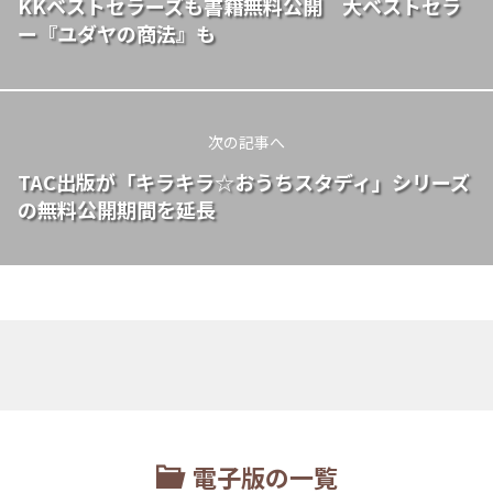
KKベストセラーズも書籍無料公開 大ベストセラ
ー『ユダヤの商法』も
次の記事へ
TAC出版が「キラキラ☆おうちスタディ」シリーズ
の無料公開期間を延長
電子版の一覧