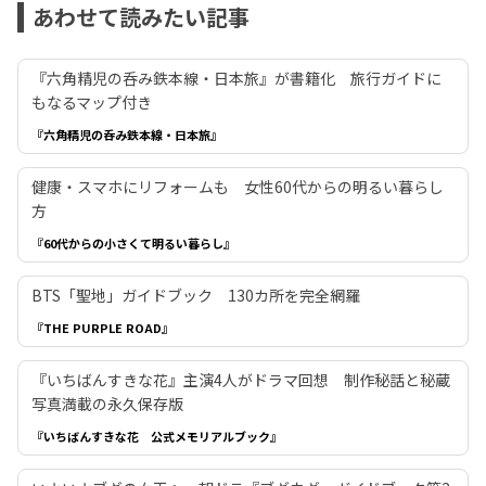
あわせて読みたい記事
『六角精児の呑み鉄本線・日本旅』が書籍化 旅行ガイドに
もなるマップ付き
『六角精児の呑み鉄本線・日本旅』
健康・スマホにリフォームも 女性60代からの明るい暮らし
方
『60代からの小さくて明るい暮らし』
BTS「聖地」ガイドブック 130カ所を完全網羅
『THE PURPLE ROAD』
『いちばんすきな花』主演4人がドラマ回想 制作秘話と秘蔵
写真満載の永久保存版
『いちばんすきな花 公式メモリアルブック』