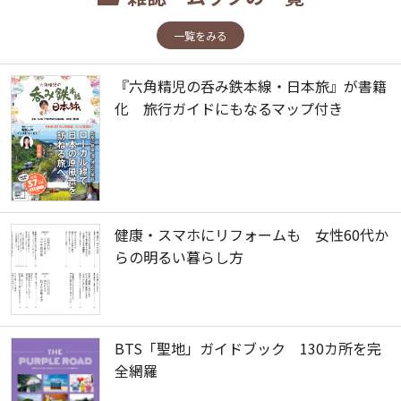
一覧をみる
『六角精児の呑み鉄本線・日本旅』が書籍
化 旅行ガイドにもなるマップ付き
健康・スマホにリフォームも 女性60代か
らの明るい暮らし方
BTS「聖地」ガイドブック 130カ所を完
全網羅