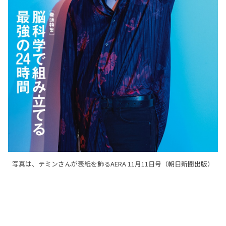
写真は、テミンさんが表紙を飾るAERA 11月11日号（朝日新聞出版）