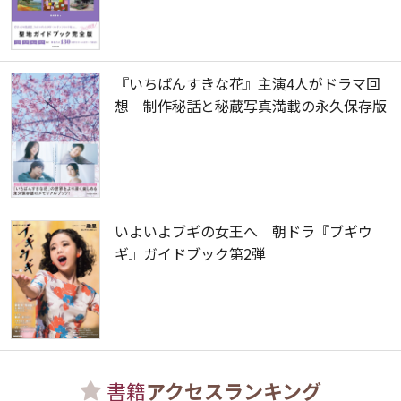
『いちばんすきな花』主演4人がドラマ回
想 制作秘話と秘蔵写真満載の永久保存版
いよいよブギの女王へ 朝ドラ『ブギウ
ギ』ガイドブック第2弾
書籍
アクセスランキング