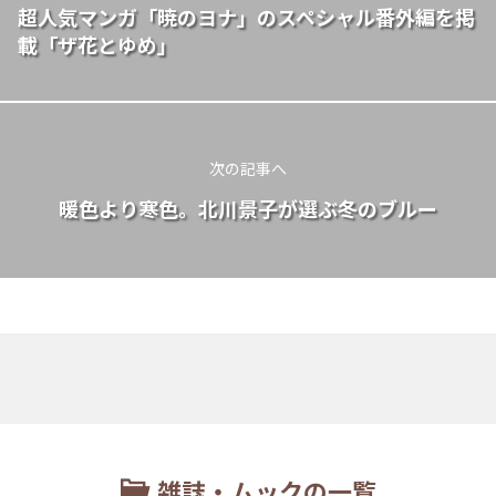
超人気マンガ「暁のヨナ」のスペシャル番外編を掲
載「ザ花とゆめ」
次の記事へ
暖色より寒色。北川景子が選ぶ冬のブルー
雑誌・ムックの一覧