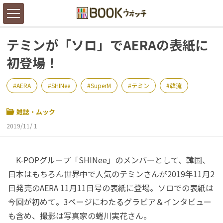
テミンが「ソロ」でAERAの表紙に
初登場！
AERA
SHINee
SuperM
テミン
韓流
雑誌・ムック
2019/11/ 1
K-POPグループ「SHINee」のメンバーとして、韓国、
日本はもちろん世界中で人気のテミンさんが2019年11月2
日発売のAERA 11月11日号の表紙に登場。ソロでの表紙は
今回が初めて。3ページにわたるグラビア＆インタビュー
も含め、撮影は写真家の蜷川実花さん。