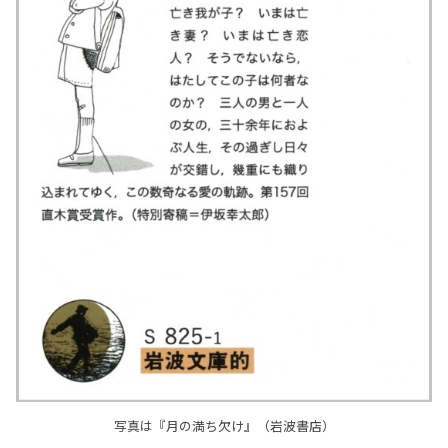
写真は『月の満ち欠け』（岩波書店）