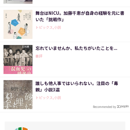
舞台はNICU。加藤千恵が自身の経験を元に書
いた「挑戦作」
トピックス,小説
忘れていませんか、私たちがいたことを...
書評
誰しも他人事ではいられない。注目の「毒
親」小説3選
トピックス,小説
Recommended by