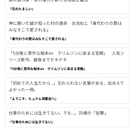
『花のたましい』
神に嫁いだ娘が知った村の運命 古池ねじ『身代わりの贄は
みなそこで愛される』
『身代わりの贄はみなそこで愛される』
「5分後に意外な結末ex クリムゾンに染まる宮殿」 人気シ
リーズ新作、最後までドキドキ
『5分後に意外な結末ex クリムゾンに染まる宮殿』
「初めての人生だから...」忘れられない言葉がある、出合えて
よかった一冊。
『ようこそ、ヒュナム洞書店へ』
仕事のためには生きてない。でも...。35歳の「反撃」
『仕事のためには生きてない』