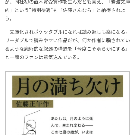
が、同社初の直木賞受賞作を生んだとも言え、「岩波文庫
的」という"特別待遇"も「佐藤さんなら」と納得されよ
う。
文庫化されポケッタブルになれば読み返しも楽になる。
リーダブルで読みやすい作品だが、何か作者に騙されてい
るような魔術的な叙述の構造を「今度こそ明らかにする」
と一部のファンは意気込んでいる。