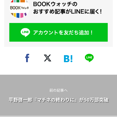
前の記事へ
平野啓一郎『マチネの終わりに』が50万部突破