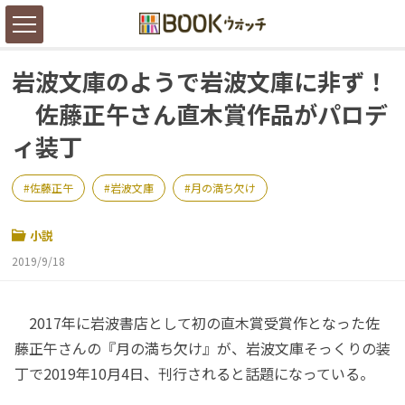
岩波文庫のようで岩波文庫に非ず！
佐藤正午さん直木賞作品がパロデ
ィ装丁
佐藤正午
岩波文庫
月の満ち欠け
小説
2019/9/18
2017年に岩波書店として初の直木賞受賞作となった佐
藤正午さんの『月の満ち欠け』が、岩波文庫そっくりの装
丁で2019年10月4日、刊行されると話題になっている。