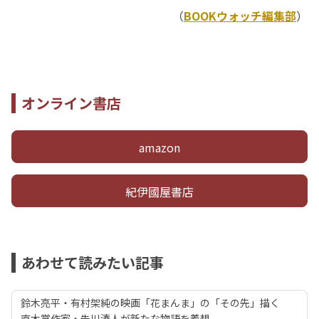
（
BOOKウォッチ編集部
）
オンライン書店
amazon
紀伊國屋書店
あわせて読みたい記事
鈴木亮平・有村架純の映画「花まんま」の「その先」描く
直木賞作家・朱川湊人が新たな物語を着想