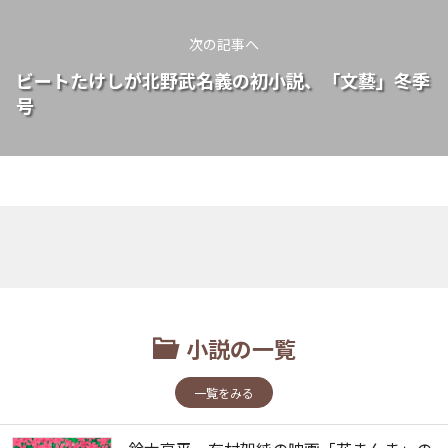
次の記事へ
ビートたけしが北野武名義の初小説、「文藝」冬季
号
小説の一覧
一覧をみる