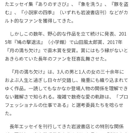
たエッセイ集『ありのすさび』、『象を洗う』、『豚を盗
む』、『小説家の四季』（いずれも岩波書店刊）などがカ
ルト的なファンを獲得してきた。
しかしこの数年、野心的な作品を立て続けに発表、201
5年『鳩の撃退法』（小学館）で山田風太郎賞、2017年
『月の満ち欠け』で直木賞を受賞。賞にはもう縁がないと
あきらめていた長年のファンを狂喜乱舞させた。
『月の満ち欠け』は、3人の男と1人の女の三十余年に
およぶ人生と過ぎし日々が交錯し、幾重にも織り込まれて
ゆく作品。一読してもなかなか登場人物の関係を理解でき
ない難解さで知られる。複雑で数奇な愛の軌跡は、「プロ
フェッショナルの仕事である」と選考委員たちを唸らせ
た。
長年エッセイを刊行してきた岩波書店との特別な関係