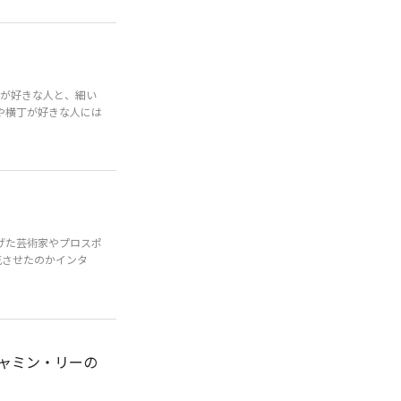
が好きな人と、細い
や横丁が好きな人には
げた芸術家やプロスポ
花させたのかインタ
ャミン・リーの