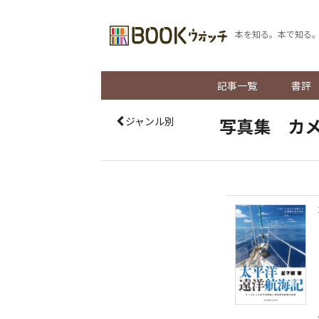
本を知る。本で知る
記事一覧
書評
写真集 カ
ジャンル別