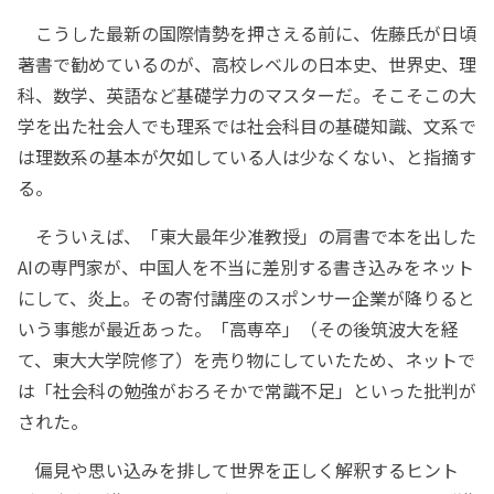
こうした最新の国際情勢を押さえる前に、佐藤氏が日頃
著書で勧めているのが、高校レベルの日本史、世界史、理
科、数学、英語など基礎学力のマスターだ。そこそこの大
学を出た社会人でも理系では社会科目の基礎知識、文系で
は理数系の基本が欠如している人は少なくない、と指摘す
る。
そういえば、「東大最年少准教授」の肩書で本を出した
AIの専門家が、中国人を不当に差別する書き込みをネット
にして、炎上。その寄付講座のスポンサー企業が降りると
いう事態が最近あった。「高専卒」（その後筑波大を経
て、東大大学院修了）を売り物にしていたため、ネットで
は「社会科の勉強がおろそかで常識不足」といった批判が
された。
偏見や思い込みを排して世界を正しく解釈するヒント