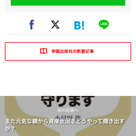
参画出版社の新着記事
前の記事へ
まだ元気な親から資産状況をどうやって聞き出す
か？