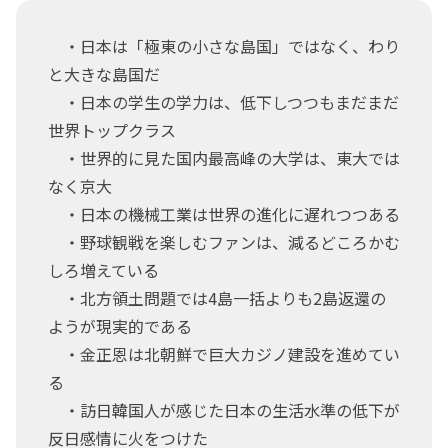
・日本は「極東の小さな島国」ではなく、わり
と大きな島国だ
・日本の学生の学力は、低下しつつもまだまだ
世界トップクラス
・世界的に見た国内最高峰の大学は、東大では
なく京大
・日本の機械工業は世界の進化に遅れつつある
・野球観戦を楽しむファンは、減るどころかむ
しろ増えている
・北方領土問題では4島一括よりも2島返還の
ようが現実的である
・金正恩は北朝鮮で巨大カジノ建設を進めてい
る
・訪日韓国人が感じた日本の生活水準の低下が
反日感情に火をつけた