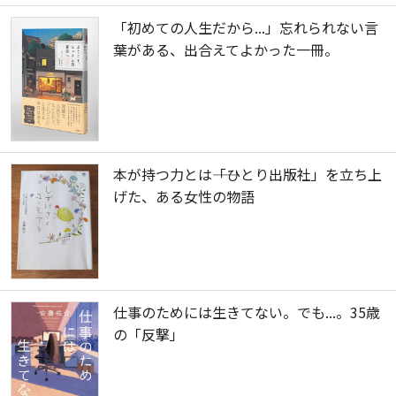
「初めての人生だから...」忘れられない言
葉がある、出合えてよかった一冊。
本が持つ力とは――「ひとり出版社」を立ち上
げた、ある女性の物語
仕事のためには生きてない。でも...。35歳
の「反撃」