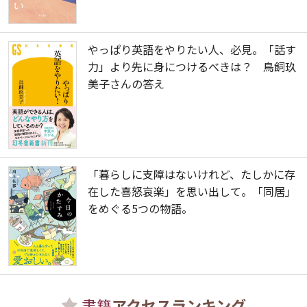
やっぱり英語をやりたい人、必見。「話す
力」より先に身につけるべきは？ 鳥飼玖
美子さんの答え
「暮らしに支障はないけれど、たしかに存
在した喜怒哀楽」を思い出して。「同居」
をめぐる5つの物語。
書籍
アクセスランキング