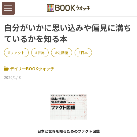
自分がいかに思い込みや偏見に満ち
ているかを知る本
ファクト
世界
佐藤優
日本
デイリーBOOKウォッチ
2020/1/ 3
日本と世界を知るためのファクト図鑑