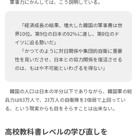
軍事力にかんしては、こう説明している。
「経済成長の結果、増大した韓国の軍事費は世
界10位。第9位の日本の92％に達し、第8位のド
イツに迫る勢いだ」
「かつてのように対日関係や集団的自衛に重要
性を見いださせ、日本との協力関係を復活させる
のは、もはや不可能といわざるを得ない」
韓国の人口は日本の半分以下でありながら、韓国軍の総
兵力は63万人で、23万人の自衛隊を3倍弱で上回ってい
る、という現実からも目をそらすことは出来ない。
高校教科書レベルの学び直しを