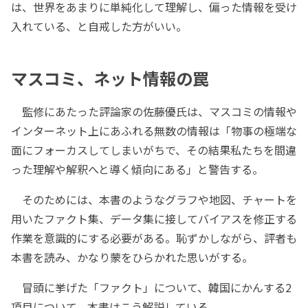
は、世界をあまりに単純化して理解し、偏った情報を受け
入れている、と自戒した方がいい。
マスコミ、ネット情報の罠
監修にあたった評論家の佐藤優氏は、マスコミの情報や
インターネット上にあふれる無数の情報は「物事の極端な
面にフォーカスしてしまいがちで、その結果私たちを間違
った理解や解釈へと導く傾向にある」と警告する。
そのためには、本書のようなグラフや地図、チャートを
用いたファクト集、データ集に接してバイアスを修正する
作業を意識的にする必要がある。恥ずかしながら、評者も
本書を読み、かなり蒙をひらかれた思いがする。
冒頭に挙げた「ファクト」について、韓国にかんする2
項目について、本書はこう解説している。