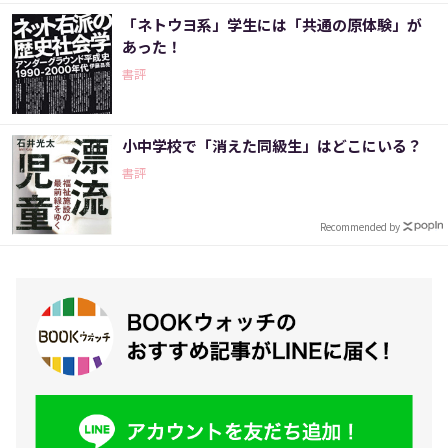
「ネトウヨ系」学生には「共通の原体験」が
あった！
書評
小中学校で「消えた同級生」はどこにいる？
書評
Recommended by