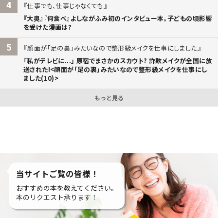
4
仕事でも、仕事じゃなくても
『大奥』『何食べ』よしながふみ初のインタビュー本。子どもの頃影響
を受けた漫画は?
5
顔面が「足の裏」みたいなので整形級メイクを仕事にしました
「私がテレビに...」 原宿でまさかのスカウト? 詐欺メイクが全国に放
送された!<顔面が「足の裏」みたいなので整形級メイクを仕事にし
ました(10)>
もっと見る
当サイトご覧の皆様！
おすすめの本を教えてください。
本のリクエスト承ります！