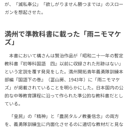
が、「滅私奉公」「欲しがりません勝つまでは」のスロー
ガンを想起させた。
満州で準教科書に載った「雨ニモマケ
ズ」
本書において構さんは賢治作品が「昭和二十一年の暫定
教科書『初等科国語 四』以前に収録された形跡はない」
という定説を覆す発見をした。満州開拓青年義勇隊訓練本
部編『国語下の巻』（冨山房、1943年）に「雨ニモマケ
ズ」が掲載されていることを明らかにした。日本国内の公
的な中等教育課程に沿って作られた準公的な教科書だとし
ている。
「皇民」の「精神」と「農民タルノ教養信念」の両方
を、義勇隊訓練生に内面化させるのに適切な教材だと見な