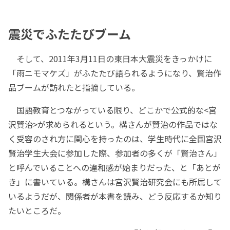
震災でふたたびブーム
そして、2011年3月11日の東日本大震災をきっかけに
「雨ニモマケズ」がふたたび語られるようになり、賢治作
品ブームが訪れたと指摘している。
国語教育とつながっている限り、どこかで公式的な<宮
沢賢治>が求められるという。構さんが賢治の作品ではな
く受容のされ方に関心を持ったのは、学生時代に全国宮沢
賢治学生大会に参加した際、参加者の多くが「賢治さん」
と呼んでいることへの違和感が始まりだった、と「あとが
き」に書いている。構さんは宮沢賢治研究会にも所属して
いるようだが、関係者が本書を読み、どう反応するか知り
たいところだ。