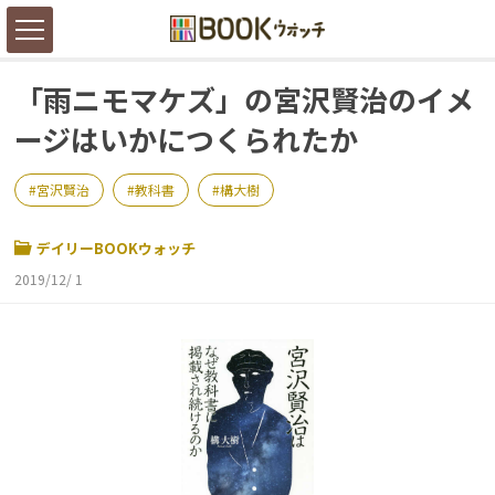
「雨ニモマケズ」の宮沢賢治のイメ
ージはいかにつくられたか
宮沢賢治
教科書
構大樹
デイリーBOOKウォッチ
2019/12/ 1