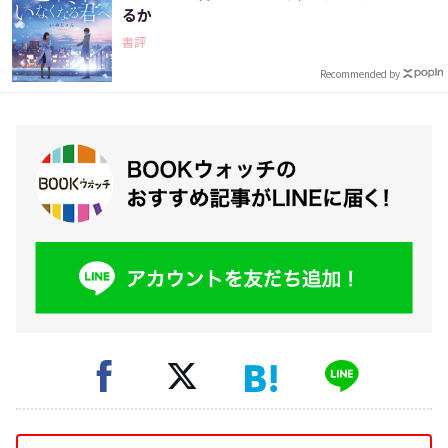
るか
書評
Recommended by