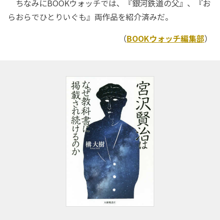
ちなみにBOOKウォッチでは、『銀河鉄道の父』、『お
らおらでひとりいぐも』両作品を紹介済みだ。
（
BOOKウォッチ編集部
）