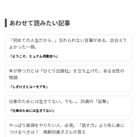
あわせて読みたい記事
「初めての人生だから...」忘れられない言葉がある、出合えて
よかった一冊。
『ようこそ、ヒュナム洞書店へ』
本が持つ力とは――「ひとり出版社」を立ち上げた、ある女性の
物語
『しずけさとユーモアを』
仕事のためには生きてない。でも...。35歳の「反撃」
『仕事のためには生きてない』
やっぱり英語をやりたい人、必見。「話す力」より先に身に
つけるべきは？ 鳥飼玖美子さんの答え