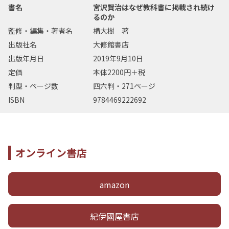
書名
宮沢賢治はなぜ教科書に掲載され続け
るのか
監修・編集・著者名
構大樹 著
出版社名
大修館書店
出版年月日
2019年9月10日
定価
本体2200円＋税
判型・ページ数
四六判・271ページ
ISBN
9784469222692
オンライン書店
amazon
紀伊國屋書店