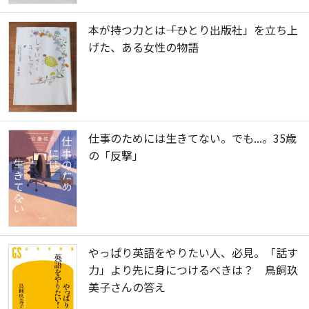
本が持つ力とは――「ひとり出版社」を立ち上
げた、ある女性の物語
仕事のためには生きてない。でも...。35歳
の「反撃」
やっぱり英語をやりたい人、必見。「話す
力」より先に身につけるべきは？ 鳥飼玖
美子さんの答え