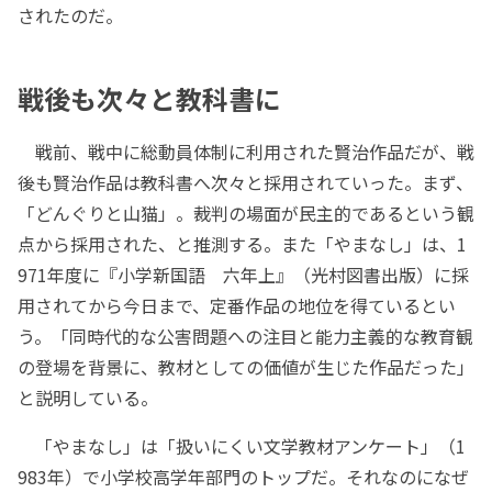
されたのだ。
戦後も次々と教科書に
戦前、戦中に総動員体制に利用された賢治作品だが、戦
後も賢治作品は教科書へ次々と採用されていった。まず、
「どんぐりと山猫」。裁判の場面が民主的であるという観
点から採用された、と推測する。また「やまなし」は、1
971年度に『小学新国語 六年上』（光村図書出版）に採
用されてから今日まで、定番作品の地位を得ているとい
う。「同時代的な公害問題への注目と能力主義的な教育観
の登場を背景に、教材としての価値が生じた作品だった」
と説明している。
「やまなし」は「扱いにくい文学教材アンケート」（1
983年）で小学校高学年部門のトップだ。それなのになぜ