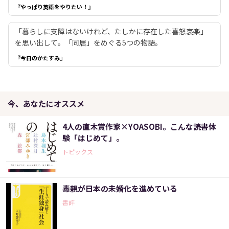
『やっぱり英語をやりたい！』
「暮らしに支障はないけれど、たしかに存在した喜怒哀楽」
を思い出して。「同居」をめぐる5つの物語。
『今日のかたすみ』
今、あなたにオススメ
4人の直木賞作家×YOASOBI。こんな読書体
験「はじめて」。
トピックス
毒親が日本の未婚化を進めている
書評