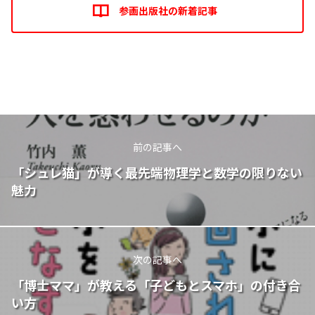
参画出版社の新着記事
前の記事へ
「シュレ猫」が導く最先端物理学と数学の限りない
魅力
次の記事へ
「博士ママ」が教える「子どもとスマホ」の付き合
い方