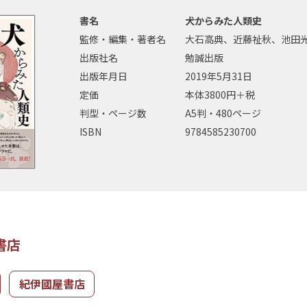
書名
犬からみた人類史
監修・編集・著者名
大石高典、近藤祉秋、池田
出版社名
勉誠出版
出版年月日
2019年5月31日
定価
本体3800円＋税
判型・ページ数
A5判・480ページ
ISBN
9784585230700
書店
紀伊國屋書店