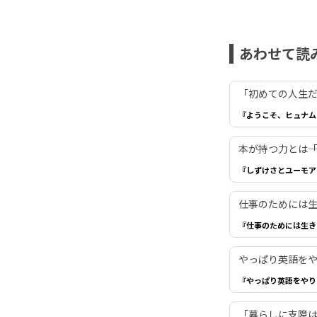
あわせて読
「初めての人生だ
『ようこそ、ヒュナム
本が持つ力とは―
『しずけさとユーモア
仕事のためには生き
『仕事のためには生き
やっぱり英語を
『やっぱり英語をやり
「暮らしに支障は