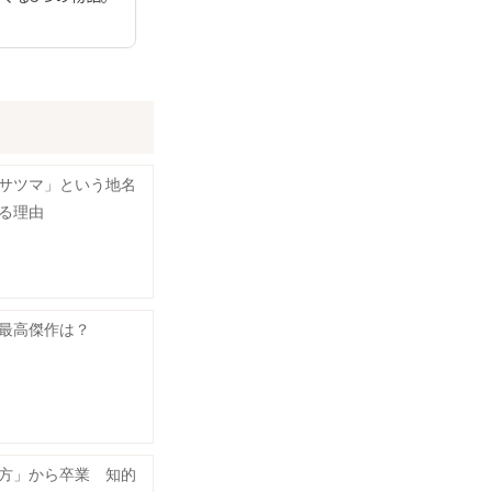
サツマ」という地名
る理由
最高傑作は？
方」から卒業 知的