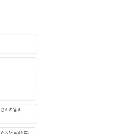
子さんの答え
ぐる5つの物語。