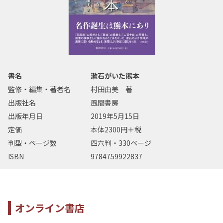
書名
漱石がいた熊本
監修・編集・著者名
村田由美 著
出版社名
風間書房
出版年月日
2019年5月15日
定価
本体2300円＋税
判型・ページ数
四六判・330ページ
ISBN
9784759922837
オンライン書店