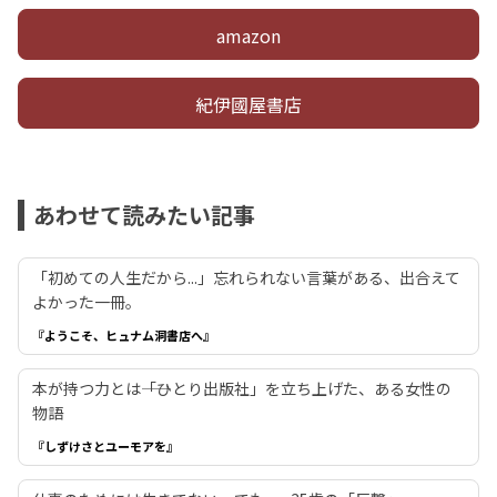
amazon
紀伊國屋書店
あわせて読みたい記事
「初めての人生だから...」忘れられない言葉がある、出合えて
よかった一冊。
『ようこそ、ヒュナム洞書店へ』
本が持つ力とは――「ひとり出版社」を立ち上げた、ある女性の
物語
『しずけさとユーモアを』