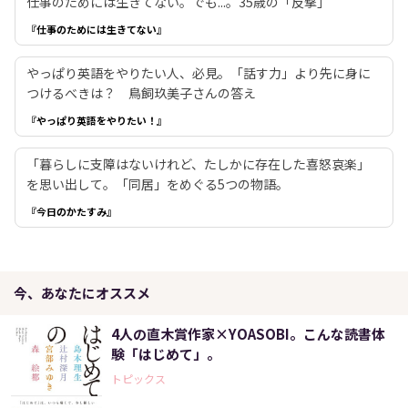
仕事のためには生きてない。でも...。35歳の「反撃」
『仕事のためには生きてない』
やっぱり英語をやりたい人、必見。「話す力」より先に身に
つけるべきは？ 鳥飼玖美子さんの答え
『やっぱり英語をやりたい！』
「暮らしに支障はないけれど、たしかに存在した喜怒哀楽」
を思い出して。「同居」をめぐる5つの物語。
『今日のかたすみ』
今、あなたにオススメ
4人の直木賞作家×YOASOBI。こんな読書体
験「はじめて」。
トピックス