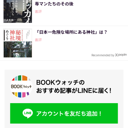
専マンたちのその後
書評
「日本一危険な場所にある神社」は？
書評
Recommended by