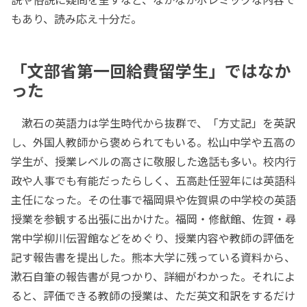
もあり、読み応え十分だ。
「文部省第一回給費留学生」ではなか
った
漱石の英語力は学生時代から抜群で、「方丈記」を英訳
し、外国人教師から褒められてもいる。松山中学や五高の
学生が、授業レベルの高さに敬服した逸話も多い。校内行
政や人事でも有能だったらしく、五高赴任翌年には英語科
主任になった。その仕事で福岡県や佐賀県の中学校の英語
授業を参観する出張に出かけた。福岡・修猷館、佐賀・尋
常中学柳川伝習館などをめぐり、授業内容や教師の評価を
記す報告書を提出した。熊本大学に残っている資料から、
漱石自筆の報告書が見つかり、詳細がわかった。それによ
ると、評価できる教師の授業は、ただ英文和訳をするだけ