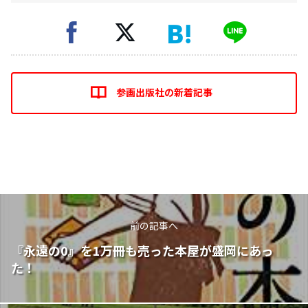
参画出版社の新着記事
前の記事へ
『永遠の0』を1万冊も売った本屋が盛岡にあっ
た！