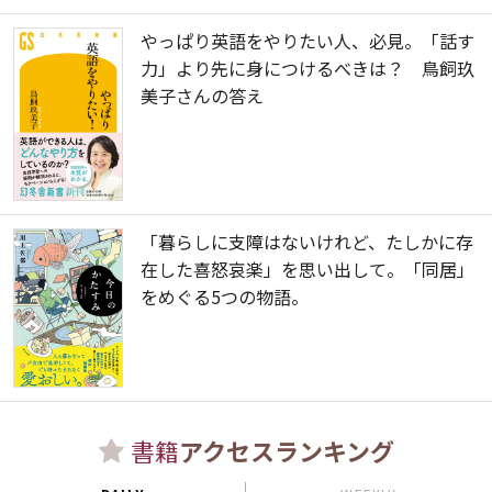
やっぱり英語をやりたい人、必見。「話す
力」より先に身につけるべきは？ 鳥飼玖
美子さんの答え
「暮らしに支障はないけれど、たしかに存
在した喜怒哀楽」を思い出して。「同居」
をめぐる5つの物語。
書籍
アクセスランキング