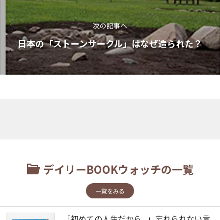
次の記事へ
日本の「ストーンサークル」はなぜ造られた？
デイリーBOOKウォッチの一覧
一覧をみる
「初めての人生だから...」忘れられない言