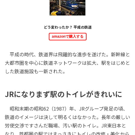
どう変わったか？ 平成の鉄道
amazonで購入する
平成の時代、鉄道界は飛躍的な進歩を遂げた。新幹線と
大都市圏を中心に鉄道ネットワークは拡大、駅をはじめと
した鉄道施設も一新された。
JRになりまず駅のトイレがきれいに
昭和末期の昭和62（1987）年、JRグループ発足の頃、
鉄道のイメージは決して明るくはなかった。長年の厳しい
労使交渉ですさんだ職場、汚い駅のトイレ。JR東日本と
なり、首都圏の駅ではまっさきにトイレの改修・美化から