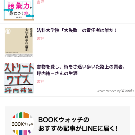
書評
法科大学院「大失敗」の責任者は誰だ！
書評
書物を愛し、街をさ迷い歩いた路上の賢者、
坪内祐三さんの生涯
書評
Recommended by