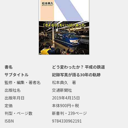
書名
どう変わったか？ 平成の鉄道
サブタイトル
記録写真が語る30年の軌跡
監修・編集・著者名
松本典久 著
出版社名
交通新聞社
出版年月日
2019年4月15日
定価
本体900円＋税
判型・ページ数
新書判・239ページ
ISBN
9784330962191