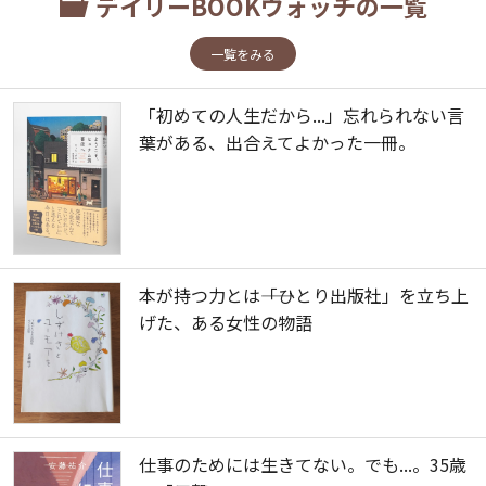
デイリーBOOKウォッチの一覧
一覧をみる
「初めての人生だから...」忘れられない言
葉がある、出合えてよかった一冊。
本が持つ力とは――「ひとり出版社」を立ち上
げた、ある女性の物語
仕事のためには生きてない。でも...。35歳