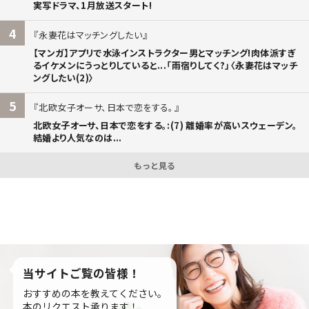
実写ドラマ、1月放送スタート!
4
永妻花はマッチングしたい
【マンガ】アプリで水泳インストラクター男とマッチング!肉体派すぎ
るイケメンにうっとりしていると...「雨宿りしてく?」〈永妻花はマッチ
ングしたい(2)〉
5
北欧女子オーサ、日本で恋をする。
北欧女子オーサ、日本で恋をする。:(7) 離婚率が高いスウェーデン。
結婚より人気なのは...
もっと見る
当サイトご覧の皆様！
おすすめの本を教えてください。
本のリクエスト承ります！