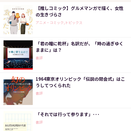
【推しコミック】グルメマンガで描く、女性
の生きづらさ
アニメ・コミック,トピックス
「君の瞳に乾杯」名訳だが、「時の過ぎゆく
ままに」は？
書評
1964東京オリンピック「伝説の閉会式」はこ
うしてつくられた
書評
「それでは行って参ります」･･･
書評