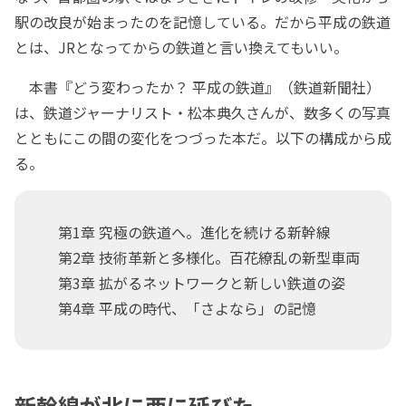
駅の改良が始まったのを記憶している。だから平成の鉄道
とは、JRとなってからの鉄道と言い換えてもいい。
本書『どう変わったか？ 平成の鉄道』（鉄道新聞社）
は、鉄道ジャーナリスト・松本典久さんが、数多くの写真
とともにこの間の変化をつづった本だ。以下の構成から成
る。
第1章 究極の鉄道へ。進化を続ける新幹線
第2章 技術革新と多様化。百花繚乱の新型車両
第3章 拡がるネットワークと新しい鉄道の姿
第4章 平成の時代、「さよなら」の記憶
新幹線が北に西に延びた