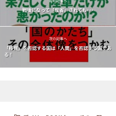
前の記事へ
戦後になって「反省」されても･･･
次の記事へ
「移民」を否認する国は「人間」を否認する国であ
る！