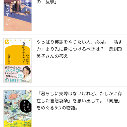
の「反撃」
やっぱり英語をやりたい人、必見。「話す
力」より先に身につけるべきは？ 鳥飼玖
美子さんの答え
「暮らしに支障はないけれど、たしかに存
在した喜怒哀楽」を思い出して。「同居」
をめぐる5つの物語。