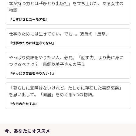
本が持つ力とは――「ひとり出版社」を立ち上げた、ある女性の
物語
『しずけさとユーモアを』
仕事のためには生きてない。でも...。35歳の「反撃」
『仕事のためには生きてない』
やっぱり英語をやりたい人、必見。「話す力」より先に身に
つけるべきは？ 鳥飼玖美子さんの答え
『やっぱり英語をやりたい！』
「暮らしに支障はないけれど、たしかに存在した喜怒哀楽」
を思い出して。「同居」をめぐる5つの物語。
『今日のかたすみ』
今、あなたにオススメ