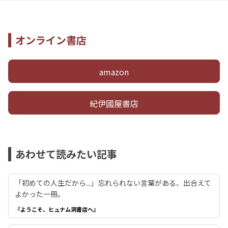
オンライン書店
amazon
紀伊國屋書店
あわせて読みたい記事
「初めての人生だから...」忘れられない言葉がある、出合えて
よかった一冊。
『ようこそ、ヒュナム洞書店へ』