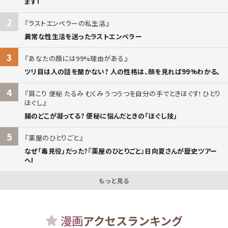
ます!
2
ラストエンペラーの私生活
異常な性生活を送ったラストエンペラー
3
あなたの顔には99%理由がある
ツリ目は人の話を聞かない? 人の性格は、顔を見れば99%わかる。
4
肩こり 便秘 たるみ むくみ うつうつを自分の手でときほぐす! ひとり
ほぐし
腸のどこが凝ってる? 便秘に悩んだときの「ほぐし技」
5
薬屋のひとりごと
なぜ「毒見役」だった?『薬屋のひとりごと』日向夏さんが歴史ツアー
へ!
もっと見る
漫画
アクセスランキング