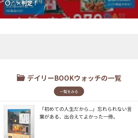
〇△×判定！
デイリーBOOKウォッチの一覧
一覧をみる
「初めての人生だから...」忘れられない言
葉がある、出合えてよかった一冊。