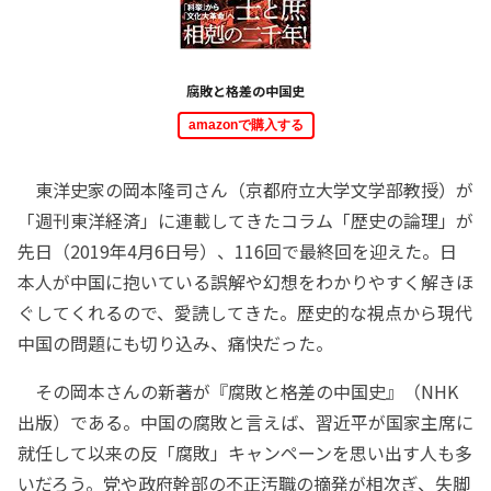
腐敗と格差の中国史
amazonで購入する
東洋史家の岡本隆司さん（京都府立大学文学部教授）が
「週刊東洋経済」に連載してきたコラム「歴史の論理」が
先日（2019年4月6日号）、116回で最終回を迎えた。日
本人が中国に抱いている誤解や幻想をわかりやすく解きほ
ぐしてくれるので、愛読してきた。歴史的な視点から現代
中国の問題にも切り込み、痛快だった。
その岡本さんの新著が『腐敗と格差の中国史』（NHK
出版）である。中国の腐敗と言えば、習近平が国家主席に
就任して以来の反「腐敗」キャンペーンを思い出す人も多
いだろう。党や政府幹部の不正汚職の摘発が相次ぎ、失脚