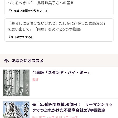
つけるべきは？ 鳥飼玖美子さんの答え
『やっぱり英語をやりたい！』
「暮らしに支障はないけれど、たしかに存在した喜怒哀楽」
を思い出して。「同居」をめぐる5つの物語。
『今日のかたすみ』
今、あなたにオススメ
台湾版「スタンド・バイ・ミー」
書評
売上55億円で負債50億円！ リーマンショッ
クでつぶれかけた不動産会社のV字回復劇
新刊JPニュース,新刊JPニュース