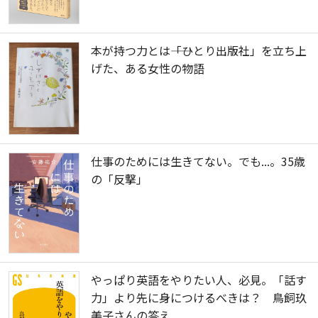
本が持つ力とは――「ひとり出版社」を立ち上
げた、ある女性の物語
仕事のためには生きてない。でも...。35歳
の「反撃」
やっぱり英語をやりたい人、必見。「話す
力」より先に身につけるべきは？ 鳥飼玖
美子さんの答え