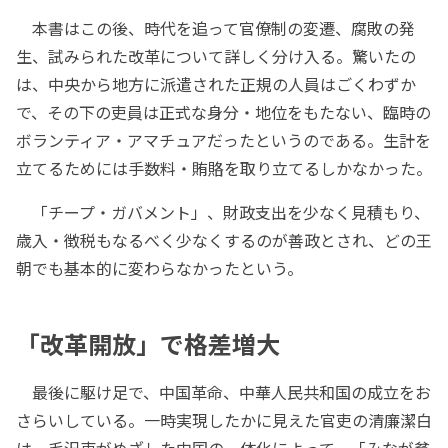
本書はこの後、時代を追って官僚制の変遷、腐敗の発
生、試みられた改革について詳しく分け入る。驚いたの
は、中央から地方に派遣された正規の人員はごくわずか
で、その下の吏員は正式な身分・地位をもたない、臨時の
ボランティア・アマチュアだったというのである。生計を
立てるためには手数料・賄賂を取り立てるしかなかった。
「チープ・ガバメント」、財政支出を少なく見積もり、
歳入・徴税もなるべく少なくするのが善政とされ、どの王
朝でも基本的に変わらなかったという。
「改革開放」で格差増大
最後に駆け足で、中国革命、中華人民共和国の成立をお
さらいしている。一時実現したかに見えた官吏の清廉潔白