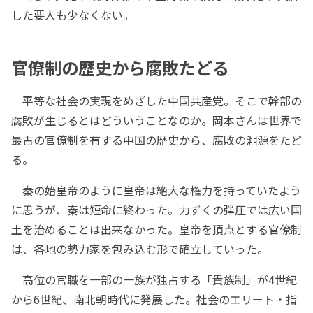
した要人も少なくない。
官僚制の歴史から腐敗たどる
平等な社会の実現をめざした中国共産党。そこで幹部の
腐敗が生じるとはどういうことなのか。岡本さんは世界で
最古の官僚制を有する中国の歴史から、腐敗の淵源をたど
る。
秦の始皇帝のように皇帝は絶大な権力を持っていたよう
に思うが、秦は短命に終わった。力ずくの弾圧では広い国
土を治めることは出来なかった。皇帝を頂点とする官僚制
は、各地の勢力家を包み込む形で確立していった。
高位の官職を一部の一族が独占する「貴族制」が4世紀
から6世紀、南北朝時代に発展した。社会のエリート・指