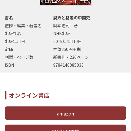
書名
腐敗と格差の中国史
監修・編集・著者名
岡本隆司 著
出版社名
NHK出版
出版年月日
2019年4月10日
定価
本体850円＋税
判型・ページ数
新書判・236ページ
ISBN
9784140885833
オンライン書店
amazon