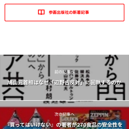
参画出版社の新着記事
前の記事へ
鳩山元首相はなぜ「辺野古反対」に固執するのか
次の記事へ
『買ってはいけない』の著者が270食品の安全性を