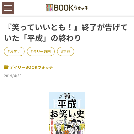
『笑っていいとも！』終了が告げて
いた「平成」の終わり
お笑い
ラリー遠田
平成
デイリーBOOKウォッチ
2019/4/30