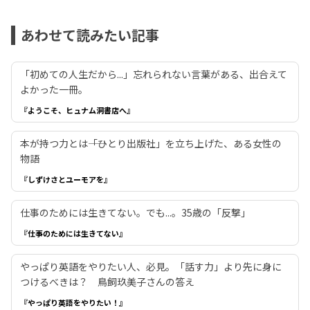
あわせて読みたい記事
「初めての人生だから...」忘れられない言葉がある、出合えて
よかった一冊。
『ようこそ、ヒュナム洞書店へ』
本が持つ力とは――「ひとり出版社」を立ち上げた、ある女性の
物語
『しずけさとユーモアを』
仕事のためには生きてない。でも...。35歳の「反撃」
『仕事のためには生きてない』
やっぱり英語をやりたい人、必見。「話す力」より先に身に
つけるべきは？ 鳥飼玖美子さんの答え
『やっぱり英語をやりたい！』