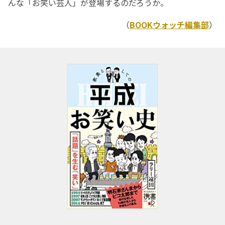
んな「お笑い芸人」が登場するのだろうか。
（
BOOKウォッチ編集部
）