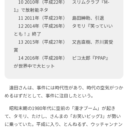
10 2010年（平成22年） スリムクラブ『M-
1』で放射能ネタ
11 2011年（平成23年） 島田紳助、引退
12 2014年（平成26年） タモリ『笑っていい
とも！』終了
13 2015年（平成27年） 又吉直樹、芥川賞受
賞
14 2016年（平成28年） ピコ太郎『PPAP』
が世界中で大ヒット
遠田さんは、事件には時代性があり、時代の空気がつか
めるはずだとして、事件に注目したという。
昭和末期の1980年代に空前の「漫才ブーム」が起き
て、タモリ、たけし、さんまの「お笑いビッグ3」が勢い
に乗っていた。平成に入り、とんねるず、ウッチャンナン