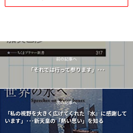
前の記事へ
「それでは行って参ります」･･･
次の記事へ
「私の視野を大きく広げてくれた『水』に感謝して
います」･･･新天皇の「熱い思い」を知る