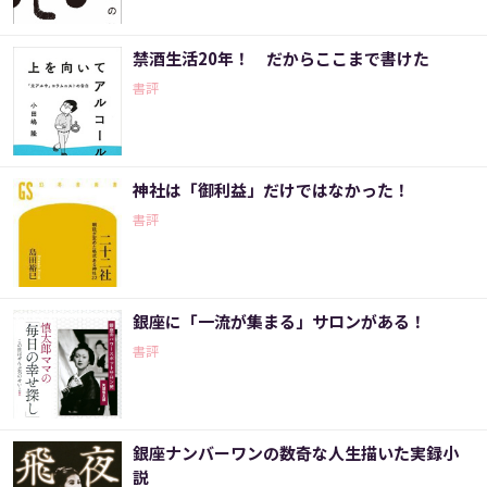
禁酒生活20年！ だからここまで書けた
書評
神社は「御利益」だけではなかった！
書評
銀座に「一流が集まる」サロンがある！
書評
銀座ナンバーワンの数奇な人生描いた実録小
説