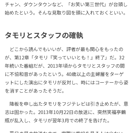
チャン、ダウンタウンなど、「お笑い第三世代」が台頭し
始めたという。そんな見取り図を頭に入れておくといい。
タモリとスタッフの確執
どこから読んでもいいが、評者が最も関心をもったの
が、第12章「タモリ『笑っていいとも！』終了」だ。32
年続いた番組だが、2013年頃からタモリとスタッフの間
に不協和音があったという。40歳以上の主婦層をターゲ
ットにした演出にタモリが反対し、時にはコーナーから姿
を消すことがあったそうだ。
降板を申し出たタモリをフジテレビは引き止めたが、意
志は固かった。2013年10月22日の放送に、突然笑福亭鶴
瓶が乱入し、タモリが翌年3月での終了を告げた。