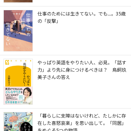
仕事のためには生きてない。でも...。35歳
の「反撃」
やっぱり英語をやりたい人、必見。「話す
力」より先に身につけるべきは？ 鳥飼玖
美子さんの答え
「暮らしに支障はないけれど、たしかに存
在した喜怒哀楽」を思い出して。「同居」
をめぐる5つの物語。