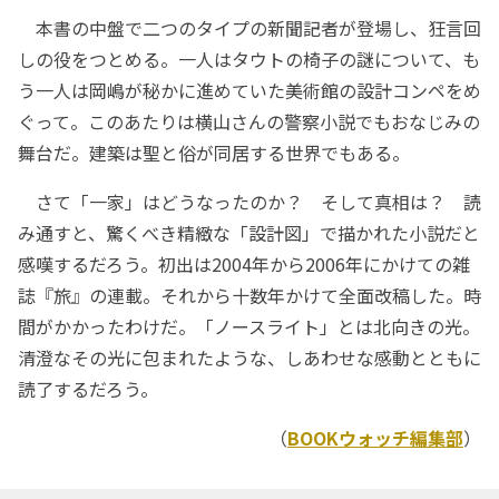
本書の中盤で二つのタイプの新聞記者が登場し、狂言回
しの役をつとめる。一人はタウトの椅子の謎について、も
う一人は岡嶋が秘かに進めていた美術館の設計コンペをめ
ぐって。このあたりは横山さんの警察小説でもおなじみの
舞台だ。建築は聖と俗が同居する世界でもある。
さて「一家」はどうなったのか？ そして真相は？ 読
み通すと、驚くべき精緻な「設計図」で描かれた小説だと
感嘆するだろう。初出は2004年から2006年にかけての雑
誌『旅』の連載。それから十数年かけて全面改稿した。時
間がかかったわけだ。「ノースライト」とは北向きの光。
清澄なその光に包まれたような、しあわせな感動とともに
読了するだろう。
（
BOOKウォッチ編集部
）