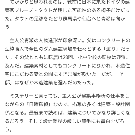
てがかりと思われるのは、戦前に日本に来たドイツの建
築家ブルーノ・タウトが残した可能性のある椅子だけだっ
た。タウトの足跡をたどり群馬県や仙台へと青瀬は向か
う。
主人公青瀬の人物造形が印象深い。父はコンクリートの
型枠職人で全国のダム建設現場を転々とする「渡り」だっ
た。その父とともに転居は28回、小中学校の転校は7回に
及んだ。建築素材としてもコンクリートにひかれ、木造住
宅にこだわる妻との間にすきま風が吹いた。だが、「Y
邸」はなぜか木造建築を選んだのだった。
ミステリーと言っても、主人公が建築事務所の仕事をし
ながらの「日曜探偵」なので、描写の多くは建築・設計関
係となる。最後まで読めば、建築についてかなり詳しくな
るだろう。そして設計業界の厳しい競争にも鼻白むだろ
う。