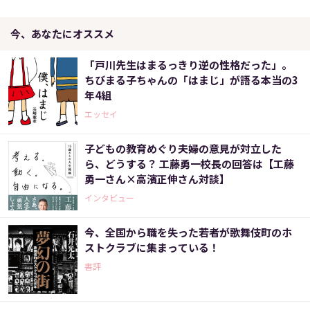
今、あなたにオススメ
「戸川先生はまるっきり逆の性格だった」。
ちびまる子ちゃんの「はまじ」が語る本当の3
年4組
エッセイ
子どもの教育めぐり夫婦の意見が対立した
ら、どうする？ 工藤勇一校長の回答は【工藤
勇一さん×高濱正伸さん対談】
インタビュー
今、全国から職を失った若者が歌舞伎町のホ
ストクラブに集まっている！
書評