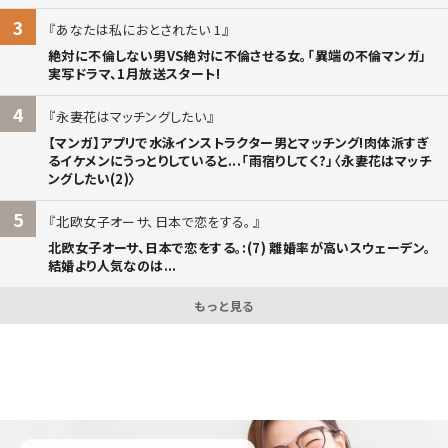
3
あなたは私におとされたい 1
絶対に不倫しない男VS絶対に不倫させる女。「異端の不倫マンガ」
実写ドラマ、1月放送スタート!
4
永妻花はマッチングしたい
【マンガ】アプリで水泳インストラクター男とマッチング!肉体派すぎ
るイケメンにうっとりしていると...「雨宿りしてく?」〈永妻花はマッチ
ングしたい(2)〉
5
北欧女子オーサ、日本で恋をする。
北欧女子オーサ、日本で恋をする。:(7) 離婚率が高いスウェーデン。
結婚より人気なのは...
もっと見る