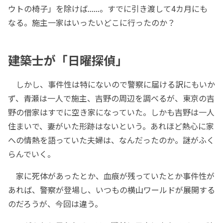
ウトの椅子」を除けば......。すでに引き渡して4カ月にも
なる。施主一家はいったいどこに行ったのか？
建築士が「日曜探偵」
しかし、事件性は特にないので警察に届ける訳にもいか
ず、青瀬は一人で施主、吉野の周辺を調べるが、東京の吉
野の借家はすでに空き家になっていた。しかも吉野は一人
住まいで、妻がいた形跡はないという。あれほど熱心に家
への情熱を語っていた夫婦は、なんだったのか。謎がふく
らんでいく。
家に死体があったとか、血痕が残っていたとか事件性が
あれば、警察が登場し、いつもの横山ワールドが展開する
のだろうが、今回は違う。