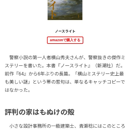
ノースライト
amazonで購入する
警察小説の第一人者横山秀夫さんが、警察抜きの傑作ミ
ステリーを書いた。本書『ノースライト』（新潮社）だ。
前作『64』から6年ぶりの長篇。「横山ミステリー史上最
も美しい謎」という帯の惹句は、単なるキャッチコピーで
はなかった。
評判の家はもぬけの殻
小さな設計事務所の一級建築士、青瀬稔にはこのところ