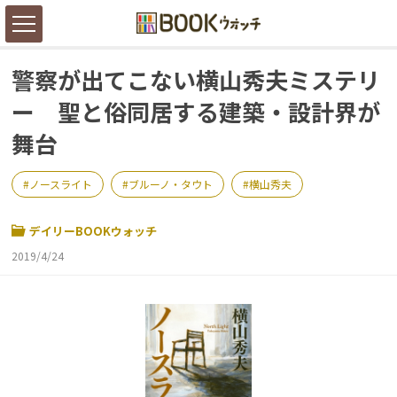
警察が出てこない横山秀夫ミステリ
ー 聖と俗同居する建築・設計界が
舞台
ノースライト
ブルーノ・タウト
横山秀夫
デイリーBOOKウォッチ
2019/4/24