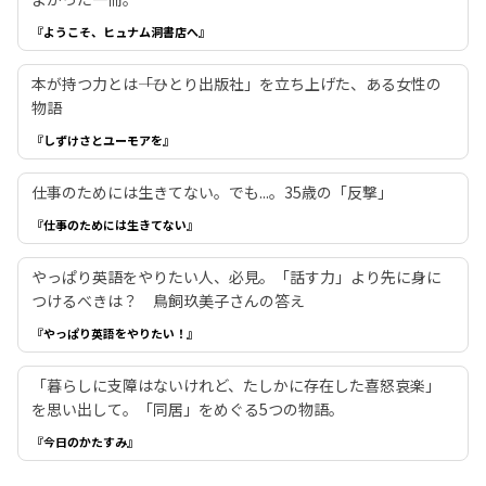
『ようこそ、ヒュナム洞書店へ』
本が持つ力とは――「ひとり出版社」を立ち上げた、ある女性の
物語
『しずけさとユーモアを』
仕事のためには生きてない。でも...。35歳の「反撃」
『仕事のためには生きてない』
やっぱり英語をやりたい人、必見。「話す力」より先に身に
つけるべきは？ 鳥飼玖美子さんの答え
『やっぱり英語をやりたい！』
「暮らしに支障はないけれど、たしかに存在した喜怒哀楽」
を思い出して。「同居」をめぐる5つの物語。
『今日のかたすみ』