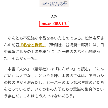
人外
amazonで購入する
なんとも不思議な小説を書いたものである。松浦寿輝さ
んの前著
『名誉と恍惚』
（新潮社、谷崎潤一郎賞）は、日
中戦争さなかの上海を舞台にした一種のスパイ小説だっ
た。そこから一転......。
本書『人外』（講談社）は「にんがい」と読む。「にん
がい」は人でなし、という意味。本書の主体は、アラカシ
の枝の股から滲みだし、ビーバーのような水生獣のかたち
をとっているが、いくつもの人間たちの意識の集合体とい
う存在だ。これはもう人ではないだろう。