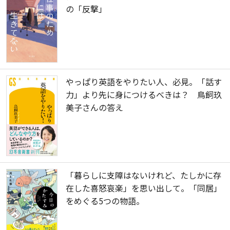
の「反撃」
やっぱり英語をやりたい人、必見。「話す
力」より先に身につけるべきは？ 鳥飼玖
美子さんの答え
「暮らしに支障はないけれど、たしかに存
在した喜怒哀楽」を思い出して。「同居」
をめぐる5つの物語。