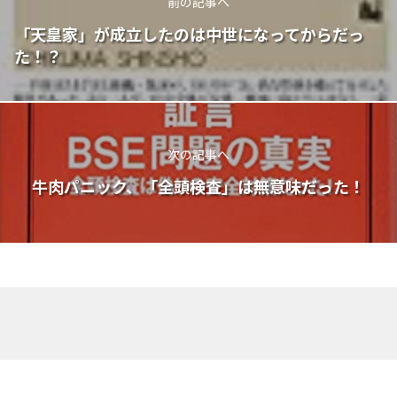
前の記事へ
「天皇家」が成立したのは中世になってからだっ
た！？
次の記事へ
牛肉パニック、「全頭検査」は無意味だった！