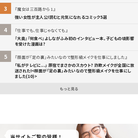
3
魔女は三百路から 1
強い女性が主人公!読むと元気になれるコミック5選
4
仕事でも、仕事じゃなくても
『大奥』『何食べ』よしながふみ初のインタビュー本。子どもの頃影響
を受けた漫画は?
5
顔面が「足の裏」みたいなので整形級メイクを仕事にしました
「私がテレビに...」 原宿でまさかのスカウト? 詐欺メイクが全国に放
送された!<顔面が「足の裏」みたいなので整形級メイクを仕事にし
ました(10)>
もっと見る
当サイトご覧の皆様！