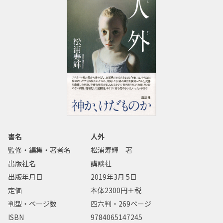
書名
人外
監修・編集・著者名
松浦寿輝 著
出版社名
講談社
出版年月日
2019年3月 5日
定価
本体2300円＋税
判型・ページ数
四六判・269ページ
ISBN
9784065147245