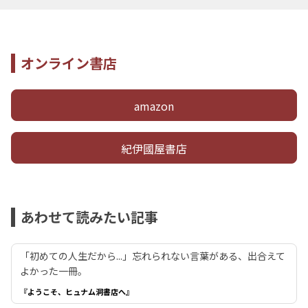
オンライン書店
amazon
紀伊國屋書店
あわせて読みたい記事
「初めての人生だから...」忘れられない言葉がある、出合えて
よかった一冊。
『ようこそ、ヒュナム洞書店へ』