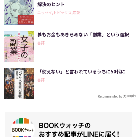
解決のヒント
エッセイ,トピックス,恋愛
夢もお金もあきらめない「副業」という選択
書評
「使えない」と言われているうちに50代に
書評
Recommended by