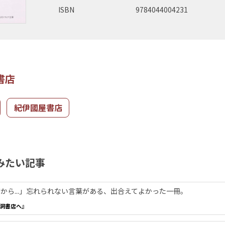
ISBN
9784044004231
書店
紀伊國屋書店
みたい記事
から...」忘れられない言葉がある、出合えてよかった一冊。
洞書店へ』