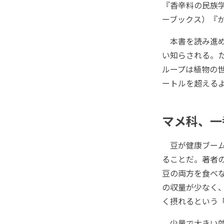
『香辛料の民族
ーブックス）『
本書を読み進め
い知らされる。た
ループは植物の世
ートルを超える
マメ科、一
豆が健康ブーム
ることだ。著者
豆の両方を食べ
の収量が少なく、
く摂れるという
少量で大きい効