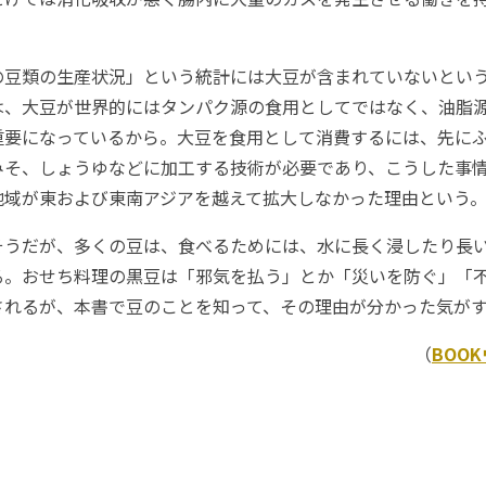
豆類の生産状況」という統計には大豆が含まれていないとい
は、大豆が世界的にはタンパク源の食用としてではなく、油脂
重要になっているから。大豆を食用として消費するには、先に
みそ、しょうゆなどに加工する技術が必要であり、こうした事
地域が東および東南アジアを越えて拡大しなかった理由という
うだが、多くの豆は、食べるためには、水に長く浸したり長
る。おせち料理の黒豆は「邪気を払う」とか「災いを防ぐ」「
されるが、本書で豆のことを知って、その理由が分かった気が
（
BOO