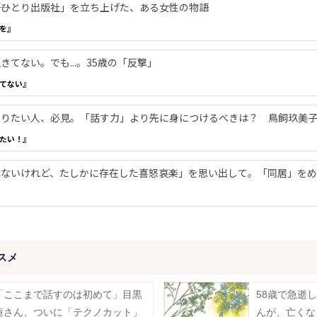
―「ひとり出版社」を立ち上げた、ある女性の物語
を』
てない。でも...。35歳の「反撃」
てない』
やりたい人、必見。「話す力」より先に身につけるべきは？ 鳥飼玖美
たい！』
ないけれど、たしかに存在した喜怒哀楽」を思い出して。「同居」をめ
スメ
「ここまで話すのは初めて」目黒
58歳で急逝
蓮さん、ついに「テクノカット」
んが、亡くな