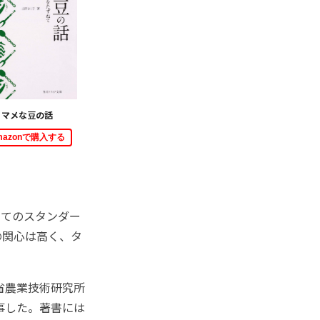
マメな豆の話
mazonで購入する
いてのスタンダー
の関心は高く、タ
省農業技術研究所
事した。著書には