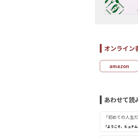
オンライン
amazon
あわせて読
「初めての人生だ
『ようこそ、ヒュナム