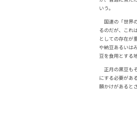
いう。
国連の「世界の
るのだが、これ
としての存在が
や納豆あるいは
豆を食用とする
正月の黒豆もそ
にする必要があ
願かけがあると