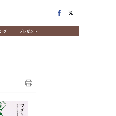
ング
プレゼント