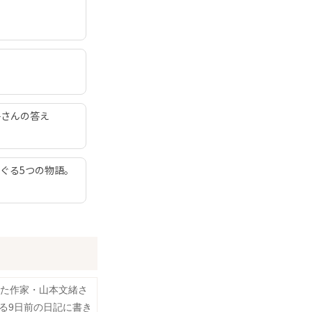
子さんの答え
ぐる5つの物語。
した作家・山本文緒さ
る9日前の日記に書き