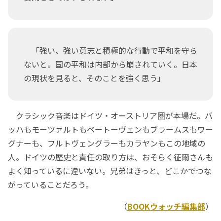
「強い、強い意志と積極的な行動で平和を守ら
ないと。国の平和は内部から崩されていく。日本
の現状を見ると、そのことを強く思う」
クラシック音楽はドイツ・オーストリア圏が本場だ。バ
ッハもモーツァルトもベートーヴェンもブラームスもワー
グナーも、フルトヴェングラーもカラヤンもこの地域の
人。ドイツの歴史と責任の取り方は、おそらく征爾さんも
よく知っているに違いない。兄弟はきっと、どこかでつな
がっていることだろう。
（
BOOKウォッチ編集部
）