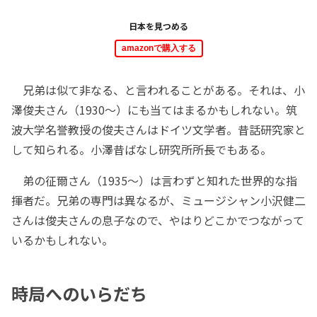
日本を見つめる
amazonで購入する
兄弟は似て非なる、と言われることがある。それは、小
澤俊夫さん（1930～）にも当てはまるかもしれない。筑
波大学名誉教授の俊夫さんはドイツ文学者。昔話研究家と
して知られる。小澤昔ばなし研究所所長でもある。
弟の征爾さん（1935～）は言わずと知れた世界的な指
揮者だ。兄弟の専門は異なるが、ミュージシャン小沢健二
さんは俊夫さんの息子なので、やはりどこかでつながって
いるかもしれない。
時局へのいらだち