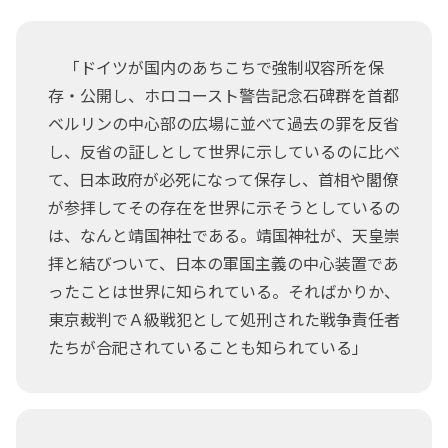
「ドイツが国内のあちこちで強制収容所を保
存・公開し、ホロコースト警告記念石碑群を首都
ベルリンの中心部の広場に並べて過去の罪を反省
し、反省の証しとして世界に示しているのに比べ
て、日本政府が必死になって保存し、首相や閣僚
が参拝してその存在を世界に示そうとしているの
は、なんと靖国神社である。靖国神社が、天皇崇
拝と結びついて、日本の軍国主義の中心装置であ
ったことは世界に知られている。そればかりか、
東京裁判でＡ級戦犯として処刑された戦争責任者
たちが合祀されていることも知られている」