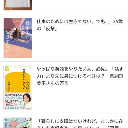
仕事のためには生きてない。でも...。35歳
の「反撃」
やっぱり英語をやりたい人、必見。「話す
力」より先に身につけるべきは？ 鳥飼玖
美子さんの答え
「暮らしに支障はないけれど、たしかに存
在した喜怒哀楽」を思い出して。「同居」