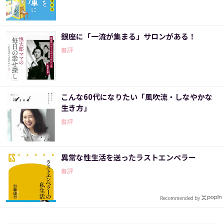
銀座に「一流が集まる」サロンがある！
書評
こんな60代になりたい「風吹流・しなやかな
生き方」
書評
異常な性生活を送ったラストエンペラー
書評
Recommended by