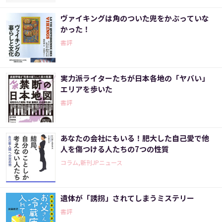
ヴァイキングは角のついた兜をかぶっていな
かった！
書評
実力派ライターたちが日本各地の「ヤバい」
エリアを歩いた
書評
あなたの会社にもいる！肥大した自己愛で他
人を傷つける人たちの7つの性質
コラム,新刊JPニュース
遺体が「誘拐」されてしまうミステリー
書評