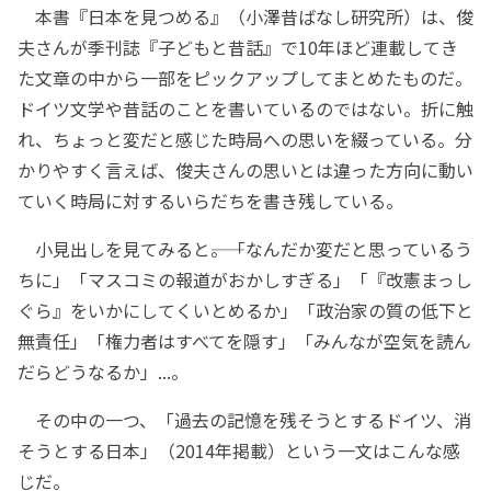
本書『日本を見つめる』（小澤昔ばなし研究所）は、俊
夫さんが季刊誌『子どもと昔話』で10年ほど連載してき
た文章の中から一部をピックアップしてまとめたものだ。
ドイツ文学や昔話のことを書いているのではない。折に触
れ、ちょっと変だと感じた時局への思いを綴っている。分
かりやすく言えば、俊夫さんの思いとは違った方向に動い
ていく時局に対するいらだちを書き残している。
小見出しを見てみると――。「なんだか変だと思っているう
ちに」「マスコミの報道がおかしすぎる」「『改憲まっし
ぐら』をいかにしてくいとめるか」「政治家の質の低下と
無責任」「権力者はすべてを隠す」「みんなが空気を読ん
だらどうなるか」...。
その中の一つ、「過去の記憶を残そうとするドイツ、消
そうとする日本」（2014年掲載）という一文はこんな感
じだ。