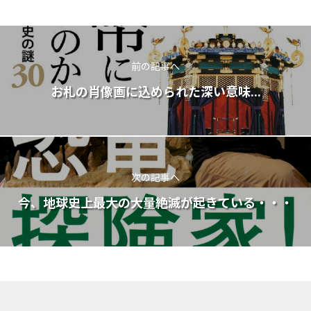
前の記事へ
お札の肖像画に込められた深い意味...
次の記事へ
今、地球史上最大の大量絶滅が起きている・・・