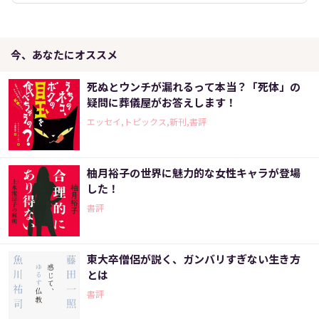
今、あなたにオススメ
死ぬとウンチが漏れるって本当？「死体」の
疑問に葬儀屋がお答えします！
エッセイ,トピックス,新刊,書評
柚月裕子の世界に魅力的な女性キャラが登場
した！
書評
東大卒僧侶が説く、ガンバリすぎない生き方
とは
書評