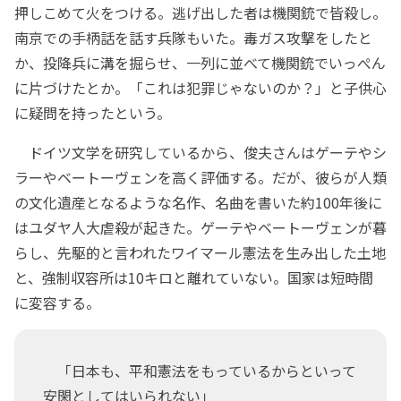
押しこめて火をつける。逃げ出した者は機関銃で皆殺し。
南京での手柄話を話す兵隊もいた。毒ガス攻撃をしたと
か、投降兵に溝を掘らせ、一列に並べて機関銃でいっぺん
に片づけたとか。「これは犯罪じゃないのか？」と子供心
に疑問を持ったという。
ドイツ文学を研究しているから、俊夫さんはゲーテやシ
ラーやベートーヴェンを高く評価する。だが、彼らが人類
の文化遺産となるような名作、名曲を書いた約100年後に
はユダヤ人大虐殺が起きた。ゲーテやベートーヴェンが暮
らし、先駆的と言われたワイマール憲法を生み出した土地
と、強制収容所は10キロと離れていない。国家は短時間
に変容する。
「日本も、平和憲法をもっているからといって
安閑としてはいられない」