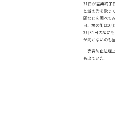
31日が営業終
と蛍の光を歌って
聞などを調べてみ
日、鳩の街は2月
3月31日の項に
が向かないのも
売春防止法廃止
も出ていた。