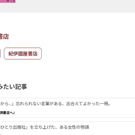
書店
紀伊國屋書店
みたい記事
から...」忘れられない言葉がある、出合えてよかった一冊。
洞書店へ』
―「ひとり出版社」を立ち上げた、ある女性の物語