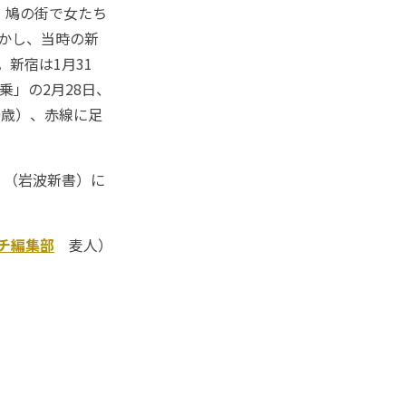
、鳩の街で女たち
しかし、当時の新
新宿は1月31
乗」の2月28日、
0歳）、赤線に足
』（岩波新書）に
ッチ編集部
麦人）