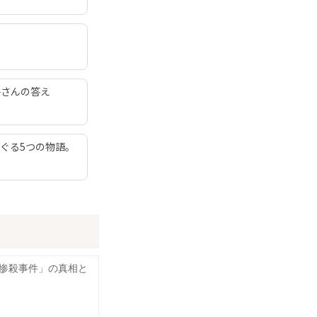
子さんの答え
ぐる5つの物語。
惨殺事件」の真相と