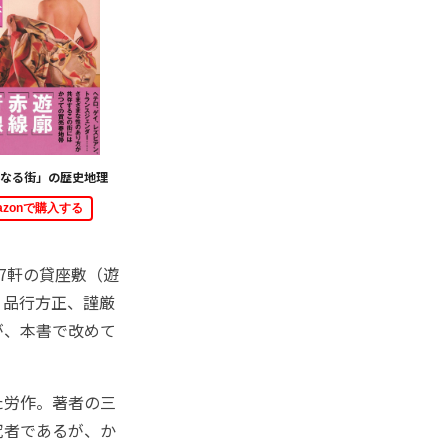
なる街」の歴史地理
azonで購入する
7軒の貸座敷（遊
。品行方正、謹厳
が、本書で改めて
た労作。著者の三
究者であるが、か