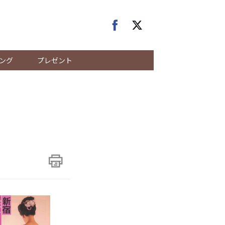
ング
プレゼント