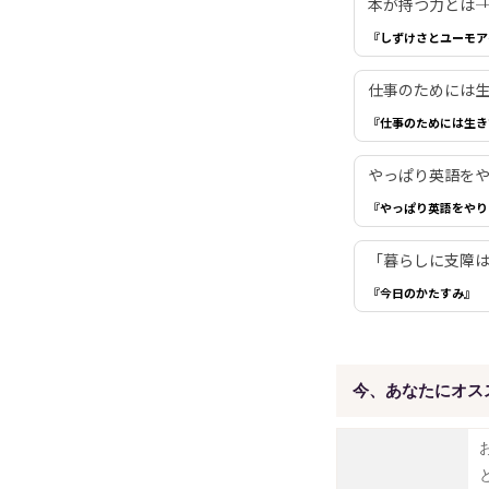
本が持つ力とは―
『しずけさとユーモア
仕事のためには生き
『仕事のためには生き
やっぱり英語を
『やっぱり英語をやり
「暮らしに支障は
『今日のかたすみ』
今、あなたにオス