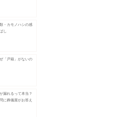
類・カモノハシの感
ばし
ぜ「戸籍」がないの
が漏れるって本当？
問に葬儀屋がお答え