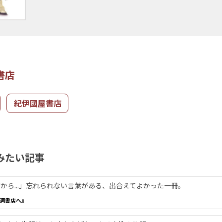
書店
紀伊國屋書店
みたい記事
から...」忘れられない言葉がある、出合えてよかった一冊。
洞書店へ』