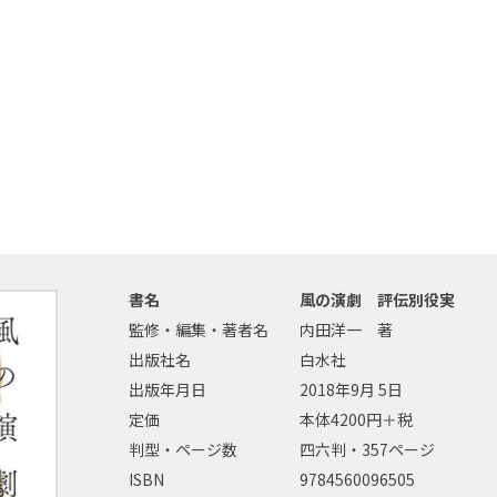
書名
風の演劇 評伝別役実
監修・編集・著者名
内田洋一 著
出版社名
白水社
出版年月日
2018年9月 5日
定価
本体4200円＋税
判型・ページ数
四六判・357ページ
ISBN
9784560096505