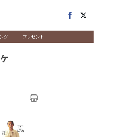
ング
プレゼント
ケ