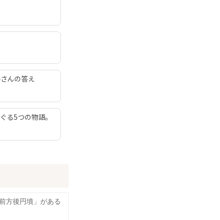
子さんの答え
ぐる5つの物語。
前方後円墳」がある