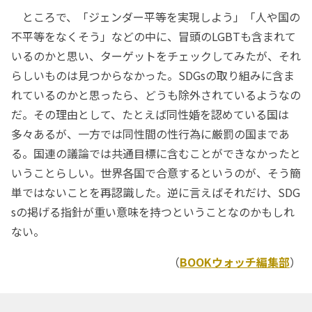
ところで、「ジェンダー平等を実現しよう」「人や国の
不平等をなくそう」などの中に、冒頭のLGBTも含まれて
いるのかと思い、ターゲットをチェックしてみたが、それ
らしいものは見つからなかった。SDGsの取り組みに含ま
れているのかと思ったら、どうも除外されているようなの
だ。その理由として、たとえば同性婚を認めている国は
多々あるが、一方では同性間の性行為に厳罰の国まであ
る。国連の議論では共通目標に含むことができなかったと
いうことらしい。世界各国で合意するというのが、そう簡
単ではないことを再認識した。逆に言えばそれだけ、SDG
sの掲げる指針が重い意味を持つということなのかもしれ
ない。
（
BOOKウォッチ編集部
）