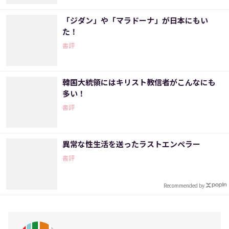
「ジダン」や「マラドーナ」が日本にもい
た！
書評
韓国大統領にはキリスト教信者がこんなにも
多い！
書評
異常な性生活を送ったラストエンペラー
書評
Recommended by