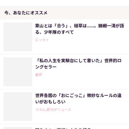
今、あなたにオススメ
東山とは「合う」、植草は......。錦織一清が語
る、少年隊のすべて
エッセイ
「私の人生を実験台にして書いた」世界的ロ
ングセラー
書評
世界各国の「おにごっこ」微妙なルールの違
いがおもしろい
コラム,新刊JPニュース