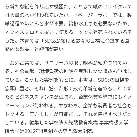
ら新たな紙を作り出す機器だ。これまで紙のリサイクルで
は大量の水が使われていたが、「ペーパーラボ」では、製
紙過程でほとんど水が不要。給排水工事も必要ないため、
オフィスフロアに置いて使える。すでに発売されているそ
うだ。本書では「SDGsが掲げる数々の目標に合致する画
期的な製品」と評価が高い。
海外企業では、ユニリーバの取り組みが紹介されてい
る。社会貢献、環境負荷の削減を実現しつつ収益も伸ばし
ている。こうした実例をもとに、本書は、SDGsの目標を
念頭に置き、それに沿った形で技術革新を進めることで新
たなビジネスチャンスが生まれ、企業体質や経営にもイノ
ベーションが行われる。すなわち、企業も消費者も社会も
トクする「三方よし」が可能だし、それを目指すべきだと
している。編集した学校法人先端教育機構 事業構想大学
院大学は2012年4月創立の専門職大学院。