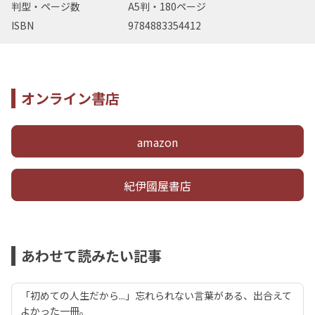
判型・ページ数
A5判・180ページ
ISBN
9784883354412
オンライン書店
amazon
紀伊國屋書店
あわせて読みたい記事
「初めての人生だから...」忘れられない言葉がある、出合えて
よかった一冊。