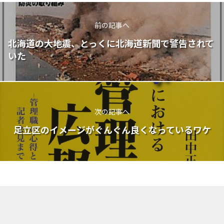
前の記事へ
北海道の大地震、とっくに北海道新聞で警告されて
いた
次の記事へ
足立区のイメージがぐんぐん良くなっているワケ