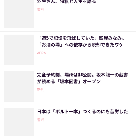
羽生さん、将棋と人生を語る
書評
「週5で記憶を飛ばしていた」峯岸みなみ。
「お酒の場」への依存から脱却できたワケ
AERA
完全予約制、場所は非公開。坂本龍一の蔵書
が読める「坂本図書」オープン
新刊
日本は「ボルト一本」つくるのにも苦労した
書評