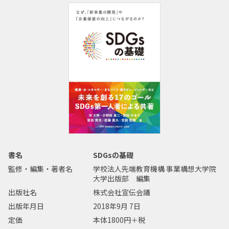
書名
SDGsの基礎
監修・編集・著者名
学校法人先端教育機構 事業構想大学院
大学出版部 編集
出版社名
株式会社宣伝会議
出版年月日
2018年9月 7日
定価
本体1800円＋税