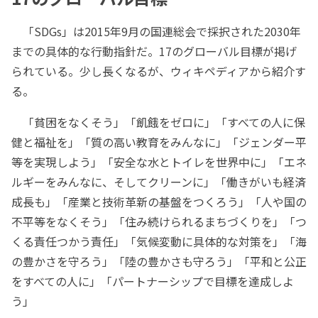
「SDGs」は2015年9月の国連総会で採択された2030年
までの具体的な行動指針だ。17のグローバル目標が掲げ
られている。少し長くなるが、ウィキペディアから紹介す
る。
「貧困をなくそう」「飢餓をゼロに」「すべての人に保
健と福祉を」「質の高い教育をみんなに」「ジェンダー平
等を実現しよう」「安全な水とトイレを世界中に」「エネ
ルギーをみんなに、そしてクリーンに」「働きがいも経済
成長も」「産業と技術革新の基盤をつくろう」「人や国の
不平等をなくそう」「住み続けられるまちづくりを」「つ
くる責任つかう責任」「気候変動に具体的な対策を」「海
の豊かさを守ろう」「陸の豊かさも守ろう」「平和と公正
をすべての人に」「パートナーシップで目標を達成しよ
う」