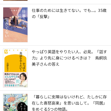
仕事のためには生きてない。でも...。35歳
の「反撃」
やっぱり英語をやりたい人、必見。「話す
力」より先に身につけるべきは？ 鳥飼玖
美子さんの答え
「暮らしに支障はないけれど、たしかに存
在した喜怒哀楽」を思い出して。「同居」
をめぐる5つの物語。