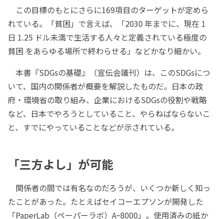
この目標のもとにさらに169項目のターゲットが定めら
れている。「貧困」で言えば、「2030 年までに、現在 1
日 1.25 ドル未満で生活する人々と定義されている極度の
貧困 をあらゆる場所で終わらせる」などかなり細かい。
本書『SDGsの基礎』（宣伝会議刊）は、このSDGsにつ
いて、国内の関係者が概要を解説したものだ。日本の政
府・環境省の取り組み、企業におけるSDGsの役割や戦略
など、日本でやろうとしていること、やらねばならないこ
と、すでにやっていることなどが示されている。
「三方よし」が可能
関係者の間では有名なのだろうが、いくつか新しく知っ
たことがあった。たとえばセイコーエプソンが開発した
「PaperLab（ペーパーラボ）Aｰ8000」。使用済みの紙か