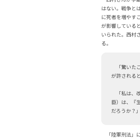
はない。戦争と
に死者を増やす
が影響している
いられた。西村
る。
「驚いたこ
が許される
「私は、改
臣）は、『
だろうか？
「陸軍刑法」に