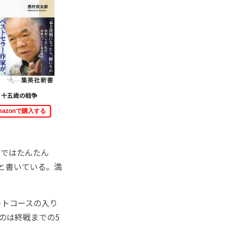
十五歳の戦争
mazonで購入する
書ではたんたん
たと書いている。満
トコースの入り
のは終戦までの5