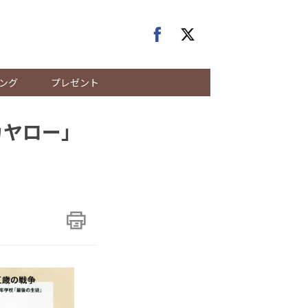
ング
プレゼント
カヤロー」