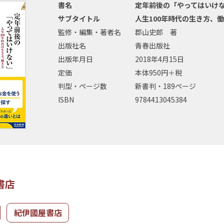
書名
定年前後の「やってはいけ
サブタイトル
人生100年時代の生き方、
監修・編集・著者名
郡山史郎 著
出版社名
青春出版社
出版年月日
2018年4月15日
定価
本体950円＋税
判型・ページ数
新書判・189ページ
ISBN
9784413045384
書店
紀伊國屋書店