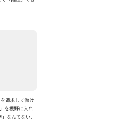
。
を追求して働け
代」を視野に入れ
年」なんてない、