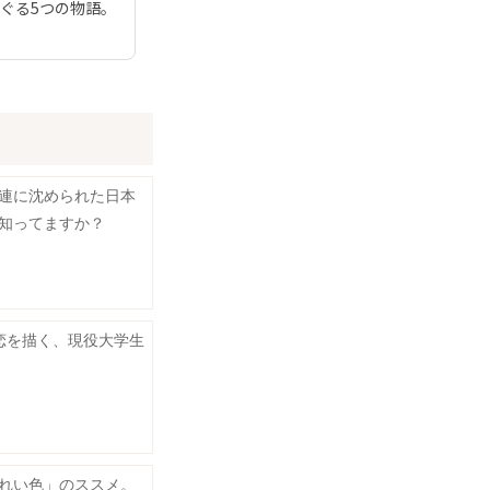
ぐる5つの物語。
連に沈められた日本
知ってますか？
恋を描く、現役大学生
れい色」のススメ。