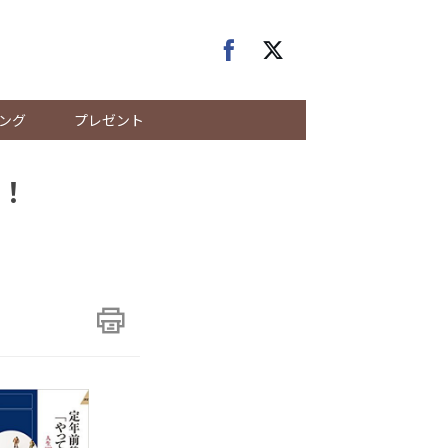
ング
プレゼント
！