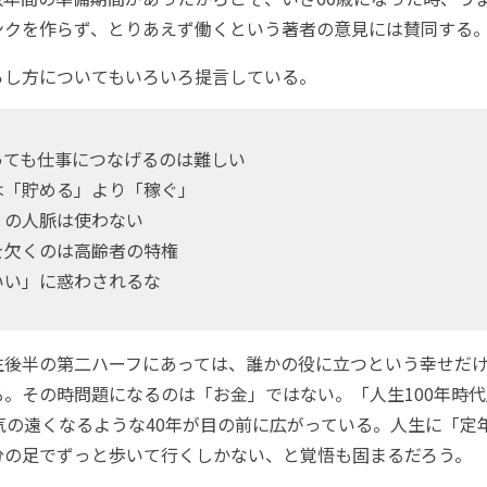
ンクを作らず、とりあえず働くという著者の意見には賛同する
し方についてもいろいろ提言している。
っても仕事につなげるのは難しい
は「貯める」より「稼ぐ」
」の人脈は使わない
を欠くのは高齢者の特権
いい」に惑わされるな
後半の第二ハーフにあっては、誰かの役に立つという幸せだけ
る。その時問題になるのは「お金」ではない。「人生100年時
気の遠くなるような40年が目の前に広がっている。人生に「定
分の足でずっと歩いて行くしかない、と覚悟も固まるだろう。