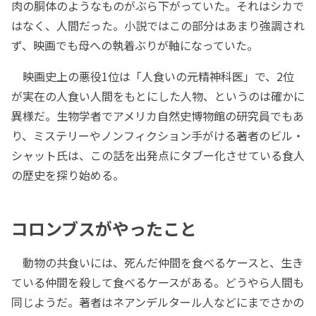
肉の胴体のようなものがぶら下がっていた。それはシカで
はなく、人間だった。小説ではこの部分はあまり強調され
ず、映画でも母への執着ぶりが軸になっていた。
映画史上の悪役1位は「人食いの元精神科医」で、2位
が実在の人食い人間をもとにした人物、というのは確かに
異様だ。生物学者でアメリカ自然史博物館の研究員でもあ
り、ミステリーやノンフィクション手がける著者のビル・
シャット氏は、この話を出発点にタブー化させている食人
の歴史を探り始める。
コロンブスがやったこと
動物の共食いには、死んだ仲間を食べるケースと、生き
ている仲間を殺して食べるケースがある。どうやら人間も
同じようだ。著者はネアンデルタール人などにまでさかの