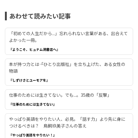
あわせて読みたい記事
「初めての人生だから...」忘れられない言葉がある、出合えて
よかった一冊。
『ようこそ、ヒュナム洞書店へ』
本が持つ力とは――「ひとり出版社」を立ち上げた、ある女性の
物語
『しずけさとユーモアを』
仕事のためには生きてない。でも...。35歳の「反撃」
『仕事のためには生きてない』
やっぱり英語をやりたい人、必見。「話す力」より先に身に
つけるべきは？ 鳥飼玖美子さんの答え
『やっぱり英語をやりたい！』