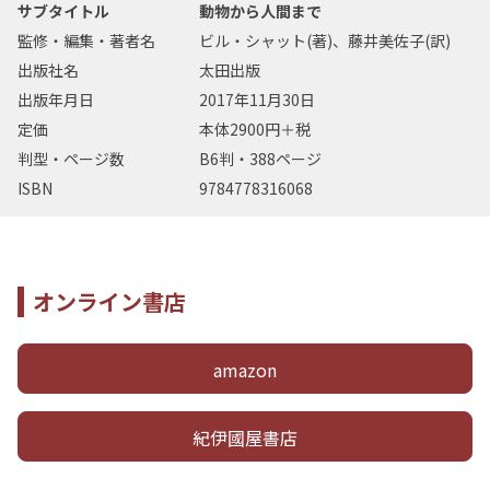
サブタイトル
動物から人間まで
監修・編集・著者名
ビル・シャット(著)、藤井美佐子(訳)
出版社名
太田出版
出版年月日
2017年11月30日
定価
本体2900円＋税
判型・ページ数
B6判・388ページ
ISBN
9784778316068
オンライン書店
amazon
紀伊國屋書店