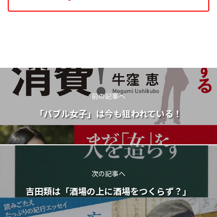
前の記事へ
「バブル女子」は今も狙われている！
次の記事へ
吉田類は「酒場の上に酒場をつくらず？」