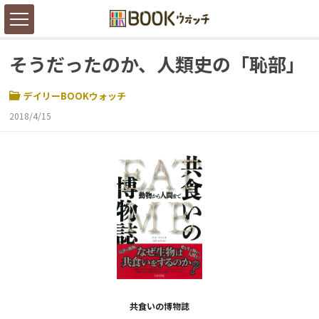
そうだったのか、人類史の「恥部」
デイリーBOOKウォッチ
2018/4/15
共食いの博物誌