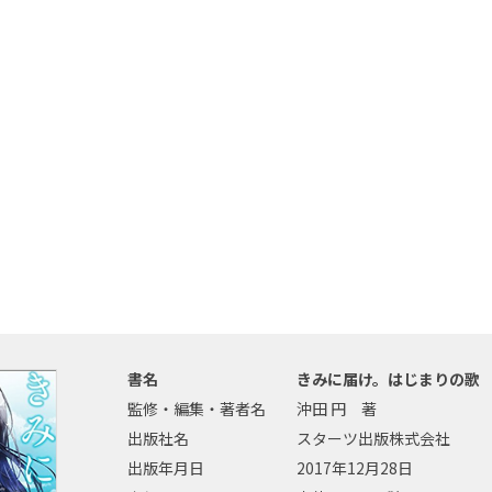
書名
きみに届け。はじまりの歌
監修・編集・著者名
沖田 円 著
出版社名
スターツ出版株式会社
出版年月日
2017年12月28日