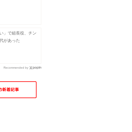
い」で組長役、チン
代があった
Recommended by
の新着記事