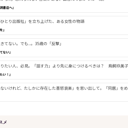
洞書店へ』
―「ひとり出版社」を立ち上げた、ある女性の物語
を』
てない。でも...。35歳の「反撃」
てない』
やりたい人、必見。「話す力」より先に身につけるべきは？ 鳥飼玖美
たい！』
ないけれど、たしかに存在した喜怒哀楽」を思い出して。「同居」をめ
スメ