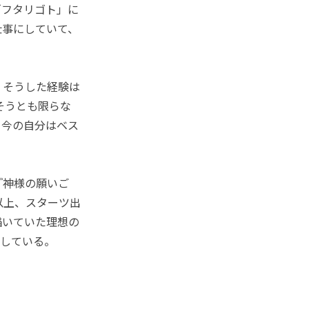
「フタリゴト」に
仕事にしていて、
。そうした経験は
そうとも限らな
？今の自分はベス
『神様の願いご
以上、スターツ出
描いていた理想の
記している。