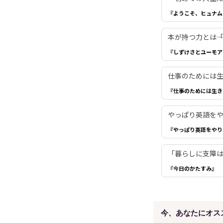
『ようこそ、ヒュナム
本が持つ力とは―
『しずけさとユーモア
仕事のためには生き
『仕事のためには生き
やっぱり英語を
『やっぱり英語をやり
「暮らしに支障は
『今日のかたすみ』
今、あなたにオス