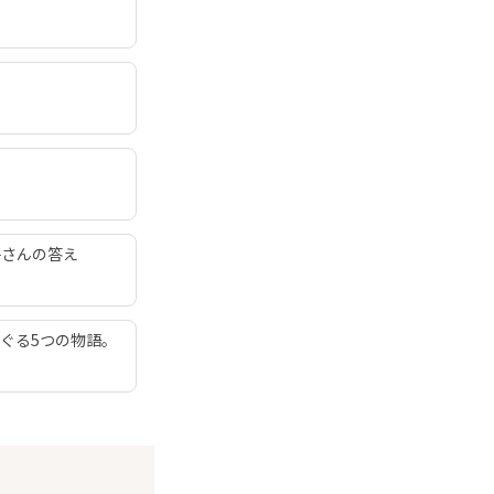
子さんの答え
ぐる5つの物語。