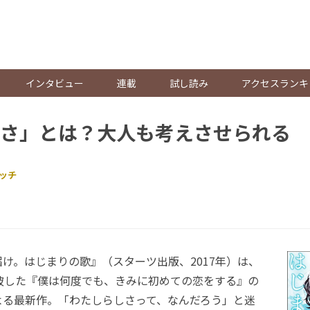
。
インタビュー
連載
試し読み
アクセスランキ
さ」とは？大人も考えさせられる
ッチ
け。はじまりの歌』（スターツ出版、2017年）は、
突破した『僕は何度でも、きみに初めての恋をする』の
よる最新作。「わたしらしさって、なんだろう」と迷