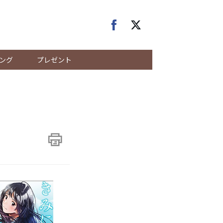
ング
プレゼント