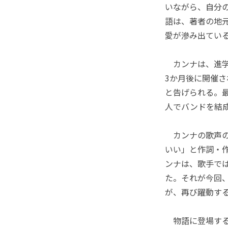
いながら、自分
語は、著者の地
愛が滲み出てい
カンナは、進学
3か月後に開催
と告げられる。最
人でバンドを結
カンナの歌声の
いい」と作詞・
ンナは、歌手で
た。それが今回
が、再び躍動す
物語に登場する