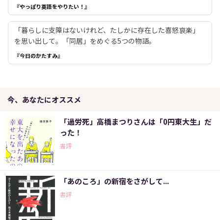
『やっぱり英語をやりたい！』
「暮らしに支障はないけれど、たしかに存在した喜怒哀楽」
を思い出して。「同居」をめぐる5つの物語。
『今日のかたすみ』
今、あなたにオススメ
「過労死」高橋まつりさんは「0円東大生」だ
った！
書評
「あのころ」の新宿をさがして...
書評