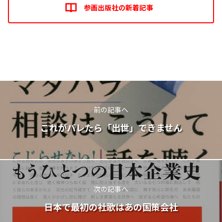
参画出版社の新着記事
前の記事へ
これがバレたら「出世」できません
次の記事へ
日本で最初の社歌はあの国策会社