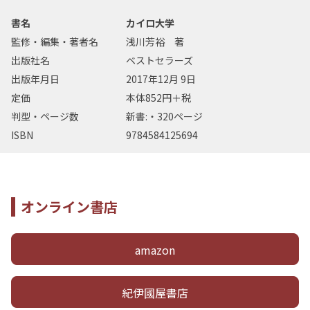
書名
カイロ大学
監修・編集・著者名
浅川芳裕 著
出版社名
ベストセラーズ
出版年月日
2017年12月 9日
定価
本体852円＋税
判型・ページ数
新書:・320ページ
ISBN
9784584125694
オンライン書店
amazon
紀伊國屋書店