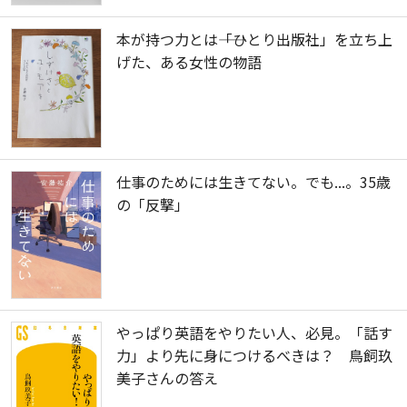
本が持つ力とは――「ひとり出版社」を立ち上
げた、ある女性の物語
仕事のためには生きてない。でも...。35歳
の「反撃」
やっぱり英語をやりたい人、必見。「話す
力」より先に身につけるべきは？ 鳥飼玖
美子さんの答え