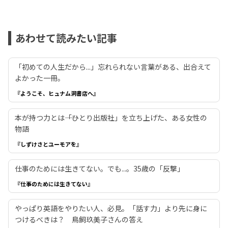
あわせて読みたい記事
「初めての人生だから...」忘れられない言葉がある、出合えて
よかった一冊。
『ようこそ、ヒュナム洞書店へ』
本が持つ力とは――「ひとり出版社」を立ち上げた、ある女性の
物語
『しずけさとユーモアを』
仕事のためには生きてない。でも...。35歳の「反撃」
『仕事のためには生きてない』
やっぱり英語をやりたい人、必見。「話す力」より先に身に
つけるべきは？ 鳥飼玖美子さんの答え