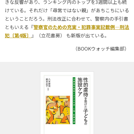
きな反響があり、ランキング内のトップを3週間以上も続
けている。それだけ「尋常ではない親」があちこちにいる
ということだろう。刑法改正に合わせて、警察内の手引書
ともいえる『
警察官のための充実・犯罪事実記載例―刑法
犯〔第4版〕
』（立花書房） も新版が出ている。
（BOOKウォッチ編集部）