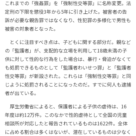
これまでの「強姦罪」を「強制性交等罪」に名称変更。法
定刑の下限を懲役3年から5年に引き上げた。被害者の告
訴が必要な親告罪ではなくなり、性犯罪の多様化で男性も
被害の対象者となった。
とくに注目すべき点は、子どもに関する部分だ。親など
の「監護者」が、支配的な立場を利用して18歳未満の子
供に対して性的な行為をした場合は、暴行・脅迫がなくて
も処罰できるものとして「監護者わいせつ罪」と「監護者
性交等罪」が新設された。これらは「強制性交等罪」と同
じように処罰されることになったのだ。すでに何人も逮捕
者が出ている。
厚生労働省によると、保護者による子供の虐待は、16
年度は約12万件。このなかで性的虐待として全国の児童
相談所が対応したと報告されているものは1622件。全体
に占める割合は多くはないが、潜在しているものは少なく