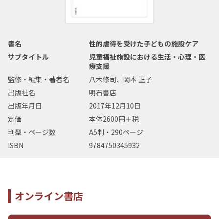
書名
性的虐待を受けた子どもの施設ケア
サブタイトル
児童福祉施設における生活・心理・医
療支援
監修・編集・著者名
八木修司、岡本 正子
出版社名
明石書店
出版年月日
2017年12月10日
定価
本体2600円＋税
判型・ページ数
A5判・290ページ
ISBN
9784750345932
オンライン書店