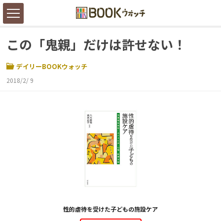
この「鬼親」だけは許せない！
デイリーBOOKウォッチ
2018/2/ 9
性的虐待を受けた子どもの施設ケア