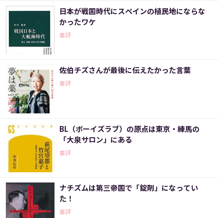
日本が戦国時代にスペインの植民地にならな
かったワケ
書評
佐伯チズさんが最後に伝えたかった言葉
書評
BL（ボーイズラブ）の原点は東京・練馬の
「大泉サロン」にある
書評
ナチズムは第三帝国で「錠剤」になってい
た！
書評