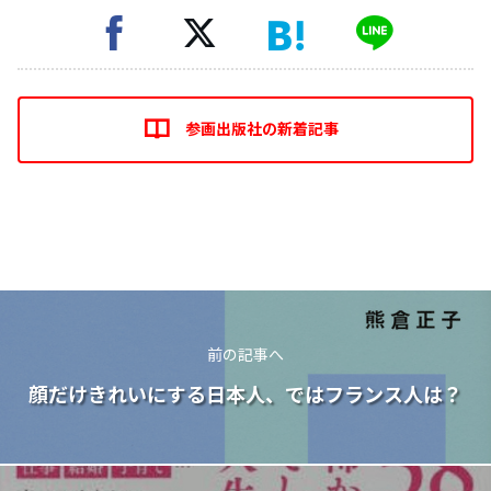
参画出版社の新着記事
前の記事へ
顔だけきれいにする日本人、ではフランス人は？