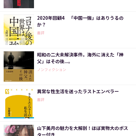
2020年回顧4 「中国一強」はありうるの
か？
書評
昭和の二大未解決事件。海外に消えた「神
父」はその後...。
ノンフィクション
異常な性生活を送ったラストエンペラー
書評
山下美月の魅力を大解剖！ほぼ実物大のポス
ター付き