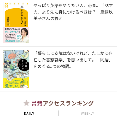
やっぱり英語をやりたい人、必見。「話す
力」より先に身につけるべきは？ 鳥飼玖
美子さんの答え
「暮らしに支障はないけれど、たしかに存
在した喜怒哀楽」を思い出して。「同居」
をめぐる5つの物語。
書籍
アクセスランキング
DAILY
WEEKLY