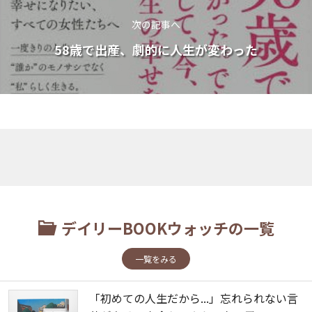
次の記事へ
58歳で出産、劇的に人生が変わった
デイリーBOOKウォッチの一覧
一覧をみる
「初めての人生だから...」忘れられない言