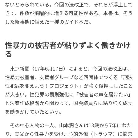
ないとみられている。今回の法改正で、それらが浮上して
きて、件数が飛躍的に増える可能性がある。本書は、そう
した新事態に備えた一種のガイド本だ。
性暴力の被害者が粘りずよく働きかけ
る
東京新聞（17年6月17日）によると、今回の法改正は、
性暴力被害者、支援者グループなど四団体でつくる「刑法
性犯罪を変えよう！プロジェクト」が強く後押ししたこと
が大きい。性犯罪の罰則強化に「被害者の声を届けたい」
と法案作成段階から関わって、国会議員らに粘り強く成立
を働きかけていたという。
その中心人物の一人、山本潤さんは13歳から7年にわた
り、実父から性暴力を受け、心的外傷（トラウマ）に悩ま