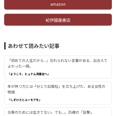
amazon
紀伊國屋書店
あわせて読みたい記事
「初めての人生だから...」忘れられない言葉がある、出合えて
よかった一冊。
『ようこそ、ヒュナム洞書店へ』
本が持つ力とは――「ひとり出版社」を立ち上げた、ある女性の
物語
『しずけさとユーモアを』
仕事のためには生きてない。でも...。35歳の「反撃」