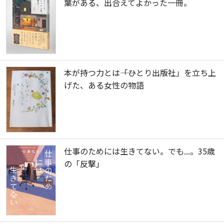
葉がある、出合えてよかった一冊。
本が持つ力とは――「ひとり出版社」を立ち上
げた、ある女性の物語
仕事のためには生きてない。でも...。35歳
の「反撃」