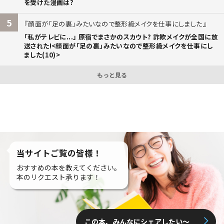
を受けた漫画は?
5
顔面が「足の裏」みたいなので整形級メイクを仕事にしました
「私がテレビに...」 原宿でまさかのスカウト? 詐欺メイクが全国に放
送された!<顔面が「足の裏」みたいなので整形級メイクを仕事にし
ました(10)>
もっと見る
当サイトご覧の皆様！
おすすめの本を教えてください。
本のリクエスト承ります！
この本、みんなにシェアしたい〜