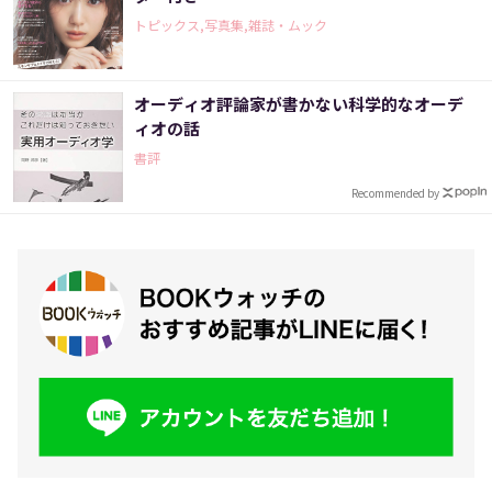
トピックス,写真集,雑誌・ムック
オーディオ評論家が書かない科学的なオーデ
ィオの話
書評
Recommended by