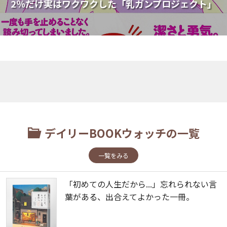
2％だけ実はワクワクした「乳ガンプロジェクト」
デイリーBOOKウォッチの一覧
一覧をみる
「初めての人生だから...」忘れられない言
葉がある、出合えてよかった一冊。