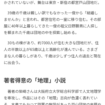
かされていないが、舞台は東京・新宿の都営戸山団地だ。
39歳の千歳は親しい訳でもなかった一俊から「結婚し
ませんか」と言われ、都営住宅の一室に移り住む。その部
屋に40年以上暮らしてきた一俊の祖父日野勝男に人探し
を頼まれた千歳は団地の中を探索し始める。
30もの棟があり、約7000人が住む大きな団地だが、住
人の半数以上が65歳以上と高齢化が進んでいる。さまざ
まな人の暮らしがあり、千歳は少しずつ住人の過去と現在
に出会う。
著者得意の「地理」小説
著者の柴崎さんは大阪府立大学総合科学部で人文地理学
を専攻し、作品にはその「地理」志向が色濃く表れてい
る。本書でもかつて陸軍の施設があった戸山団地の来歴や