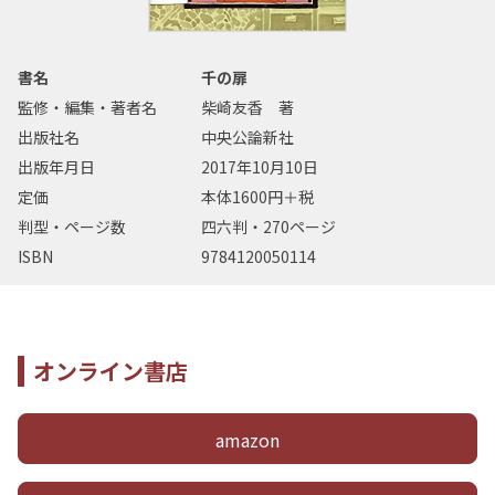
書名
千の扉
監修・編集・著者名
柴崎友香 著
出版社名
中央公論新社
出版年月日
2017年10月10日
定価
本体1600円＋税
判型・ページ数
四六判・270ページ
ISBN
9784120050114
オンライン書店
amazon