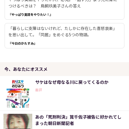
つけるべきは？ 鳥飼玖美子さんの答え
『やっぱり英語をやりたい！』
「暮らしに支障はないけれど、たしかに存在した喜怒哀楽」
を思い出して。「同居」をめぐる5つの物語。
『今日のかたすみ』
今、あなたにオススメ
サケはなぜ母なる川に戻ってくるのか
書評
あの「死刑判決」筧千佐子被告に好かれてし
まった朝日新聞記者