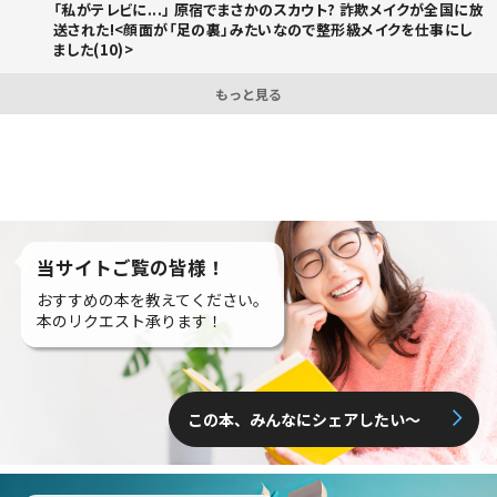
「私がテレビに...」 原宿でまさかのスカウト? 詐欺メイクが全国に放
送された!<顔面が「足の裏」みたいなので整形級メイクを仕事にし
ました(10)>
もっと見る
当サイトご覧の皆様！
おすすめの本を教えてください。
本のリクエスト承ります！
この本、みんなにシェアしたい〜