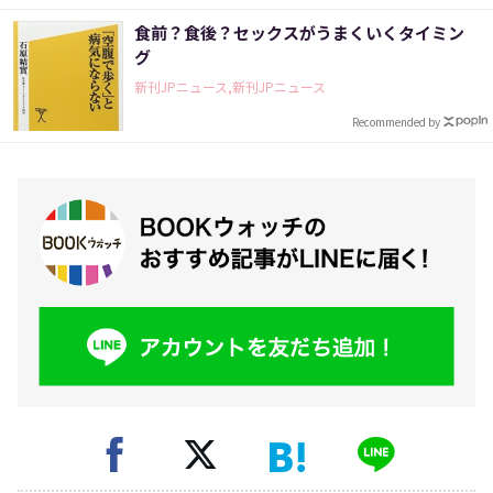
食前？食後？セックスがうまくいくタイミン
グ
新刊JPニュース,新刊JPニュース
Recommended by