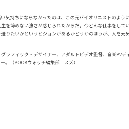
い気持ちにならなかったのは、この元バイオリニストのよう
人生を諦めない強さが感じられたからだ。今どんな仕事をして
を送りたいかというビジョンがあるかどうかのほうが、人を元
。
グラフィック・デザイナー、アダルトビデオ監督、音楽PVデ
ー。（BOOKウォッチ編集部 スズ）