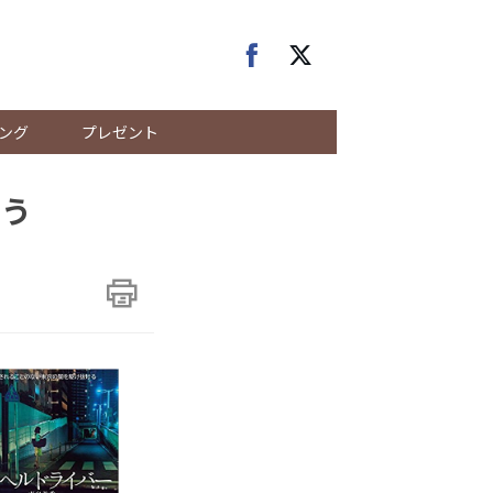
ング
プレゼント
ろう