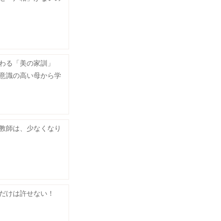
伝わる「美の家訓」
意識の高い母から学
教師は、少なくなり
だけは許せない！