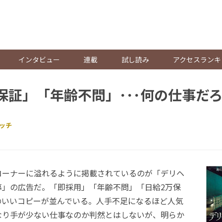
。
インタビュー
連載
試し読み
アクセスランキ
保証」「年齢不問」･･･何の仕事だ
ッチ
ーナーに溢れるように掲載されているのが「デリヘ
募」の広告だ。「即採用」「年齢不問」「日給2万保
のいいコピーが並んでいる。人手不足になるほど人気
なり手が少ない仕事なのか判然とはしないが、明らか