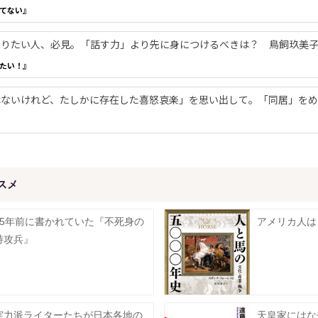
てない』
やりたい人、必見。「話す力」より先に身につけるべきは？ 鳥飼玖美
たい！』
ないけれど、たしかに存在した喜怒哀楽」を思い出して。「同居」をめ
スメ
35年前に書かれていた『不死身の
アメリカ人は
特攻兵』
実力派ライターたちが日本各地の
天皇家にはな