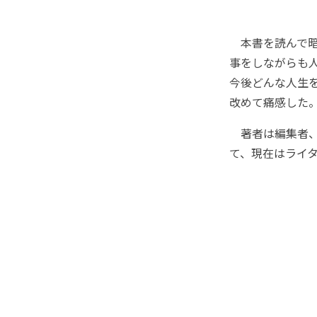
本書を読んで暗
事をしながらも
今後どんな人生
改めて痛感した
著者は編集者、
て、現在はライタ