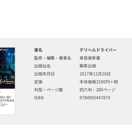
書名
デリヘルドライバー
監修・編集・著者名
東良美季著
出版社名
駒草出版
出版年月日
2017年11月16日
定価
本体価格1500円＋税
判型・ページ数
四六判・280ページ
ISBN
9784905447870